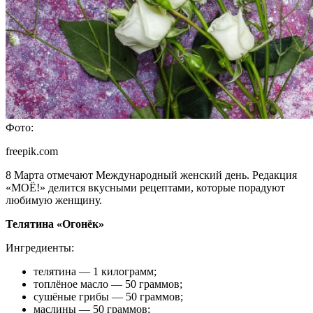
Фото:
freepik.com
8 Марта отмечают Международный женский день. Редакция
«МОЁ!» делится вкусными рецептами, которые порадуют
любимую женщину.
Телятина «Огонёк»
Ингредиенты:
телятина — 1 килограмм;
топлёное масло — 50 граммов;
сушёные грибы — 50 граммов;
маслины — 50 граммов;