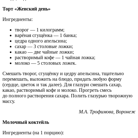
Торт «Женский день»
Ингредиенты:
творог — 1 килограмм;
варёная сгущёнка — 1 банка;
цедра одного апельсина;
сахар — 3 столовые ложки;
какао — две чайные ложки;
растворимый кофе — 1 чайная ложка;
молоко — 5 столовых ложек.
Смешать творог, сгущёнку и цедру апельсина, тщательно
перемешать, выложить на блюдо, придать любую форму
(сердце, цветок и так далее). Для глазури смешать сахар,
какао, растворимый кофе и молоко. Прогреть смесь
до полного растворения сахара. Полить глазурью творожную
массу.
М.А. Трофимова, Воронеж
Молочный коктейль
Ингредиенты (на 1 порцию):