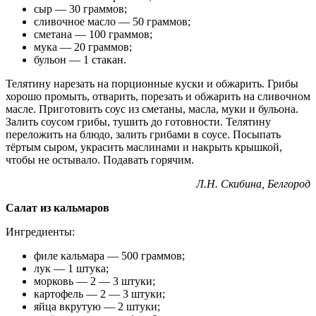
сыр — 30 граммов;
сливочное масло — 50 граммов;
сметана — 100 граммов;
мука — 20 граммов;
бульон — 1 стакан.
Телятину нарезать на порционные куски и обжарить. Грибы
хорошо промыть, отварить, порезать и обжарить на сливочном
масле. Приготовить соус из сметаны, масла, муки и бульона.
Залить соусом грибы, тушить до готовности. Телятину
переложить на блюдо, залить грибами в соусе. Посыпать
тёртым сыром, украсить маслинами и накрыть крышкой,
чтобы не остывало. Подавать горячим.
Л.Н. Скибина, Белгород
Салат из кальмаров
Ингредиенты:
филе кальмара — 500 граммов;
лук — 1 штука;
морковь — 2 — 3 штуки;
картофель — 2 — 3 штуки;
яйца вкрутую — 2 штуки;