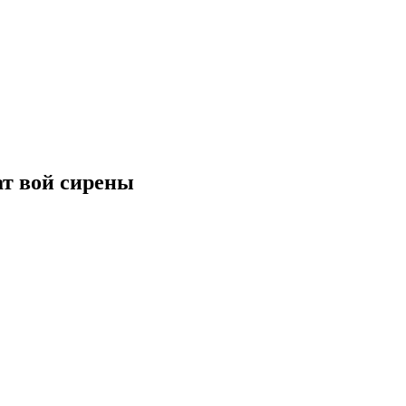
т вой сирены