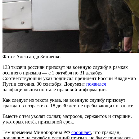
Фото: Александр Зинченко
133 тысячи россиян призовут на военную службу в рамках
осеннего призыва — с 1 октября по 31 декабря.
Соответствующий указ подписал президент России Владимир
Путин сегодня, 30 сентября. Документ
появился
на официальном портале правовой информации.
Как следует из текста указа, на военную службу призовут
граждан в возрасте от 18 до 30 лет, не пребывающих в запасе.
Вместе с тем уволят солдат, матросов, сержантов и старшин,
у которых истёк призывной срок.
Тем временем Минобороны РФ
сообщает
, что граждан,
попавших на службу в осенний призыв, не будут привлекать