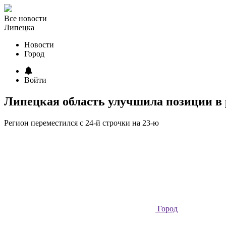
Все новости
Липецка
Новости
Город
Войти
Липецкая область улучшила позиции в 
Регион переместился с 24-й строчки на 23-ю
Город