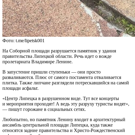
Фото: t.me/lipetsk001
На Соборной площади разрушается памятник у здания
правительства Липецкой области. Речь идет о вожде
пролетариата Владимире Ленине.
В запустение пришли ступеньки — они просто
разваливаются. Плюс от самого постамента отваливается
плитка. Также липчане разглядели потрескавшийся на самой
площади асфальт.
«Центр Липецка в разрушенном виде. Тут все концерты
и мероприятия проходят! А ведь эту разруху туристы видят»,
— пишут горожане в социальных сетях.
Любопытно, но памятник Ленину входит в архитектурный
ансамбль центральной площади Липецка, куда также
относятся задние правительства и Христо-Рождественский