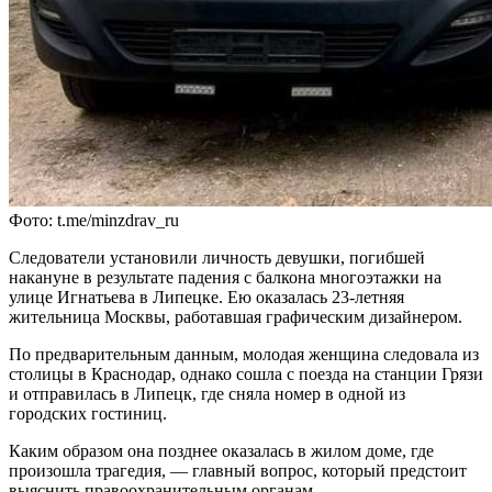
Фото: t.me/minzdrav_ru
Следователи установили личность девушки, погибшей
накануне в результате падения с балкона многоэтажки на
улице Игнатьева в Липецке. Ею оказалась 23-летняя
жительница Москвы, работавшая графическим дизайнером.
По предварительным данным, молодая женщина следовала из
столицы в Краснодар, однако сошла с поезда на станции Грязи
и отправилась в Липецк, где сняла номер в одной из
городских гостиниц.
Каким образом она позднее оказалась в жилом доме, где
произошла трагедия, — главный вопрос, который предстоит
выяснить правоохранительным органам.