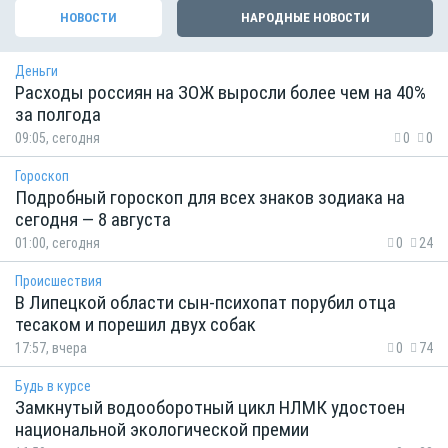
НОВОСТИ
НАРОДНЫЕ НОВОСТИ
Деньги
Расходы россиян на ЗОЖ выросли более чем на 40%
за полгода
09:05, сегодня
0
0
Гороскоп
Подробный гороскоп для всех знаков зодиака на
сегодня — 8 августа
01:00, сегодня
0
24
Происшествия
В Липецкой области сын-психопат порубил отца
тесаком и порешил двух собак
17:57, вчера
0
74
Будь в курсе
Замкнутый водооборотный цикл НЛМК удостоен
национальной экологической премии