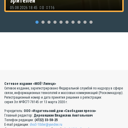
зрителей
05.08.2026 18:45
0
116
Сетевое издание «МОЁ! Липецк»
Сетевое издание, зарегистрировано Федеральной службой по надзору в сфере
связи, информационных технологий и массовых коммуникаций (Роскомнадзор).
Регистрационный номер и дата принятия решения о регистрации:
серия Эл №ФС77-78145 от 13 марта 2020 г.
Учредитель:
ООО «Издательский дом «Свободная пресса»
Главный редактор:
Деревяшкин Владислав Анатольевич
Телефон редакции:
(4722) 33-58-25
E-mail редакции:
dva3-10der@yandex.ru