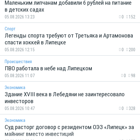
Маленьким липчанам добавили 6 рублей на питание
в детских садах
05.08.2026 13:23
0
152
Спорт
Легенды спорта требуют от Третьяка и Артамонова
спасти хоккей в Липецке
05.08.2026 12:15
0
200
Происшествия
ПВО работала в небе над Липецком
05.08.2026 11:07
0
98
Экономика
Здание XVIII века в Лебедяни не заинтересовало
инвесторов
05.08.2026 10:47
0
328
Экономика
Суд расторг договор с резидентом ОЭЗ «Липецк» за
майнинг вместо инвестиций