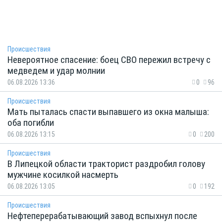
Происшествия
Невероятное спасение: боец СВО пережил встречу с
медведем и удар молнии
06.08.2026 13:36
0
96
Происшествия
Мать пыталась спасти выпавшего из окна малыша:
оба погибли
06.08.2026 13:15
0
200
Происшествия
В Липецкой области тракторист раздробил голову
мужчине косилкой насмерть
06.08.2026 13:05
0
192
Происшествия
Нефтеперерабатывающий завод вспыхнул после