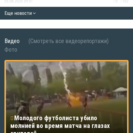
05.08.2026 09:01
0
102
Еще новости
Видео
(Смотреть все видеорепортажи)
Фото
Молодого футболиста убило
молнией во время матча на глазах