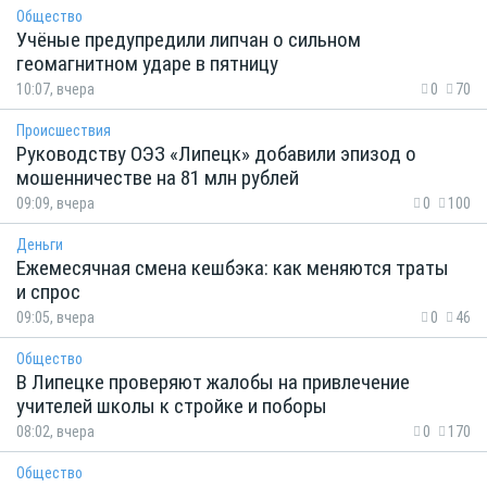
Общество
Учёные предупредили липчан о сильном
геомагнитном ударе в пятницу
10:07, вчера
0
70
Происшествия
Руководству ОЭЗ «Липецк» добавили эпизод о
мошенничестве на 81 млн рублей
09:09, вчера
0
100
Деньги
Ежемесячная смена кешбэка: как меняются траты
и спрос
09:05, вчера
0
46
Общество
В Липецке проверяют жалобы на привлечение
учителей школы к стройке и поборы
08:02, вчера
0
170
Общество