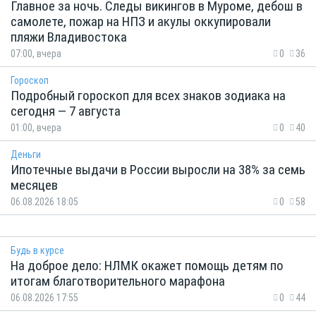
Главное за ночь. Следы викингов в Муроме, дебош в
самолете, пожар на НПЗ и акулы оккупировали
пляжи Владивостока
07:00, вчера
0
36
Гороскоп
Подробный гороскоп для всех знаков зодиака на
сегодня — 7 августа
01:00, вчера
0
40
Деньги
Ипотечные выдачи в России выросли на 38% за семь
месяцев
06.08.2026 18:05
0
58
Будь в курсе
На доброе дело: НЛМК окажет помощь детям по
итогам благотворительного марафона
06.08.2026 17:55
0
44