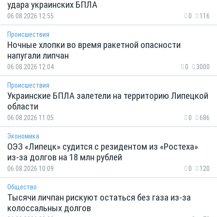
удара украинских БПЛА
06.08.2026 12:55
0
116
Происшествия
Ночные хлопки во время ракетной опасности
напугали липчан
06.08.2026 12:04
0
3000
Происшествия
Украинские БПЛА залетели на территорию Липецкой
области
06.08.2026 11:05
0
686
Экономика
ОЭЗ «Липецк» судится с резидентом из «Ростеха»
из-за долгов на 18 млн рублей
06.08.2026 10:09
0
120
Общество
Тысячи личпан рискуют остаться без газа из-за
колоссальных долгов