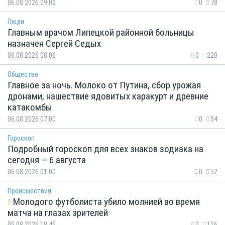
06.08.2026 09:02
0
78
Люди
Главным врачом Липецкой районной больницы
назначен Сергей Седых
06.08.2026 08:06
0
228
Общество
Главное за ночь. Молоко от Путина, сбор урожая
дронами, нашествие ядовитых каракурт и древние
катакомбы
06.08.2026 07:00
0
54
Гороскоп
Подробный гороскоп для всех знаков зодиака на
сегодня — 6 августа
06.08.2026 01:00
0
52
Происшествия
Молодого футболиста убило молнией во время
матча на глазах зрителей
05.08.2026 18:45
0
116