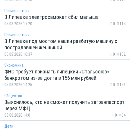
Происшествия
В Липецке электросамокат сбил малыша
05.08.2026 17:20
0
114
Происшествия
В Липецке под мостом нашли разбитую машину с
пострадавшей женщиной
05.08.2026 16:37
0
102
Экономика
ФНС требует признать липецкий «Стальсоюз»
банкротом из-за долга в 156 млн рублей
05.08.2026 14:25
0
146
Общество
Выяснилось, кто не сможет получить загранпаспорт
через МФЦ
05.08.2026 14:01
0
64
Дети