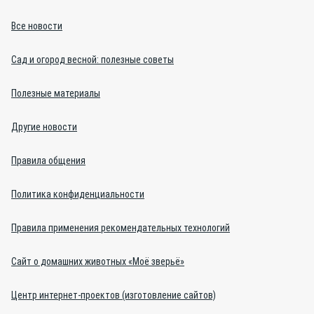
Все новости
Сад и огород весной: полезные советы
Полезные материалы
Другие новости
Правила общения
Политика конфиденциальности
Правила применения рекомендательных технологий
Сайт о домашних животных «Моё зверьё»
Центр интернет-проектов (изготовление сайтов)