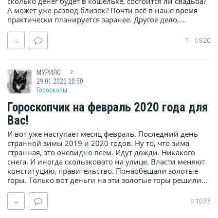
сколько денег будет в кошельке, состоится ли свадьба?
А может уже развод близок? Почти всё в наше время
практически планируется заранее. Другое дело,...
1
920
→
МУРИЛО
2
29.01.2020 20:50
Гороскопы
Гороскопчик на февраль 2020 года для
Вас!
И вот уже наступает месяц февраль. Последний день
странной зимы 2019 и 2020 годов. Ну то, что зима
странная, это очевидно всем. Идут дожди. Никакого
снега. И иногда скользковато на улице. Власти меняют
конституцию, правительство. Понаобещали золотые
горы. Только вот деньги на эти золотые горы решили...
1073
→