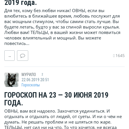
2019 года.
Для тех, кому без любви никак! ОВНЫ, если вы
влюбитесь в ближайшее время, любовь послужит для
вас мощным стимулом, чтобы самим стать лучше. Вы
будете летать, будто у вас за спиной выросли крылья.
Любви вам! ТЕЛЬЦЫ, в вашей жизни может появиться
человек влиятельный и мощный. Вы можете
повестись...
1645
→
МУРИЛО
2
22.06.2019 20:51
Гороскопы
ГОРОСКОП НА 23 — 30 ИЮНЯ 2019
ГОДА.
ОВНЫ, вам всё надоело. Захочется уединиться. И
отдыхать и отдыхать от людей, от суеты. И ни о чём не
думать. Не решать проблем и не шляться по жаре.
ТЕЛЬЦЫ, нет сил ни на что. То что хочется, не всегда