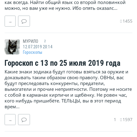
как всегда. Найти общий язык со второй половинкой
можно, но вам уже не нужно. Ибо опять оказалс...
1455
→
МУРИЛО
2
12.07.2019 20:14
Гороскопы
Гороскоп с 13 по 25 июля 2019 года
Какие знаки зодиака будут готовы взяться за оружие и
доказывать таким образом свою правоту. ОВНЫ, вас
будут преследовать конкуренты, предатели,
вымогатели и прочие неприятности. Поэтому не носите
с собой в карманах кирпичи и щебёнку. Не ровен час,
кого нибудь пришибёте. ТЕЛЬЦЫ, вы в этот период
врем...
1
1597
→