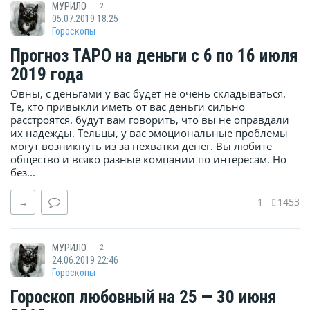
МУРИЛО
2
05.07.2019 18:25
Гороскопы
Прогноз ТАРО на деньги с 6 по 16 июля
2019 года
Овны, с деньгами у вас будет не очень складываться.
Те, кто привыкли иметь от вас деньги сильно
расстроятся. будут вам говорить, что вы не оправдали
их надежды. Тельцы, у вас эмоциональные проблемы
могут возникнуть из за нехватки денег. Вы любите
общество и всяко разные компании по интересам. Но
без...
1
1453
→
МУРИЛО
2
24.06.2019 22:46
Гороскопы
Гороскоп любовный на 25 — 30 июня