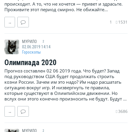
происходит. А то, что не хочется — привет и здрасьте.
Проживите этот период смирно. Не обижайте...
1
1531
→
МУРИЛО
2
02.06.2019 14:14
Гороскопы
Олимпиада 2020
Прогноз составлен 02 06 2019 года. Что будет? Запад
под руководством США будет продолжать строить
козни России. Зачем им это надо? Им надо расшатать
ситуацию вокруг игр. И низвергнуть те правила,
которые существуют в Олимпийском движении. Но
вслух они этого конечно произносить не будут. Будут ...
3686
→
МУРИЛО
2