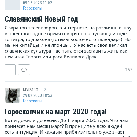
09.12.2023 11:52
Гороскопы
Славянский Новый год
С экранов телевизоров, в интернете, на различных шоу
в предновогоднее время говорят о наступающем годе
то тигра, то дракона (тотемы восточного календаря) Но
мы не китайцы и не японцы .. У нас есть своя великая
славянская культура Нас пытаются заставить жить как
немытая Европа или раса Великого Драк...
67
→
МУРИЛО
2
29.02.2020 18:53
Гороскопы
Гороскопчик на март 2020 года!
Вот и дожили до весны. До 1 марта 2020 года. Что нам
принесёт нам месяц март? В принципе у всех людей
есть интуиция. И каждый приблизительно уже знает