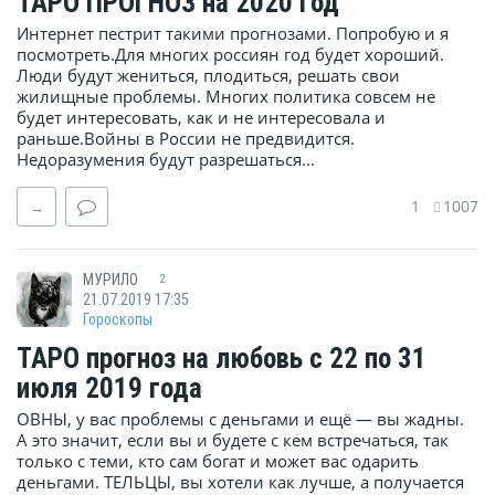
ТАРО ПРОГНОЗ на 2020 год
Интернет пестрит такими прогнозами. Попробую и я
посмотреть.Для многих россиян год будет хороший.
Люди будут жениться, плодиться, решать свои
жилищные проблемы. Многих политика совсем не
будет интересовать, как и не интересовала и
раньше.Войны в России не предвидится.
Недоразумения будут разрешаться...
1
1007
→
МУРИЛО
2
21.07.2019 17:35
Гороскопы
ТАРО прогноз на любовь с 22 по 31
июля 2019 года
ОВНЫ, у вас проблемы с деньгами и ещё — вы жадны.
А это значит, если вы и будете с кем встречаться, так
только с теми, кто сам богат и может вас одарить
деньгами. ТЕЛЬЦЫ, вы хотели как лучше, а получается