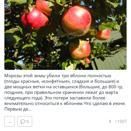
Морозы этой зимы убили три яблони полностью
(плоды красные, «конфетные», сладкие и большие) и
две мощных ветки на оставшихся (большие, до 800 гр,
поздние, при правильном хранении лежат до марта
следующего года). Эти потери заставили более
внимательно относиться к яблоням.Что сделаю в июне.
Первым де...
8
1507
→
5