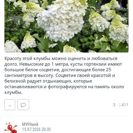
Красоту этой клумбы можно оценить и любоваться
долго. Невысокие до 1 метра, кусты гортензии имеют
большое белое соцветие, достигающие более 25
сантиметров в высоту. Соцветие своей красотой и
белизной радует отдыхающих, которые
останавливаются и фотографируются на память около
клумбы.
3
411
→
МУРАвей
15.07.2026 20:30