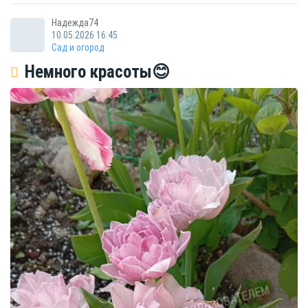
Надежда74
10.05.2026 16:45
Сад и огород
Немного красоты😊