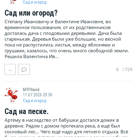
Сад и огород
Сад или огород?
Степану Ивановичу и Валентине Ивановне, во
временное пользования, от их родственников
досталась дача с плодовыми деревьями. Дача была
старенькая. Деревья были уже большие, но весной
пока не распустились листья, между яблонями и
грушами, казалось, что очень много свободной земли.
Решила Валентина Ив...
6
729
→
МУРАвей
11.07.2026 20:30
Сад и огород
Сад на песке.
Артёму в наследство от бабушки достался домик в
деревне. Рядом с домом протекала река, а ещё был
сосновый лес… Чего ещё надо для летнего отдыха. Всё