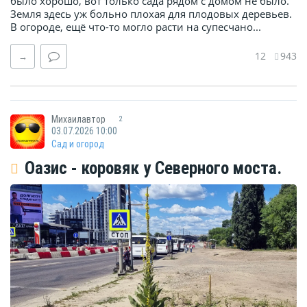
было хорошо, вот только сада рядом с домом не было.
Земля здесь уж больно плохая для плодовых деревьев.
В огороде, ещё что-то могло расти на супесчано...
12
943
→
Михаилавтор
2
03.07.2026 10:00
Сад и огород
Оазис - коровяк у Северного моста.