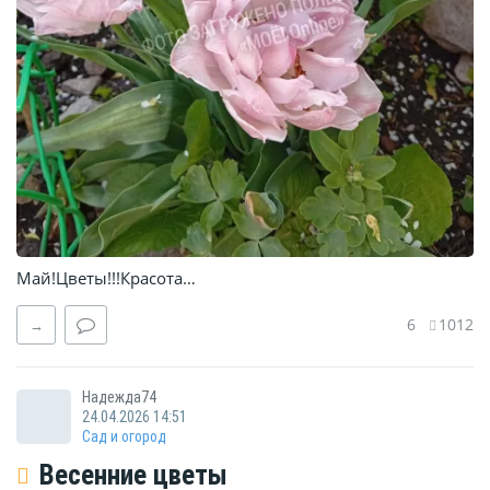
Май!Цветы!!!Красота…
6
1012
→
Надежда74
24.04.2026 14:51
Сад и огород
Весенние цветы