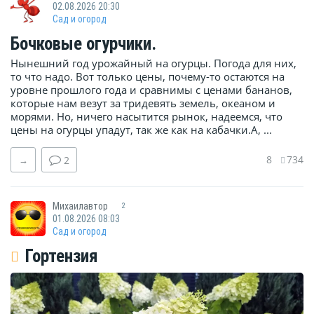
02.08.2026 20:30
Сад и огород
Бочковые огурчики.
Нынешний год урожайный на огурцы. Погода для них,
то что надо. Вот только цены, почему-то остаются на
уровне прошлого года и сравнимы с ценами бананов,
которые нам везут за тридевять земель, океаном и
морями. Но, ничего насытится рынок, надеемся, что
цены на огурцы упадут, так же как на кабачки.А, ...
8
734
→
2
Михаилавтор
2
01.08.2026 08:03
Сад и огород
Гортензия