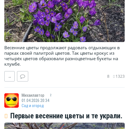
Весенние цветы продолжают радовать отдыхающих в
парках своей палитрой цветов. Так цветы крокус из
четырёх цветов образовали разноцветные букеты на
клумбе.
8
1323
→
Михаилавтор
2
01.04.2026 20:34
Сад и огород
Первые весенние цветы и те украли.