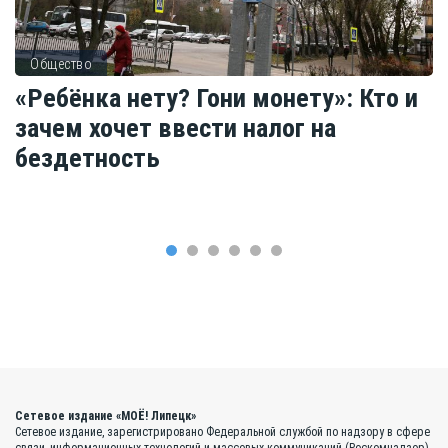
Общество
«Ребёнка нету? Гони монету»: Кто и
зачем хочет ввести налог на
бездетность
Сетевое издание «МОЁ! Липецк»
Сетевое издание, зарегистрировано Федеральной службой по надзору в сфере
связи, информационных технологий и массовых коммуникаций (Роскомнадзор).