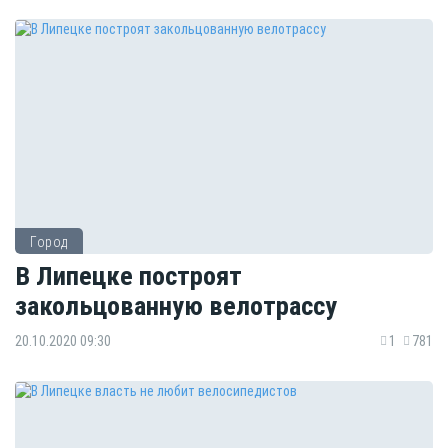
Город
В Липецке построят
закольцованную велотрассу
20.10.2020 09:30
1
781