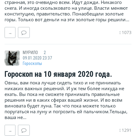
странная, это очевидно всем. Идут дожди. Никакого
снега. И иногда скользковато на улице. Власти меняют
конституцию, правительство. Понаобещали золотые
горы. Только вот деньги на эти золотые горы решили...
1073
→
МУРИЛО
2
09.01.2020 23:37
Гороскопы
Гороскоп на 10 января 2020 года.
Овны, вам пока лучше сидеть тихо и не принимать
никаких важных решений. И уж тем более никуда не
ехать. Вы пока не сможете принимать правильные
решения ни в каких сферах вашей жизни. И во всём
виновата будет луна. Так что пока можете только
поругаться на луну и погрозить ей пальчиком.Тельцы,
ваша не...
1291
→