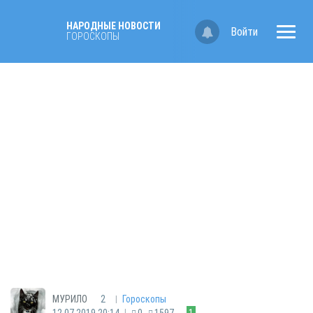
НАРОДНЫЕ НОВОСТИ
Войти
ГОРОСКОПЫ
|
МУРИЛО
2
Гороскопы
|
12.07.2019 20:14
0
1597
1