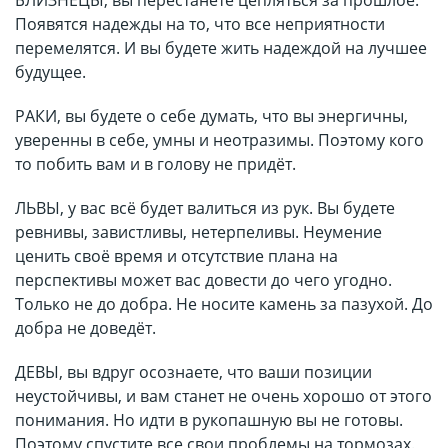
БЛИЗНЕЦЫ, вы перестанете цепляться за прошлое.
Появятся надежды на то, что все неприятности
перемелятся. И вы будете жить надеждой на лучшее
будущее.
РАКИ, вы будете о себе думать, что вы энергичны,
уверенны в себе, умны и неотразимы. Поэтому кого
то побить вам и в голову не придёт.
ЛЬВЫ, у вас всё будет валиться из рук. Вы будете
ревнивы, завистливы, нетерпеливы. Неумение
ценить своё время и отсутствие плана на
перспективы может вас довести до чего угодно.
Только не до добра. Не носите камень за пазухой. До
добра не доведёт.
ДЕВЫ, вы вдруг осознаете, что ваши позиции
неустойчивы, и вам станет не очень хорошо от этого
понимания. Но идти в рукопашную вы не готовы.
Поэтому спустите все свои проблемы на тормозах.