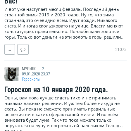
Вас!
И вот уже наступает месяц февраль. Последний день
странной зимы 2019 и 2020 годов. Ну то, что зима
странная, это очевидно всем. Идут дожди. Никакого
снега. И иногда скользковато на улице. Власти меняют
конституцию, правительство. Понаобещали золотые
горы. Только вот деньги на эти золотые горы решили...
1073
→
МУРИЛО
2
09.01.2020 23:37
Гороскопы
Гороскоп на 10 января 2020 года.
Овны, вам пока лучше сидеть тихо и не принимать
никаких важных решений. И уж тем более никуда не
ехать. Вы пока не сможете принимать правильные
решения ни в каких сферах вашей жизни. И во всём
виновата будет луна. Так что пока можете только
поругаться на луну и погрозить ей пальчиком.Тельцы,