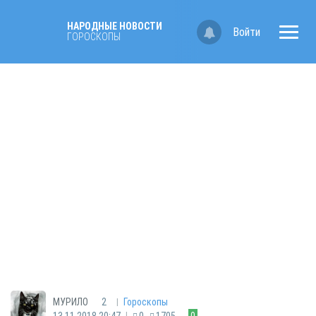
НАРОДНЫЕ НОВОСТИ
Войти
ГОРОСКОПЫ
|
МУРИЛО
2
Гороскопы
|
13.11.2018 20:47
0
1705
0