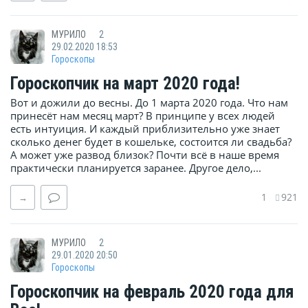
МУРИЛО
2
29.02.2020 18:53
Гороскопы
Гороскопчик на март 2020 года!
Вот и дожили до весны. До 1 марта 2020 года. Что нам
принесёт нам месяц март? В принципе у всех людей
есть интуиция. И каждый приблизительно уже знает
сколько денег будет в кошельке, состоится ли свадьба?
А может уже развод близок? Почти всё в наше время
практически планируется заранее. Другое дело,...
1
921
→
МУРИЛО
2
29.01.2020 20:50
Гороскопы
Гороскопчик на февраль 2020 года для