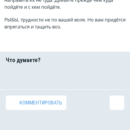
направить их не туда. Думайте прежде чем куда
пойдёте и с кем пойдёте.
РЫБЫ, трудности не по вашей воле. Но вам придётся
впрягаться и тащить воз.
КОММЕНТИРОВАТЬ