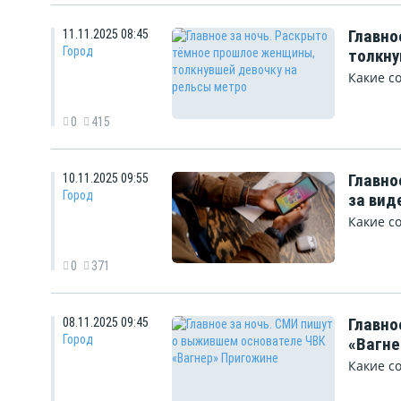
Главно
11.11.2025 08:45
Город
толкну
Какие с
0
415
Главно
10.11.2025 09:55
Город
за вид
Какие с
0
371
Главно
08.11.2025 09:45
Город
«Вагне
Какие с