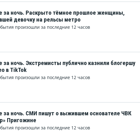
е за ночь. Раскрыто тёмное прошлое женщины,
вшей девочку на рельсы метро
обытия произошли за последние 12 часов
е за ночь. Экстремисты публично казнили блогершу
ео в TikTok
обытия произошли за последние 12 часов
е за ночь. СМИ пишут о выжившем основателе ЧВК
р» Пригожине
обытия произошли за последние 12 часов