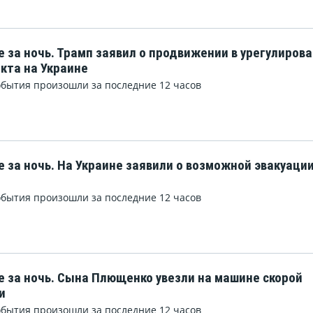
е за ночь. Трамп заявил о продвижении в урегулиров
кта на Украине
обытия произошли за последние 12 часов
е за ночь. На Украине заявили о возможной эвакуаци
обытия произошли за последние 12 часов
е за ночь. Сына Плющенко увезли на машине скорой
и
обытия произошли за последние 12 часов