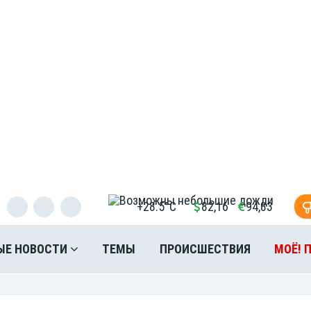
+28.5°C
82,16
94,83
ЫЕ НОВОСТИ
ТЕМЫ
ПРОИСШЕСТВИЯ
МОЁ! 