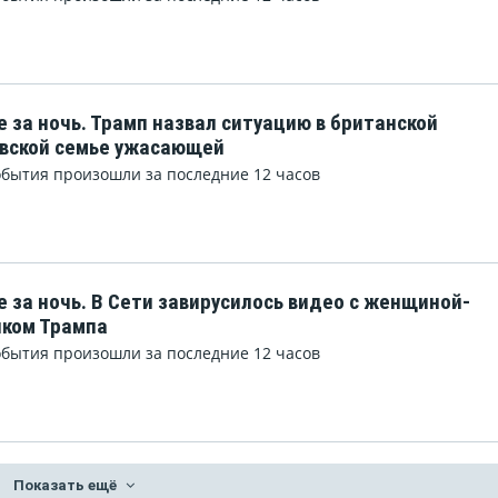
е за ночь. Трамп назвал ситуацию в британской
вской семье ужасающей
обытия произошли за последние 12 часов
е за ночь. В Сети завирусилось видео с женщиной-
ком Трампа
обытия произошли за последние 12 часов
Показать ещё