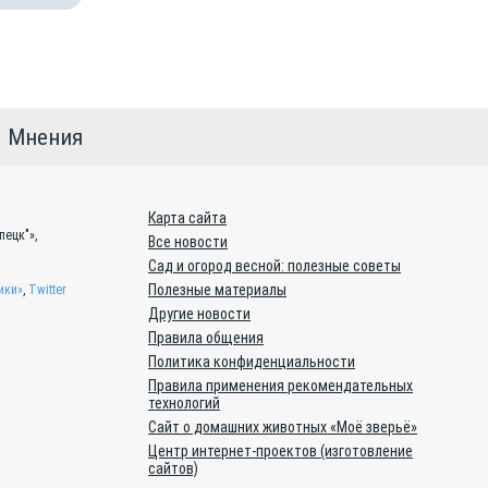
Мнения
Карта сайта
пецк"»,
Все новости
Сад и огород весной: полезные советы
Полезные материалы
ики»
,
Twitter
Другие новости
Правила общения
Политика конфиденциальности
Правила применения рекомендательных
технологий
Сайт о домашних животных «Моё зверьё»
Центр интернет-проектов (изготовление
сайтов)