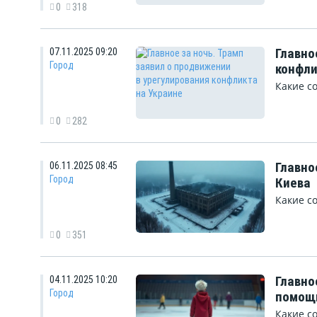
0
318
Главно
07.11.2025 09:20
Город
конфли
Какие с
0
282
Главно
06.11.2025 08:45
Город
Киева
Какие с
0
351
Главно
04.11.2025 10:20
Город
помощ
Какие с