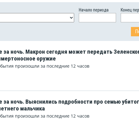
Начало периода
Конец пе
е за ночь. Макрон сегодня может передать Зеленско
смертоносное оружие
обытия произошли за последние 12 часов
е за ночь. Выяснились подробности про семью убито
етнего мальчика
обытия произошли за последние 12 часов