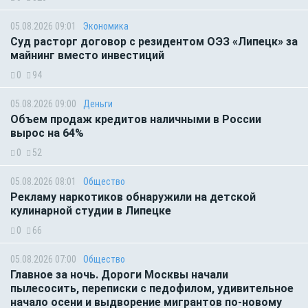
05.08.2026 09:01
Экономика
Суд расторг договор с резидентом ОЭЗ «Липецк» за
майнинг вместо инвестиций
0
94
05.08.2026 09:00
Деньги
Объем продаж кредитов наличными в России
вырос на 64%
0
52
05.08.2026 08:01
Общество
Рекламу наркотиков обнаружили на детской
кулинарной студии в Липецке
0
66
05.08.2026 07:00
Общество
Главное за ночь. Дороги Москвы начали
пылесосить, переписки с педофилом, удивительное
начало осени и выдворение мигрантов по-новому