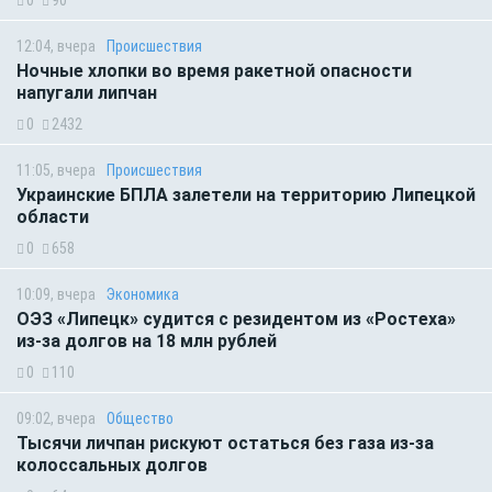
12:04, вчера
Происшествия
Ночные хлопки во время ракетной опасности
напугали липчан
0
2432
11:05, вчера
Происшествия
Украинские БПЛА залетели на территорию Липецкой
области
0
658
10:09, вчера
Экономика
ОЭЗ «Липецк» судится с резидентом из «Ростеха»
из-за долгов на 18 млн рублей
0
110
09:02, вчера
Общество
Тысячи личпан рискуют остаться без газа из-за
колоссальных долгов