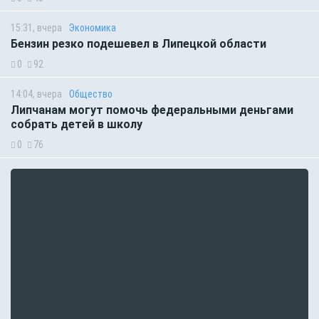
15:31, вчера
Экономика
Бензин резко подешевел в Липецкой области
0
92
14:04, вчера
Общество
Липчанам могут помочь федеральными деньгами
собрать детей в школу
0
76