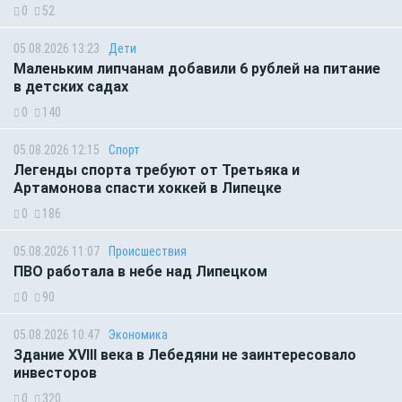
0
52
05.08.2026 13:23
Дети
Маленьким липчанам добавили 6 рублей на питание
в детских садах
0
140
05.08.2026 12:15
Спорт
Легенды спорта требуют от Третьяка и
Артамонова спасти хоккей в Липецке
0
186
05.08.2026 11:07
Происшествия
ПВО работала в небе над Липецком
0
90
05.08.2026 10:47
Экономика
Здание XVIII века в Лебедяни не заинтересовало
инвесторов
0
320