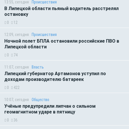
13:55, сегодня
Происшествия
В Липецкой области пьяный водитель расстрелял
остановку
0
12
12:09, сегодня
Происшествия
Ночной полет БПЛА остановили российские ПВО в
Липецкой области
0
74
11:07, сегодня
Власть
Липецкий губернатор Артамонов уступил по
доходам производителю батареек
0
422
10:07, сегодня
Общество
Учёные предупредили липчан о сильном
геомагнитном ударе в пятницу
0
36