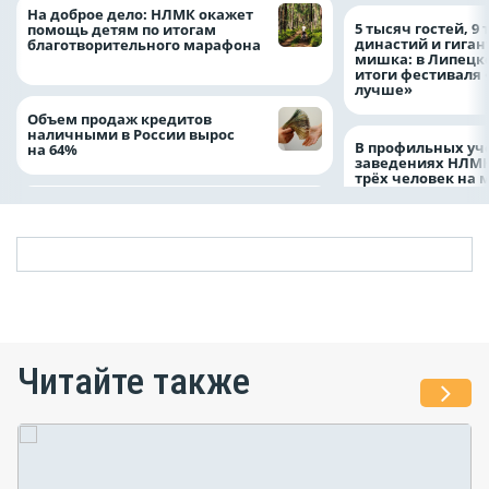
На доброе дело: НЛМК окажет
5 тысяч гостей, 9
помощь детям по итогам
династий и гиган
благотворительного марафона
мишка: в Липецк
итоги фестиваля
лучше»
Объем продаж кредитов
наличными в России вырос
В профильных уч
на 64%
заведениях НЛМК
трёх человек на 
Читайте также