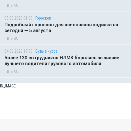
0
56
05.08.2026 01:00
Гороскоп
Подробный гороскоп для всех знаков зодиака на
сегодня — 5 августа
0
46
04.08.2026 17:00
Будь в курсе
Более 130 сотрудников НЛМК боролись за звание
лучшего водителя грузового автомобиля
0
56
IN_IMAGE