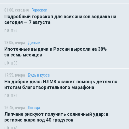
01:00, сегодня
Гороскоп
Подробный гороскоп для всех знаков зодиака на
сегодня — 7 августа
0
26
18:05, вчера
Деньги
Ипотечные выдачи в России выросли на 38%
за семь месяцев
0
38
17:55, вчера
Будь в курсе
На доброе дело: НЛМК окажет помощь детям по
итогам благотворительного марафона
0
36
16:45, вчера
Погода
Липчане рискуют получить солнечный удар: в
регионе жара под 40 градусов
0
46