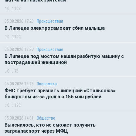
0
102
05.08.2026 17:20
Происшествия
В Липецке электросамокат сбил малыша
0
100
05.08.2026 16:37
Происшествия
В Липецке под мостом нашли разбитую машину с
пострадавшей женщиной
0
78
05.08.2026 14:25
Экономика
ФНС требует признать липецкий «Стальсоюз»
банкротом из-за долга в 156 млн рублей
0
136
05.08.2026 14:01
Общество
Выяснилось, кто не сможет получить
загранпаспорт через МФЦ