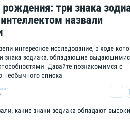
 рождения: три знака зодиа
интеллектом назвали
и
вели интересное исследование, в ходе кото
и знака зодиака, обладающие выдающими
пособностями. Давайте познакомимся с
о необычного списка.
нание
71
зали, какие знаки зодиака обладают высок