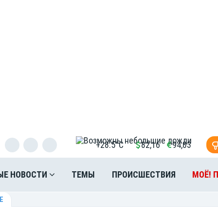
+28.5°C
82,16
94,83
ЫЕ НОВОСТИ
ТЕМЫ
ПРОИСШЕСТВИЯ
МОЁ! 
Е