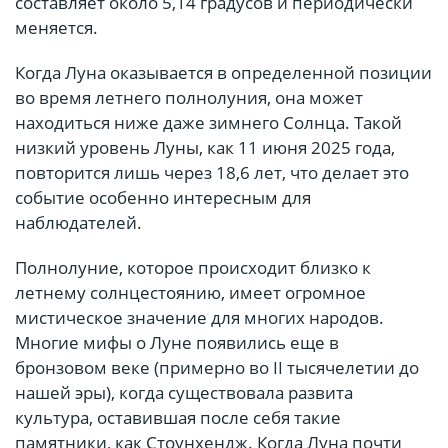
составляет около 5,14 градусов и периодически
меняется.
Когда Луна оказывается в определенной позиции
во время летнего полнолуния, она может
находиться ниже даже зимнего Солнца. Такой
низкий уровень Луны, как 11 июня 2025 года,
повторится лишь через 18,6 лет, что делает это
событие особенно интересным для
наблюдателей.
Полнолуние, которое происходит близко к
летнему солнцестоянию, имеет огромное
мистическое значение для многих народов.
Многие мифы о Луне появились еще в
бронзовом веке (примерно во II тысячелетии до
нашей эры), когда существовала развита
культура, оставившая после себя такие
памятники, как Стоунхендж. Когда Луна почти