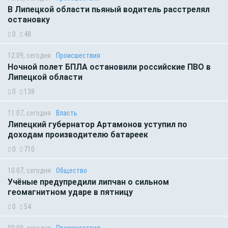
В Липецкой области пьяный водитель расстрелял
остановку
0
48
12:09, сегодня
Происшествия
Ночной полет БПЛА остановили российские ПВО в
Липецкой области
0
138
11:07, сегодня
Власть
Липецкий губернатор Артамонов уступил по
доходам производителю батареек
0
710
10:07, сегодня
Общество
Учёные предупредили липчан о сильном
геомагнитном ударе в пятницу
0
54