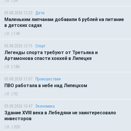
0
54
05.08.2026 13:23
Дети
Маленьким липчанам добавили 6 рублей на питание
в детских садах
0
140
05.08.2026 12:15
Спорт
Легенды спорта требуют от Третьяка и
Артамонова спасти хоккей в Липецке
0
186
05.08.2026 11:07
Происшествия
ПВО работала в небе над Липецком
0
92
05.08.2026 10:47
Экономика
Здание XVIII века в Лебедяни не заинтересовало
инвесторов
0
320