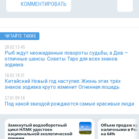
КОММЕНТИРОВАТЬ
ЧИТАЙТЕ ТАКЖЕ
28.02 13:45
Рыб ждут неожиданные повороты судьбы, а Дев —
отличные шансы. Советы Таро для всех знаков
зодиака
18.02 18:31
Китайский Новый год наступил. Жизнь этих трёх
знаков зодиака круто изменит Огненная лошадь
27.01 09:18
Под какой звездой рождаются самые красивые люди
Замкнутый водооборотный
Объем продаж кр
цикл НЛМК удостоен
наличными в Рос
национальной экологической
на 64%
премии