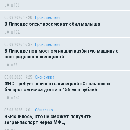
0
106
05.08.2026 17:20
Происшествия
В Липецке электросамокат сбил малыша
0
102
05.08.2026 16:37
Происшествия
В Липецке под мостом нашли разбитую машину с
пострадавшей женщиной
0
88
05.08.2026 14:25
Экономика
ФНС требует признать липецкий «Стальсоюз»
банкротом из-за долга в 156 млн рублей
0
140
05.08.2026 14:01
Общество
Выяснилось, кто не сможет получить
загранпаспорт через МФЦ