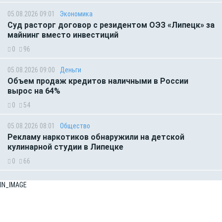
05.08.2026 09:01
Экономика
Суд расторг договор с резидентом ОЭЗ «Липецк» за
майнинг вместо инвестиций
0
96
05.08.2026 09:00
Деньги
Объем продаж кредитов наличными в России
вырос на 64%
0
54
05.08.2026 08:01
Общество
Рекламу наркотиков обнаружили на детской
кулинарной студии в Липецке
0
66
IN_IMAGE