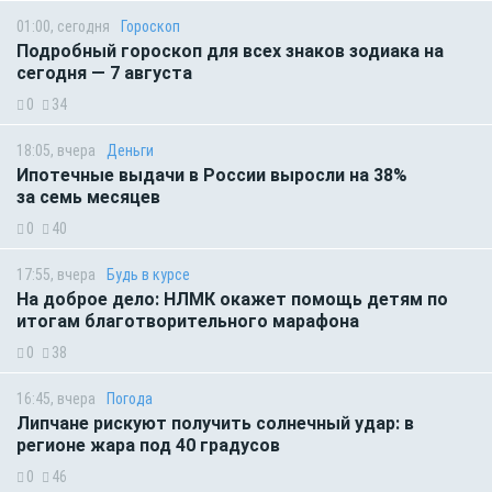
01:00, сегодня
Гороскоп
Подробный гороскоп для всех знаков зодиака на
сегодня — 7 августа
0
34
18:05, вчера
Деньги
Ипотечные выдачи в России выросли на 38%
за семь месяцев
0
40
17:55, вчера
Будь в курсе
На доброе дело: НЛМК окажет помощь детям по
итогам благотворительного марафона
0
38
16:45, вчера
Погода
Липчане рискуют получить солнечный удар: в
регионе жара под 40 градусов
0
46