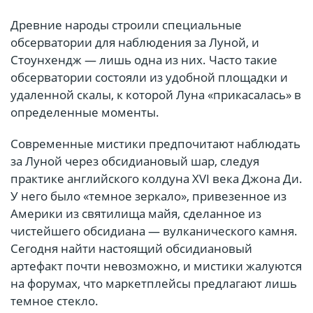
Древние народы строили специальные
обсерватории для наблюдения за Луной, и
Стоунхендж — лишь одна из них. Часто такие
обсерватории состояли из удобной площадки и
удаленной скалы, к которой Луна «прикасалась» в
определенные моменты.
Современные мистики предпочитают наблюдать
за Луной через обсидиановый шар, следуя
практике английского колдуна XVI века Джона Ди.
У него было «темное зеркало», привезенное из
Америки из святилища майя, сделанное из
чистейшего обсидиана — вулканического камня.
Сегодня найти настоящий обсидиановый
артефакт почти невозможно, и мистики жалуются
на форумах, что маркетплейсы предлагают лишь
темное стекло.