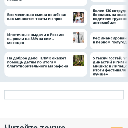
Более 130 сотруд
Ежемесячная смена кешбэка:
боролись за зван
как меняются траты и спрос
водителя грузово
автомобиля
Ипотечные выдачи в России
Рефинансировани
выросли на 38% за семь
в первом полугоди
месяцев
На доброе дело: НЛМК окажет
5 тысяч гостей, 9
помощь детям по итогам
династий и гиган
благотворительного марафона
мишка: в Липецк
итоги фестиваля
лучше»