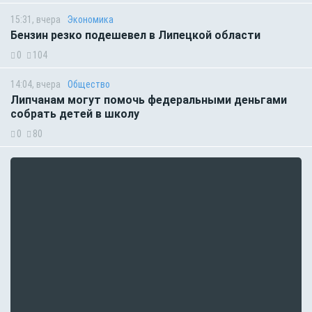
15:31, вчера
Экономика
Бензин резко подешевел в Липецкой области
0
104
14:04, вчера
Общество
Липчанам могут помочь федеральными деньгами
собрать детей в школу
0
80