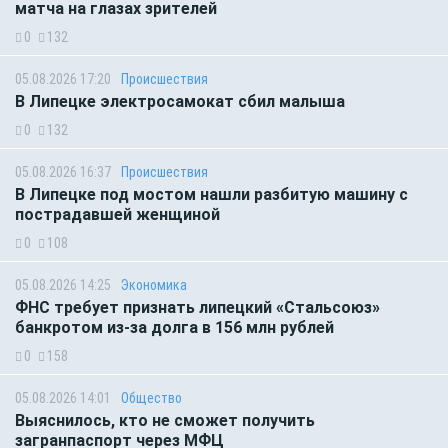
матча на глазах зрителей
0
132
05.08.2026 17:20
Происшествия
В Липецке электросамокат сбил малыша
0
132
05.08.2026 16:37
Происшествия
В Липецке под мостом нашли разбитую машину с
пострадавшей женщиной
0
108
05.08.2026 14:25
Экономика
ФНС требует признать липецкий «Стальсоюз»
банкротом из-за долга в 156 млн рублей
0
158
05.08.2026 14:01
Общество
Выяснилось, кто не сможет получить
загранпаспорт через МФЦ