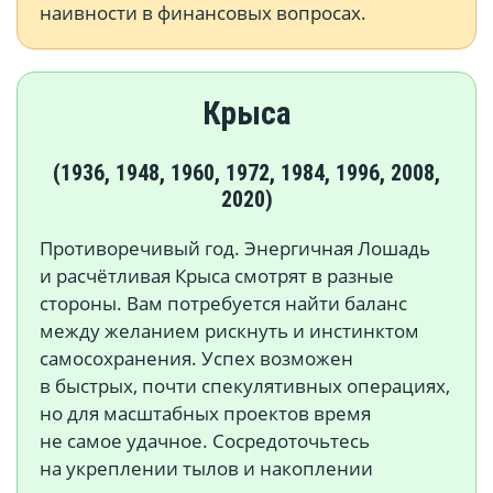
наивности в финансовых вопросах.
Крыса
(1936, 1948, 1960, 1972, 1984, 1996, 2008,
2020)
Противоречивый год. Энергичная Лошадь
и расчётливая Крыса смотрят в разные
стороны. Вам потребуется найти баланс
между желанием рискнуть и инстинктом
самосохранения. Успех возможен
в быстрых, почти спекулятивных операциях,
но для масштабных проектов время
не самое удачное. Сосредоточьтесь
на укреплении тылов и накоплении