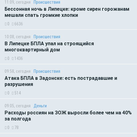
11:09, сегодня
Происшествия
Бессонная ночь в Липецке: кроме сирен горожанам
мешали спать громкие хлопки
0
6636
10:08, сегодня
Происшествия
В Липецке БПЛА упал на строящийся
многоквартирный дом
0
1436
09:58, сегодня
Происшествия
Атака БПЛА в Задонске: есть пострадавшие и
разрушения
0
514
09:05, сегодня
Деньги
Расходы россиян на ЗОЖ выросли более чем на 40%
за полгода
0
78