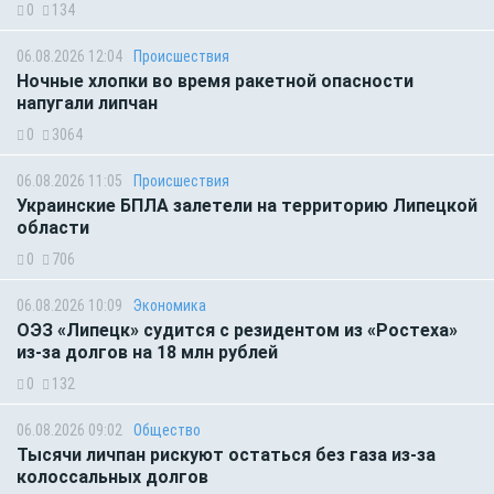
0
134
06.08.2026 12:04
Происшествия
Ночные хлопки во время ракетной опасности
напугали липчан
0
3064
06.08.2026 11:05
Происшествия
Украинские БПЛА залетели на территорию Липецкой
области
0
706
06.08.2026 10:09
Экономика
ОЭЗ «Липецк» судится с резидентом из «Ростеха»
из-за долгов на 18 млн рублей
0
132
06.08.2026 09:02
Общество
Тысячи личпан рискуют остаться без газа из-за
колоссальных долгов