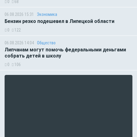
0
68
06.08.2026 15:31
Экономика
Бензин резко подешевел в Липецкой области
0
122
06.08.2026 14:04
Общество
Липчанам могут помочь федеральными деньгами
собрать детей в школу
0
106