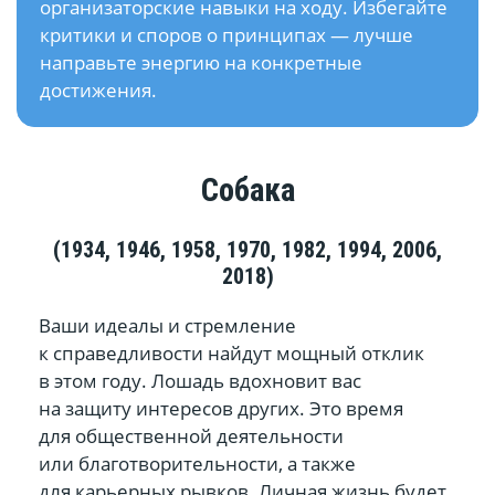
организаторские навыки на ходу. Избегайте
критики и споров о принципах — лучше
направьте энергию на конкретные
достижения.
Собака
(1934, 1946, 1958, 1970, 1982, 1994, 2006,
2018)
Ваши идеалы и стремление
к справедливости найдут мощный отклик
в этом году. Лошадь вдохновит вас
на защиту интересов других. Это время
для общественной деятельности
или благотворительности, а также
для карьерных рывков. Личная жизнь будет