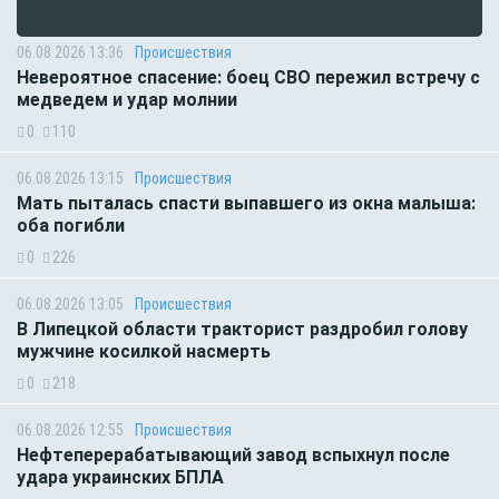
06.08.2026 13:36
Происшествия
Невероятное спасение: боец СВО пережил встречу с
медведем и удар молнии
0
110
06.08.2026 13:15
Происшествия
Мать пыталась спасти выпавшего из окна малыша:
оба погибли
0
226
06.08.2026 13:05
Происшествия
В Липецкой области тракторист раздробил голову
мужчине косилкой насмерть
0
218
06.08.2026 12:55
Происшествия
Нефтеперерабатывающий завод вспыхнул после
удара украинских БПЛА