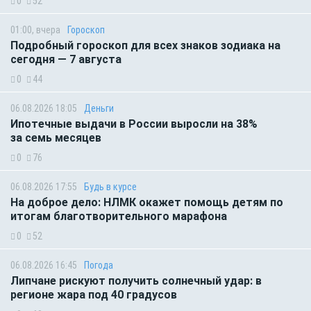
0
52
01:00, вчера
Гороскоп
Подробный гороскоп для всех знаков зодиака на
сегодня — 7 августа
0
44
06.08.2026 18:05
Деньги
Ипотечные выдачи в России выросли на 38%
за семь месяцев
0
76
06.08.2026 17:55
Будь в курсе
На доброе дело: НЛМК окажет помощь детям по
итогам благотворительного марафона
0
52
06.08.2026 16:45
Погода
Липчане рискуют получить солнечный удар: в
регионе жара под 40 градусов