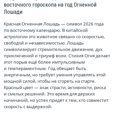
восточного гороскопа на год Огненной
Лошади
Красная Огненная Лошадь — символ 2026 года
по восточному календарю. В китайской
астрологии это животное связано со скоростью,
свободой и независимостью. Лошадь
символизирует стремительное движение, дух
приключений и триумф воли. Стихия Огня делает
этот порыв ещё более импульсивным
и темпераментным. Год обещает быть
энергичным, но требует умения управлять этой
мощной силой, чтобы не сгореть на старте.
Красный цвет — знак страсти, активности, риска
и смелых решений. Это время для дерзких
начинаний, но успех придёт к тем, кто совместит
скорость с выдержкой.