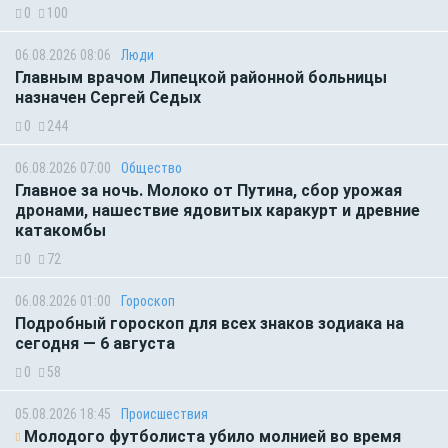
0
100
06.08.2026 08:06
Люди
Главным врачом Липецкой районной больницы
назначен Сергей Седых
0
244
06.08.2026 07:00
Общество
Главное за ночь. Молоко от Путина, сбор урожая
дронами, нашествие ядовитых каракурт и древние
катакомбы
0
72
06.08.2026 01:00
Гороскоп
Подробный гороскоп для всех знаков зодиака на
сегодня — 6 августа
0
58
05.08.2026 18:45
Происшествия
Молодого футболиста убило молнией во время