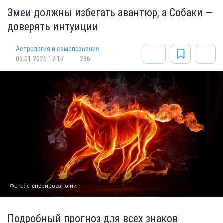
Змеи должны избегать авантюр, а Собаки —
доверять интуиции
Астрология и самопознание
05.01.2026 17:17
286
Фото: сгенерировано ии
Подробный прогноз для всех знаков