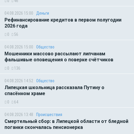
0
46
04.08.2026 15:00
Деньги
Рефинансирование кредитов в первом полугодии
2026 года
0
56
04.08.2026 15:00
Общество
Мошенники массово рассылают липчанам
фальшивые оповещения о поверке счётчиков
0
136
04.08.2026 14:52
Общество
Липецкая школьница рассказала Путину о
спасённом храме
0
64
04.08.2026 13:48
Происшествия
Смертельный сбор: в Липецкой области от бледной
поганки скончалась пенсионерка