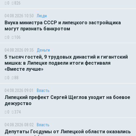
0
826
04.08.2026 10:50
Люди
Внука министра СССР и липецкого застройщика
могут признать банкротом
0
106
04.08.2026 09:35
Деньги
5 тысяч гостей, 9 трудовых династий и гигантский
мишка: в Липецке подвели итоги фестиваля
«Вместе лучше»
0
88
04.08.2026 09:01
Власть
Липецкий префект Сергей Щеглов уходит на боевое
дежурство
0
374
04.08.2026 08:02
Власть
Депутаты Госдумы от Липецкой области оказались