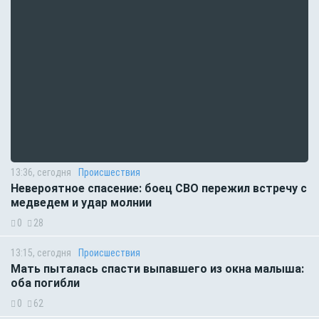
13:36, сегодня
Происшествия
Невероятное спасение: боец СВО пережил встречу с
медведем и удар молнии
0
28
13:15, сегодня
Происшествия
Мать пыталась спасти выпавшего из окна малыша:
оба погибли
0
62