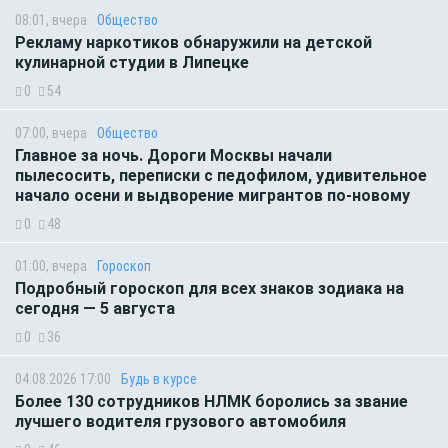
08:01, вчера
Общество
Рекламу наркотиков обнаружили на детской
кулинарной студии в Липецке
0
54
07:00, вчера
Общество
Главное за ночь. Дороги Москвы начали
пылесосить, переписки с педофилом, удивительное
начало осени и выдворение мигрантов по-новому
0
48
01:00, вчера
Гороскоп
Подробный гороскоп для всех знаков зодиака на
сегодня — 5 августа
0
36
04.08.2026 17:00
Будь в курсе
Более 130 сотрудников НЛМК боролись за звание
лучшего водителя грузового автомобиля