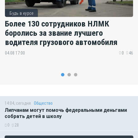
Будь в курсе
Более 130 сотрудников НЛМК
боролись за звание лучшего
водителя грузового автомобиля
04.08 17:00
0
46
14:04, сегодня
Общество
Липчанам могут помочь федеральными деньгами
собрать детей в школу
0
28