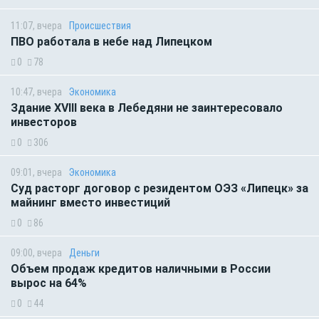
11:07, вчера
Происшествия
ПВО работала в небе над Липецком
0
78
10:47, вчера
Экономика
Здание XVIII века в Лебедяни не заинтересовало
инвесторов
0
306
09:01, вчера
Экономика
Суд расторг договор с резидентом ОЭЗ «Липецк» за
майнинг вместо инвестиций
0
86
09:00, вчера
Деньги
Объем продаж кредитов наличными в России
вырос на 64%
0
44