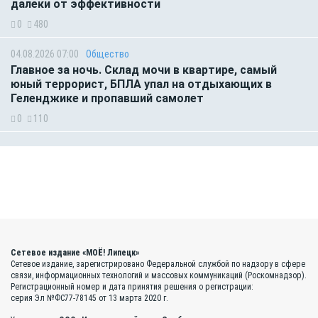
далеки от эффективности
0
480
04.08.2026 07:00
Общество
Главное за ночь. Склад мочи в квартире, самый
юный террорист, БПЛА упал на отдыхающих в
Геленджике и пропавший самолет
0
110
Сетевое издание «МОЁ! Липецк»
Сетевое издание, зарегистрировано Федеральной службой по надзору в сфере
связи, информационных технологий и массовых коммуникаций (Роскомнадзор).
Регистрационный номер и дата принятия решения о регистрации:
серия Эл №ФС77-78145 от 13 марта 2020 г.