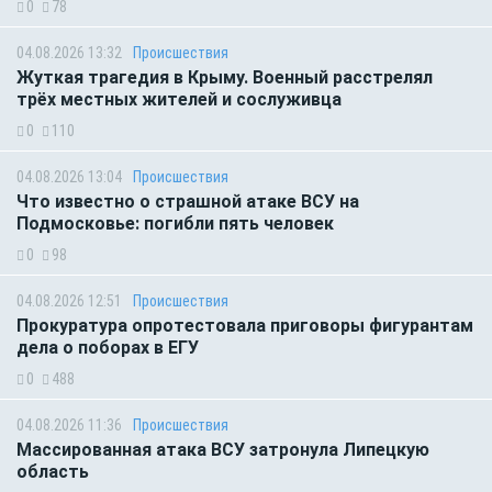
0
78
04.08.2026 13:32
Происшествия
Жуткая трагедия в Крыму. Военный расстрелял
трёх местных жителей и сослуживца
0
110
04.08.2026 13:04
Происшествия
Что известно о страшной атаке ВСУ на
Подмосковье: погибли пять человек
0
98
04.08.2026 12:51
Происшествия
Прокуратура опротестовала приговоры фигурантам
дела о поборах в ЕГУ
0
488
04.08.2026 11:36
Происшествия
Массированная атака ВСУ затронула Липецкую
область