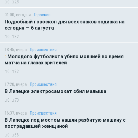
0
28
01:00, сегодня
Гороскоп
Подробный гороскоп для всех знаков зодиака на
сегодня — 6 августа
0
32
18:45, вчера
Происшествия
Молодого футболиста убило молнией во время
матча на глазах зрителей
0
92
17:20, вчера
Происшествия
В Липецке электросамокат сбил малыша
0
70
16:37, вчера
Происшествия
В Липецке под мостом нашли разбитую машину с
пострадавшей женщиной
0
66