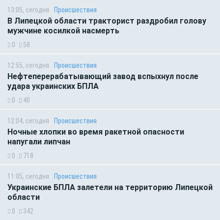
13:05, сегодня
Происшествия
В Липецкой области тракторист раздробил голову
мужчине косилкой насмерть
0
58
12:55, сегодня
Происшествия
Нефтеперерабатывающий завод вспыхнул после
удара украинских БПЛА
0
40
12:04, сегодня
Происшествия
Ночные хлопки во время ракетной опасности
напугали липчан
0
718
11:05, сегодня
Происшествия
Украинские БПЛА залетели на территорию Липецкой
области
0
342