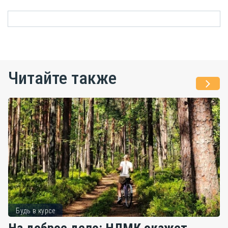
Читайте также
Будь в курсе
На доброе дело: НЛМК окажет