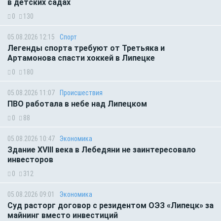
в детских садах
0
130
05.08.2026 12:15
Спорт
Легенды спорта требуют от Третьяка и
Артамонова спасти хоккей в Липецке
0
180
05.08.2026 11:07
Происшествия
ПВО работала в небе над Липецком
0
88
05.08.2026 10:47
Экономика
Здание XVIII века в Лебедяни не заинтересовало
инвесторов
0
312
05.08.2026 09:01
Экономика
Суд расторг договор с резидентом ОЭЗ «Липецк» за
майнинг вместо инвестиций