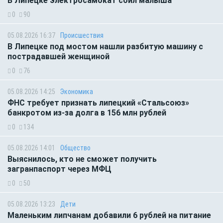
В Липецке электросамокат сбил малыша
0
90
05.08.2026 16:37
Происшествия
В Липецке под мостом нашли разбитую машину с
пострадавшей женщиной
0
76
05.08.2026 14:25
Экономика
ФНС требует признать липецкий «Стальсоюз»
банкротом из-за долга в 156 млн рублей
0
134
05.08.2026 14:01
Общество
Выяснилось, кто не сможет получить
загранпаспорт через МФЦ
0
50
05.08.2026 13:23
Дети
Маленьким липчанам добавили 6 рублей на питание