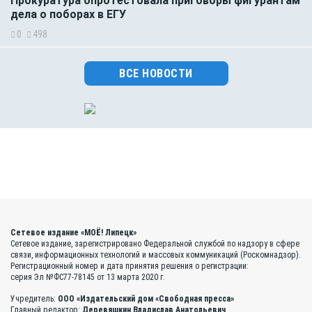
Прокуратура опротестовала приговоры фигурантам
дела о поборах в ЕГУ
0
498
ВСЕ НОВОСТИ
Сетевое издание «МОЁ! Липецк»
Сетевое издание, зарегистрировано Федеральной службой по надзору в сфере
связи, информационных технологий и массовых коммуникаций (Роскомнадзор).
Регистрационный номер и дата принятия решения о регистрации:
серия Эл №ФС77-78145 от 13 марта 2020 г.
Учредитель:
ООО «Издательский дом «Свободная пресса»
Главный редактор:
Деревяшкин Владислав Анатольевич