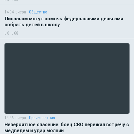
14:04, вчера
Общество
Липчанам могут помочь федеральными деньгами
собрать детей в школу
0
68
13:36, вчера
Происшествия
Невероятное спасение: боец СВО пережил встречу с
медведем и удар молнии