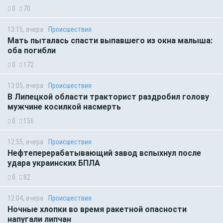
0
70
13:15, вчера
Происшествия
Мать пыталась спасти выпавшего из окна малыша:
оба погибли
0
172
13:05, вчера
Происшествия
В Липецкой области тракторист раздробил голову
мужчине косилкой насмерть
0
156
12:55, вчера
Происшествия
Нефтеперерабатывающий завод вспыхнул после
удара украинских БПЛА
0
82
12:04, вчера
Происшествия
Ночные хлопки во время ракетной опасности
напугали липчан