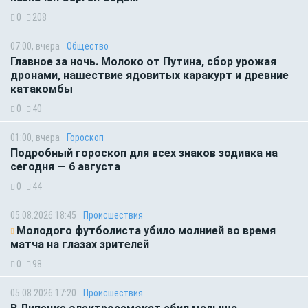
0
208
07:00, вчера
Общество
Главное за ночь. Молоко от Путина, сбор урожая
дронами, нашествие ядовитых каракурт и древние
катакомбы
0
40
01:00, вчера
Гороскоп
Подробный гороскоп для всех знаков зодиака на
сегодня — 6 августа
0
44
05.08.2026 18:45
Происшествия
Молодого футболиста убило молнией во время
матча на глазах зрителей
0
98
05.08.2026 17:20
Происшествия