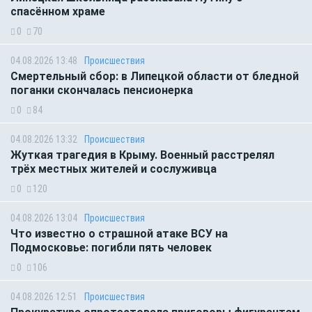
спасённом храме
0
70
04.08.2026 13:48
Происшествия
Смертельный сбор: в Липецкой области от бледной
поганки скончалась пенсионерка
0
84
04.08.2026 13:32
Происшествия
Жуткая трагедия в Крыму. Военный расстрелял
трёх местных жителей и сослуживца
0
120
04.08.2026 13:04
Происшествия
Что известно о страшной атаке ВСУ на
Подмосковье: погибли пять человек
0
106
04.08.2026 12:51
Происшествия