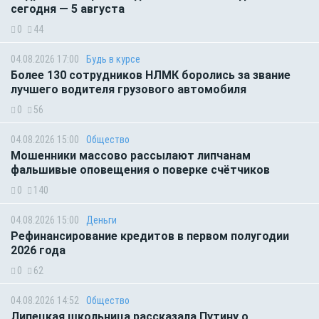
сегодня — 5 августа
0
44
04.08.2026 17:00
Будь в курсе
Более 130 сотрудников НЛМК боролись за звание
лучшего водителя грузового автомобиля
0
56
04.08.2026 15:00
Общество
Мошенники массово рассылают липчанам
фальшивые оповещения о поверке счётчиков
0
140
04.08.2026 15:00
Деньги
Рефинансирование кредитов в первом полугодии
2026 года
0
62
04.08.2026 14:52
Общество
Липецкая школьница рассказала Путину о