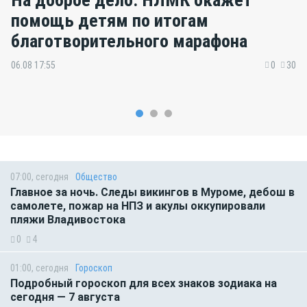
помощь детям по итогам
благотворительного марафона
06.08 17:55
0
30
07:00, сегодня
Общество
Главное за ночь. Следы викингов в Муроме, дебош в
самолете, пожар на НПЗ и акулы оккупировали
пляжи Владивостока
0
4
01:00, сегодня
Гороскоп
Подробный гороскоп для всех знаков зодиака на
сегодня — 7 августа