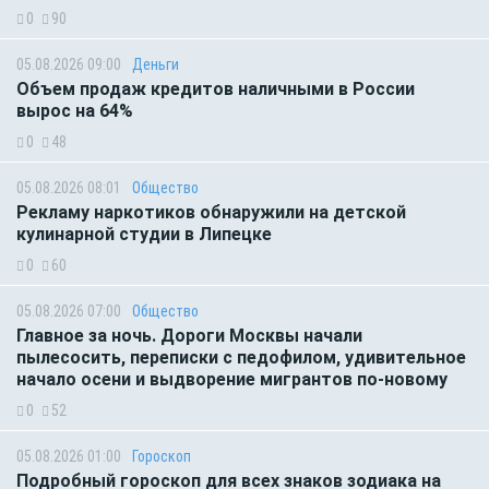
0
90
05.08.2026 09:00
Деньги
Объем продаж кредитов наличными в России
вырос на 64%
0
48
05.08.2026 08:01
Общество
Рекламу наркотиков обнаружили на детской
кулинарной студии в Липецке
0
60
05.08.2026 07:00
Общество
Главное за ночь. Дороги Москвы начали
пылесосить, переписки с педофилом, удивительное
начало осени и выдворение мигрантов по-новому
0
52
05.08.2026 01:00
Гороскоп
Подробный гороскоп для всех знаков зодиака на