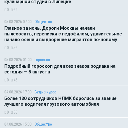
кулинарной студии в Липецке
0
64
05.08.2026 07:00
Общество
Главное за ночь. Дороги Москвы начали
пылесосить, переписки с педофилом, удивительное
начало осени и выдворение мигрантов по-новому
0
56
05.08.2026 01:00
Гороскоп
Подробный гороскоп для всех знаков зодиака на
сегодня — 5 августа
0
46
04.08.2026 17:00
Будь в курсе
Более 130 сотрудников НЛМК боролись за звание
лучшего водителя грузового автомобиля
0
56
04.08.2026 15:00
Общество