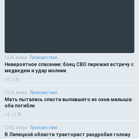
13:36, вчера
Происшествия
Невероятное спасение: боец СВО пережил встречу с
медведем и удар молнии
0
78
13:15, вчера
Происшествия
Мать пыталась спасти выпавшего из окна малыша:
оба погибли
0
178
13:05, вчера
Происшествия
В Липецкой области тракторист раздробил голову