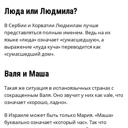
Люда или Людмила?
В Сербии и Хорватии Людмилам лучше
представляться полным именем. Ведь на их
языке «люда» означает «сумасшедшую», а
выражение «луда куча» переводится как
«сумасшедший дом».
Валя и Маша
Такая же ситуация в испаноязычных странах с
сокращенным Валя. Оно звучит у них как vale, что
означает «хорошо, ладно».
В Израиле может быть только Мария. «Маша»
буквально означает «который час». Так что