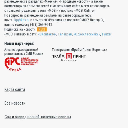
размещённых в разделах «Мнения», «Народные новости», а также
комментариев пользователей к материалам сайта могут не совпадать
с позицией редакции газеты «МОЁ!» и портала «МОЁ! Online».
По вопросам размещения рекламы на сайте обращайтесь:
почта:
lip@kpv.ru
с пометкой «Реклама на портале "МОЁ! Липецк"»,
или по телефону (473) 267-94-13
RSS
Подписка на новости:
«МОЁ! Липецк» в сети:
«ВКонтакте»
,
Телеграм
,
«Одноклассники»
,
Twitter
Наши партнёры:
Альянс руководителей
Типография «Прайм Принт Воронеж»
региональных СМИ России
Карта сайта
Все новости
Сад и огород весной: полезные советы