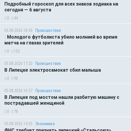
Подробный гороскоп для всех знаков зодиака на
сегодня — 6 августа
0
44
05.08.2026 18:45
Происшествия
Молодого футболиста убило молнией во время
матча на глазах зрителей
0
102
05.08.2026 17:20
Происшествия
В Липецке электросамокат сбил малыша
0
98
05.08.2026 16:37
Происшествия
В Липецке под мостом нашли разбитую машину с
пострадавшей женщиной
0
78
05.08.2026 14:25
Экономика
ФНС требует признать липецкий «Стальсоюз»