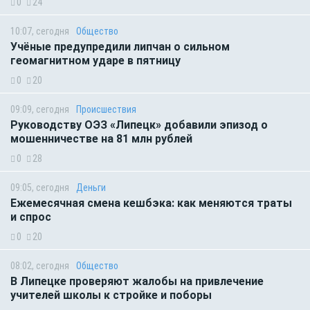
0
24
10:07, сегодня
Общество
Учёные предупредили липчан о сильном
геомагнитном ударе в пятницу
0
20
09:09, сегодня
Происшествия
Руководству ОЭЗ «Липецк» добавили эпизод о
мошенничестве на 81 млн рублей
0
28
09:05, сегодня
Деньги
Ежемесячная смена кешбэка: как меняются траты
и спрос
0
20
08:02, сегодня
Общество
В Липецке проверяют жалобы на привлечение
учителей школы к стройке и поборы