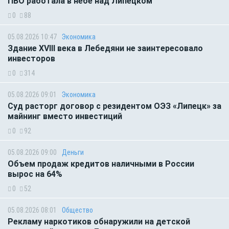
ПВО работала в небе над Липецком
0
88
05.08.2026 10:47
Экономика
Здание XVIII века в Лебедяни не заинтересовало
инвесторов
0
314
05.08.2026 09:01
Экономика
Суд расторг договор с резидентом ОЭЗ «Липецк» за
майнинг вместо инвестиций
0
92
05.08.2026 09:00
Деньги
Объем продаж кредитов наличными в России
вырос на 64%
0
52
05.08.2026 08:01
Общество
Рекламу наркотиков обнаружили на детской