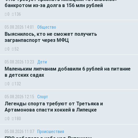
банкротом из-за долга в 156 млн рублей
0
136
05.08.2026 14:01
Общество
Выяснилось, кто не сможет получить
загранпаспорт через МФЦ
0
52
05.08.2026 13:23
Дети
Маленьким липчанам добавили 6 рублей на питание
в детских садах
0
132
05.08.2026 12:15
Спорт
Легенды спорта требуют от Третьяка и
Артамонова спасти хоккей в Липецке
0
180
05.08.2026 11:07
Происшествия