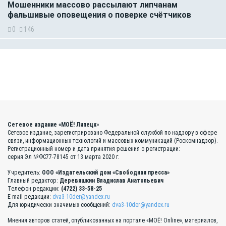
Мошенники массово рассылают липчанам
фальшивые оповещения о поверке счётчиков
0
146
Сетевое издание «МОЁ! Липецк»
Сетевое издание, зарегистрировано Федеральной службой по надзору в сфере
связи, информационных технологий и массовых коммуникаций (Роскомнадзор).
Регистрационный номер и дата принятия решения о регистрации:
серия Эл №ФС77-78145 от 13 марта 2020 г.
Учредитель:
ООО «Издательский дом «Свободная пресса»
Главный редактор:
Деревяшкин Владислав Анатольевич
Телефон редакции:
(4722) 33-58-25
E-mail редакции:
dva3-10der@yandex.ru
Для юридически значимых сообщений:
dva3-10der@yandex.ru
Мнения авторов статей, опубликованных на портале «МОЁ! Online», материалов,