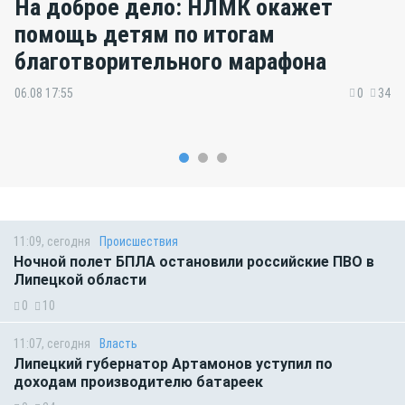
На доброе дело: НЛМК окажет
помощь детям по итогам
благотворительного марафона
06.08 17:55
0
34
11:09, сегодня
Происшествия
Ночной полет БПЛА остановили российские ПВО в
Липецкой области
0
10
11:07, сегодня
Власть
Липецкий губернатор Артамонов уступил по
доходам производителю батареек