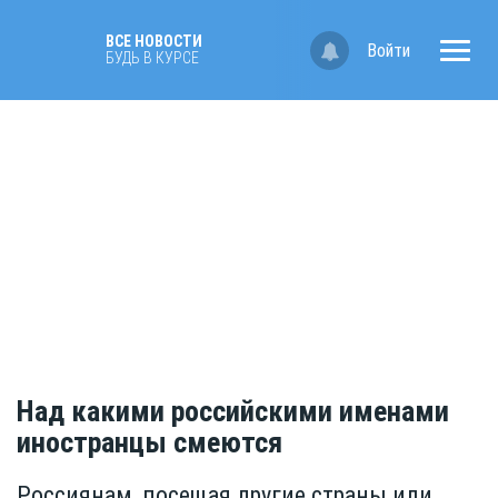
ВСЕ НОВОСТИ
Войти
БУДЬ В КУРСЕ
Над какими российскими именами
иностранцы смеются
Россиянам, посещая другие страны или