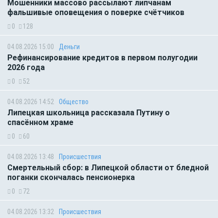
Мошенники массово рассылают липчанам
фальшивые оповещения о поверке счётчиков
0
128
04.08.2026 15:00
Деньги
Рефинансирование кредитов в первом полугодии
2026 года
0
52
04.08.2026 14:52
Общество
Липецкая школьница рассказала Путину о
спасённом храме
0
60
04.08.2026 13:48
Происшествия
Смертельный сбор: в Липецкой области от бледной
поганки скончалась пенсионерка
0
72
04.08.2026 13:32
Происшествия