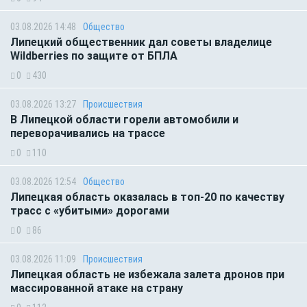
03.08.2026 14:48
Общество
Липецкий общественник дал советы владелице
Wildberries по защите от БПЛА
0
430
03.08.2026 13:27
Происшествия
В Липецкой области горели автомобили и
переворачивались на трассе
0
110
03.08.2026 12:54
Общество
Липецкая область оказалась в топ-20 по качеству
трасс с «убитыми» дорогами
0
86
03.08.2026 11:09
Происшествия
Липецкая область не избежала залета дронов при
массированной атаке на страну