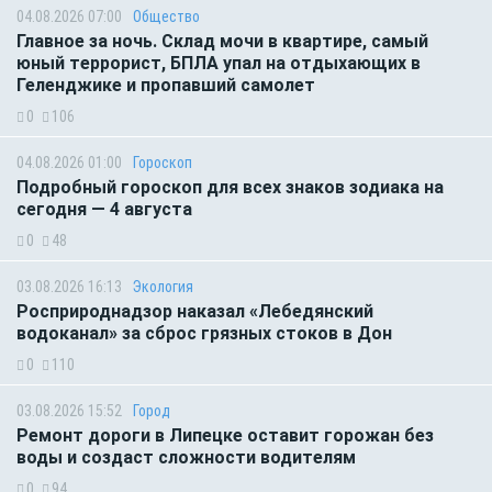
04.08.2026 07:00
Общество
Главное за ночь. Склад мочи в квартире, самый
юный террорист, БПЛА упал на отдыхающих в
Геленджике и пропавший самолет
0
106
04.08.2026 01:00
Гороскоп
Подробный гороскоп для всех знаков зодиака на
сегодня — 4 августа
0
48
03.08.2026 16:13
Экология
Росприроднадзор наказал «Лебедянский
водоканал» за сброс грязных стоков в Дон
0
110
03.08.2026 15:52
Город
Ремонт дороги в Липецке оставит горожан без
воды и создаст сложности водителям
0
94