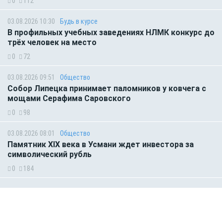
0
112
03.08.2026 10:30
Будь в курсе
В профильных учебных заведениях НЛМК конкурс до
трёх человек на место
0
72
03.08.2026 09:51
Общество
Собор Липецка принимает паломников у ковчега с
мощами Серафима Саровского
0
98
03.08.2026 08:01
Общество
Памятник XIX века в Усмани ждет инвестора за
символический рубль
0
184