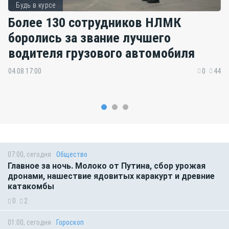
Будь в курсе
Более 130 сотрудников НЛМК
боролись за звание лучшего
водителя грузового автомобиля
04.08 17:00
0
44
07:00, сегодня
Общество
Главное за ночь. Молоко от Путина, сбор урожая
дронами, нашествие ядовитых каракурт и древние
катакомбы
0
2
01:00, сегодня
Гороскоп