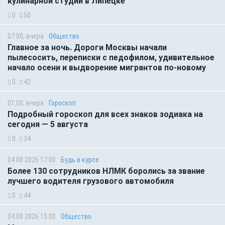
кулинарной студии в Липецке
0
50
07:00, вчера
Общество
Главное за ночь. Дороги Москвы начали
пылесосить, переписки с педофилом, удивительное
начало осени и выдворение мигрантов по-новому
0
42
01:00, вчера
Гороскоп
Подробный гороскоп для всех знаков зодиака на
сегодня — 5 августа
0
34
04.08.2026 17:00
Будь в курсе
Более 130 сотрудников НЛМК боролись за звание
лучшего водителя грузового автомобиля
0
44
04.08.2026 15:00
Общество