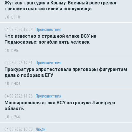
Жуткая трагедия в Крыму. Военный расстрелял
трёх местных жителей и сослуживца
0
110
04.08.2026 13:04
Происшествия
Что известно о страшной атаке ВСУ на
Подмосковье: погибли пять человек
0
96
04.08.2026 12:51
Происшествия
Прокуратура опротестовала приговоры фигурантам
дела о поборах в ЕГУ
0
484
04.08.2026 11:36
Происшествия
Массированная атака ВСУ затронула Липецкую
область
0
766
04.08.2026 10:50
Люди