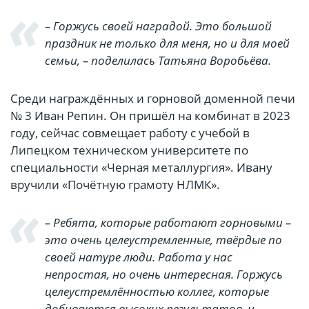
– Горжусь своей наградой. Это большой
праздник не только для меня, но и для моей
семьи, – поделилась Татьяна Воробьёва.
Среди награждённых и горновой доменной печи
№ 3 Иван Репин. Он пришёл на комбинат в 2023
году, сейчас совмещает работу с учебой в
Липецком техническом университете по
специальности «Черная металлургия». Ивану
вручили «Почётную грамоту НЛМК».
– Ребята, которые работают горновыми –
это очень целеустремленные, твёрдые по
своей натуре люди. Работа у нас
непростая, но очень интересная. Горжусь
целеустремлённостью коллег, которые
добиваются высоких результатов, и