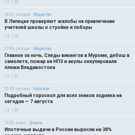
0
20
08:02, сегодня
Общество
В Липецке проверяют жалобы на привлечение
учителей школы к стройке и поборы
0
70
07:00, сегодня
Общество
Главное за ночь. Следы викингов в Муроме, дебош в
самолете, пожар на НПЗ и акулы оккупировали
пляжи Владивостока
0
22
01:00, сегодня
Гороскоп
Подробный гороскоп для всех знаков зодиака на
сегодня — 7 августа
0
26
18:05, вчера
Деньги
Ипотечные выдачи в России выросли на 38%