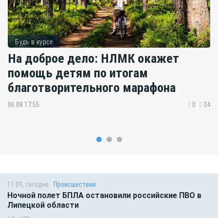
Будь в курсе
На доброе дело: НЛМК окажет
помощь детям по итогам
благотворительного марафона
06.08 17:55
0
34
11:09, сегодня
Происшествия
Ночной полет БПЛА остановили российские ПВО в
Липецкой области