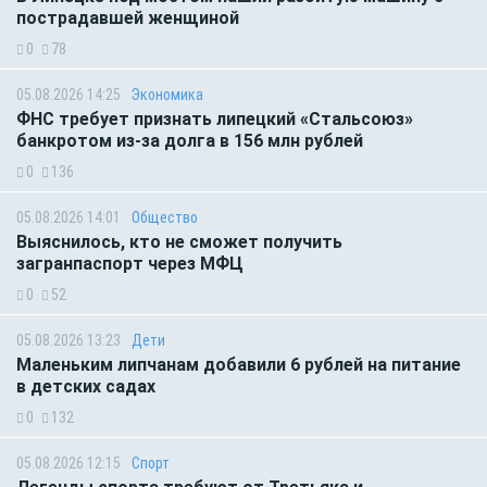
пострадавшей женщиной
0
78
05.08.2026 14:25
Экономика
ФНС требует признать липецкий «Стальсоюз»
банкротом из-за долга в 156 млн рублей
0
136
05.08.2026 14:01
Общество
Выяснилось, кто не сможет получить
загранпаспорт через МФЦ
0
52
05.08.2026 13:23
Дети
Маленьким липчанам добавили 6 рублей на питание
в детских садах
0
132
05.08.2026 12:15
Спорт