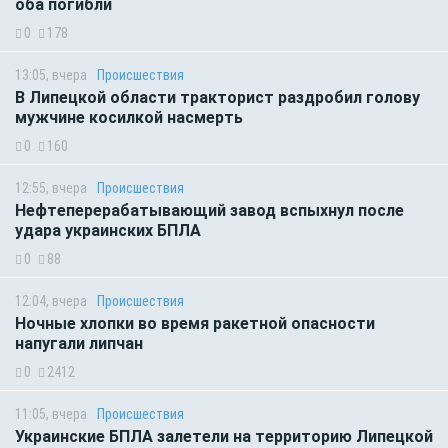
оба погибли
0
178
13:05, вчера
Происшествия
В Липецкой области тракторист раздробил голову
мужчине косилкой насмерть
0
160
12:55, вчера
Происшествия
Нефтеперерабатывающий завод вспыхнул после
удара украинских БПЛА
0
88
12:04, вчера
Происшествия
Ночные хлопки во время ракетной опасности
напугали липчан
0
2412
11:05, вчера
Происшествия
Украинские БПЛА залетели на территорию Липецкой