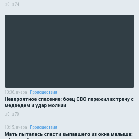
0
74
13:36, вчера
Происшествия
Невероятное спасение: боец СВО пережил встречу с
медведем и удар молнии
0
78
13:15, вчера
Происшествия
Мать пыталась спасти выпавшего из окна малыша: