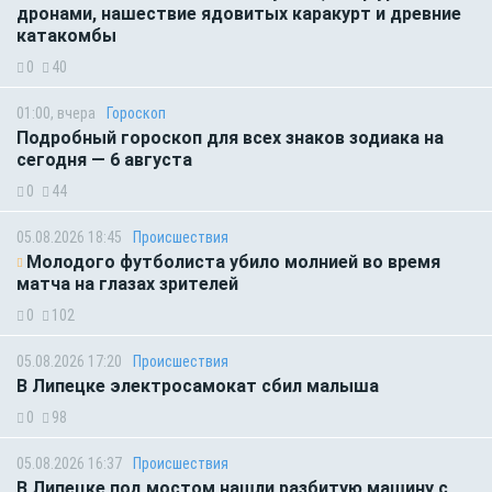
дронами, нашествие ядовитых каракурт и древние
катакомбы
0
40
01:00, вчера
Гороскоп
Подробный гороскоп для всех знаков зодиака на
сегодня — 6 августа
0
44
05.08.2026 18:45
Происшествия
Молодого футболиста убило молнией во время
матча на глазах зрителей
0
102
05.08.2026 17:20
Происшествия
В Липецке электросамокат сбил малыша
0
98
05.08.2026 16:37
Происшествия
В Липецке под мостом нашли разбитую машину с