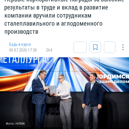
результаты в труде и вклад в развитие
компании вручили сотрудникам
сталеплавильного и аглодоменного
производств
Будь в курсе
06.07.2026 17:30
264
Фото: НЛМК