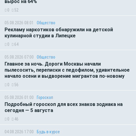
вырос на 64%
0
52
05.08.2026 08:01
Общество
Рекламу наркотиков обнаружили на детской
кулинарной студии в Липецке
0
64
05.08.2026 07:00
Общество
Главное за ночь. Дороги Москвы начали
пылесосить, переписки с педофилом, удивительное
начало осени и выдворение мигрантов по-новому
0
56
05.08.2026 01:00
Гороскоп
Подробный гороскоп для всех знаков зодиака на
сегодня — 5 августа
0
46
04.08.2026 17:00
Будь в курсе