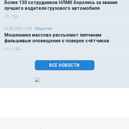
Более 130 сотрудников НЛМК боролись за звание
лучшего водителя грузового автомобиля
0
56
04.08.2026 15:00
Общество
Мошенники массово рассылают липчанам
фальшивые оповещения о поверке счётчиков
0
148
ВСЕ НОВОСТИ