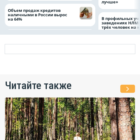
лучше»
Объем продаж кредитов
наличными в России вырос
В профильных уч
на 64%
заведениях НЛМК
трёх человек на 
Читайте также