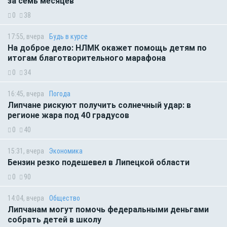
за семь месяцев
0
38
17:55, вчера
Будь в курсе
На доброе дело: НЛМК окажет помощь детям по
итогам благотворительного марафона
0
34
16:45, вчера
Погода
Липчане рискуют получить солнечный удар: в
регионе жара под 40 градусов
0
40
15:31, вчера
Экономика
Бензин резко подешевел в Липецкой области
0
90
14:04, вчера
Общество
Липчанам могут помочь федеральными деньгами
собрать детей в школу