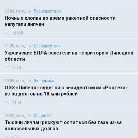
12:04, сегодня
Происшествия
Ночные хлопки во время ракетной опасности
напугали липчан
0
1568
11:05, сегодня
Происшествия
Украинские БПЛА залетели на территорию Липецкой
области
0
510
10:09, сегодня
Экономика
ОЭЗ «Липецк» судится с резидентом из «Ростеха»
из-за долгов на 18 млн рублей
0
104
09:02, сегодня
Общество
Тысячи личпан рискуют остаться без газа из-за
колоссальных долгов
0
52