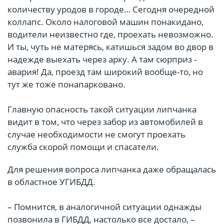
количеству уродов в городе… Сегодня очередной
коллапс. Около налоговой машин понакидано,
водители неизвестно где, проехать невозможно.
И ты, чуть не матерясь, катишься задом во двор в
надежде выехать через арку. А там сюрприз -
авария! Да, проезд там широкий вообще-то, но
тут же тоже понапарковано.
Главную опасность такой ситуации липчанка
видит в том, что через забор из автомобилей в
случае необходимости не смогут проехать
служба скорой помощи и спасатели.
Для решения вопроса липчанка даже обращалась
в областное УГИБДД.
– Помнится, в аналогичной ситуации однажды
позвонила в ГИБДД, настолько все достало, –