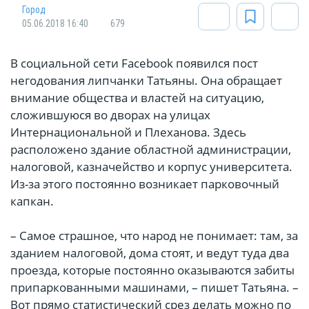
Город
05.06.2018 16:40
679
В социальной сети Facebook появился пост
негодования липчанки Татьяны. Она обращает
внимание общества и властей на ситуацию,
сложившуюся во дворах на улицах
Интернациональной и Плеханова. Здесь
расположено здание областной администрации,
налоговой, казначейство и корпус университета.
Из-за этого постоянно возникает парковочный
капкан.
– Самое страшное, что народ не понимает: там, за
зданием налоговой, дома стоят, и ведут туда два
проезда, которые постоянно оказываются забиты
припаркованными машинами, – пишет Татьяна. –
Вот прямо статистический срез делать можно по