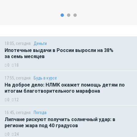
18:05, сегодня
Деньги
Ипотечные выдачи в России выросли на 38%
за семь месяцев
0
18
17:55, сегодня
Будь в курсе
На доброе дело: НЛМК окажет помощь детям по
итогам благотворительного марафона
0
12
16:45, сегодня
Погода
Липчане рискуют получить солнечный удар: в
регионе жара под 40 градусов
0
24