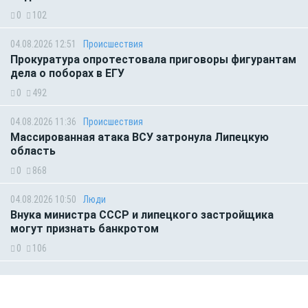
0
102
04.08.2026 12:51
Происшествия
Прокуратура опротестовала приговоры фигурантам
дела о поборах в ЕГУ
0
492
04.08.2026 11:36
Происшествия
Массированная атака ВСУ затронула Липецкую
область
0
868
04.08.2026 10:50
Люди
Внука министра СССР и липецкого застройщика
могут признать банкротом
0
106