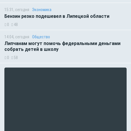
15:31, сегодня
Экономика
Бензин резко подешевел в Липецкой области
0
48
14:04, сегодня
Общество
Липчанам могут помочь федеральными деньгами
собрать детей в школу
0
58