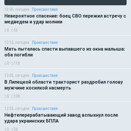
13:36, сегодня
Происшествия
Невероятное спасение: боец СВО пережил встречу с
медведем и удар молнии
0
56
13:15, сегодня
Происшествия
Мать пыталась спасти выпавшего из окна малыша:
оба погибли
0
118
13:05, сегодня
Происшествия
В Липецкой области тракторист раздробил голову
мужчине косилкой насмерть
0
108
12:55, сегодня
Происшествия
Нефтеперерабатывающий завод вспыхнул после
удара украинских БПЛА
0
58