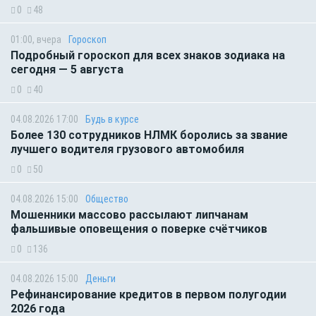
0
48
01:00, вчера
Гороскоп
Подробный гороскоп для всех знаков зодиака на
сегодня — 5 августа
0
40
04.08.2026 17:00
Будь в курсе
Более 130 сотрудников НЛМК боролись за звание
лучшего водителя грузового автомобиля
0
50
04.08.2026 15:00
Общество
Мошенники массово рассылают липчанам
фальшивые оповещения о поверке счётчиков
0
136
04.08.2026 15:00
Деньги
Рефинансирование кредитов в первом полугодии
2026 года