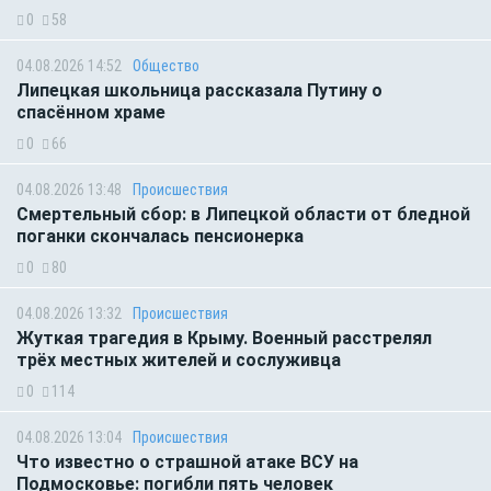
0
58
04.08.2026 14:52
Общество
Липецкая школьница рассказала Путину о
спасённом храме
0
66
04.08.2026 13:48
Происшествия
Смертельный сбор: в Липецкой области от бледной
поганки скончалась пенсионерка
0
80
04.08.2026 13:32
Происшествия
Жуткая трагедия в Крыму. Военный расстрелял
трёх местных жителей и сослуживца
0
114
04.08.2026 13:04
Происшествия
Что известно о страшной атаке ВСУ на
Подмосковье: погибли пять человек