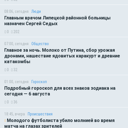
08:06, сегодня
Люди
Главным врачом Липецкой районной больницы
назначен Сергей Седых
0
202
07:00, сегодня
Общество
Главное за ночь. Молоко от Путина, сбор урожая
дронами, нашествие ядовитых каракурт и древние
катакомбы
0
32
01:00, сегодня
Гороскоп
Подробный гороскоп для всех знаков зодиака на
сегодня — 6 августа
0
36
18:45, вчера
Происшествия
Молодого футболиста убило молнией во время
матча на глазах зрителей