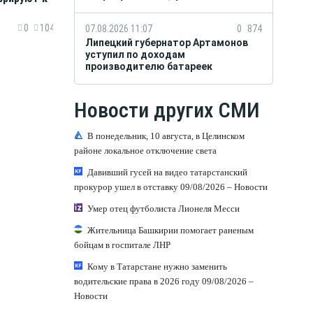
0
104
07.08.2026 11:07
0
874
Липецкий губернатор Артамонов
уступил по доходам
производителю батареек
Новости других СМИ
В понедельник, 10 августа, в Целинском
районе локальное отключение света
Давивший гусей на видео татарстанский
прокурор ушел в отставку 09/08/2026 – Новости
Умер отец футболиста Лионеля Месси
Жительница Башкирии помогает раненым
бойцам в госпитале ЛНР
Кому в Татарстане нужно заменить
водительские права в 2026 году 09/08/2026 –
Новости