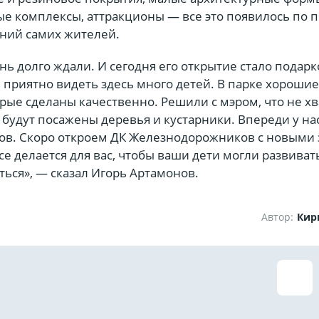
ые комплексы, аттракционы — все это появилось по 
аний самих жителей.
ень долго ждали. И сегодня его открытие стало подар
 приятно видеть здесь много детей. В парке хорошие
рые сделаны качественно. Решили с мэром, что не хв
 будут посажены деревья и кустарники. Впереди у на
ов. Скоро откроем ДК Железнодорожников с новыми 
е делается для вас, чтобы ваши дети могли развиват
ься», — сказал Игорь Артамонов.
Автор:
Кир