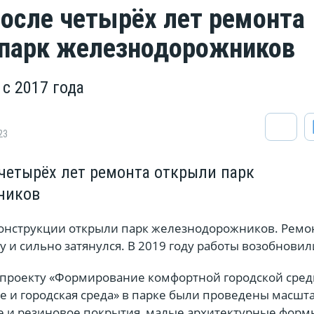
после четырёх лет ремонта
парк железнодорожников
с 2017 года
23
 четырёх лет ремонта открыли парк
ников
конструкции открыли парк железнодорожников. Ремо
ду и сильно затянулся. В 2019 году работы возобновил
проекту «Формирование комфортной городской сред
е и городская среда» в парке были проведены масшт
е и резиновое покрытия, малые архитектурные форм