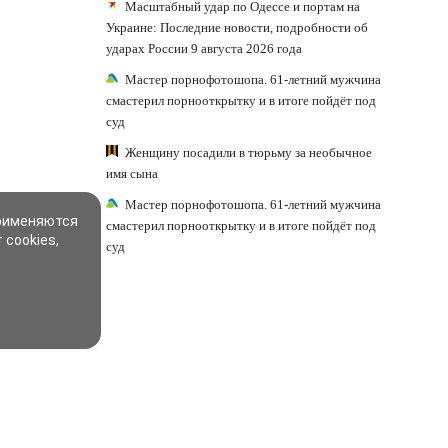
Масштабный удар по Одессе и портам на
Украине: Последние новости, подробности об
ударах России 9 августа 2026 года
Мастер порнофотошопа. 61-летний мужчина
смастерил порнооткрытку и в итоге пойдёт под
суд
Женщину посадили в тюрьму за необычное
имя сына
Мастер порнофотошопа. 61-летний мужчина
применяются
смастерил порнооткрытку и в итоге пойдёт под
 cookies,
суд