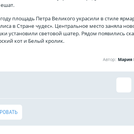
пешат.
году площадь Петра Великого украсили в стиле ярма
лиса в Стране чудес». Центральное место заняла нов
ушки установили световой шатер. Рядом появились ск
ский кот и Белый кролик.
Автор:
Мария
РОВАТЬ