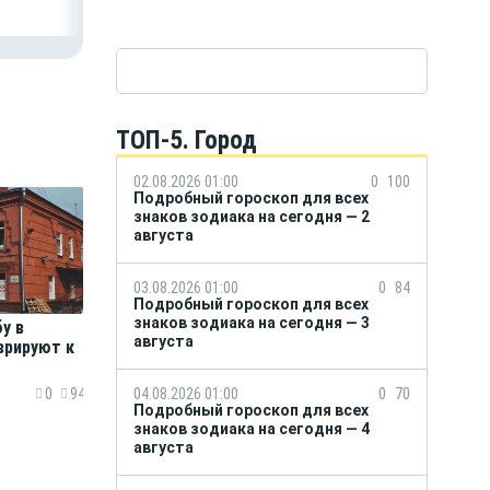
ТОП-5. Город
02.08.2026 01:00
0
100
Подробный гороскоп для всех
знаков зодиака на сегодня — 2
августа
03.08.2026 01:00
0
84
Подробный гороскоп для всех
знаков зодиака на сегодня — 3
у в
августа
врируют к
04.08.2026 01:00
0
70
0
94
Подробный гороскоп для всех
знаков зодиака на сегодня — 4
августа