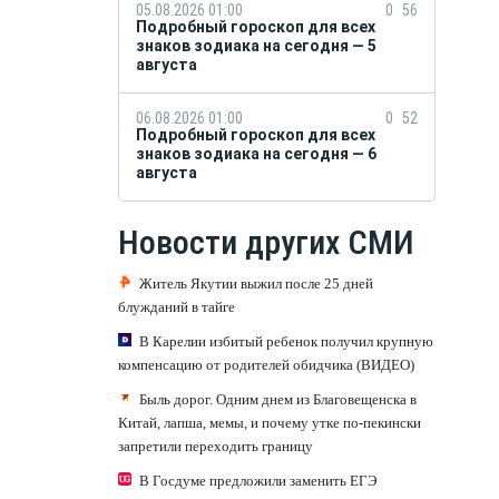
05.08.2026 01:00
0
56
Подробный гороскоп для всех
знаков зодиака на сегодня — 5
августа
06.08.2026 01:00
0
52
Подробный гороскоп для всех
знаков зодиака на сегодня — 6
августа
Новости других СМИ
Житель Якутии выжил после 25 дней
блужданий в тайге
В Карелии избитый ребенок получил крупную
компенсацию от родителей обидчика (ВИДЕО)
Быль дорог. Одним днем из Благовещенска в
Китай, лапша, мемы, и почему утке по-пекински
запретили переходить границу
В Госдуме предложили заменить ЕГЭ