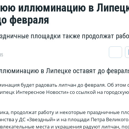
нюю иллюминацию в Липец
до февраля
здничные площадки также продолжат рабо
85
ллюминацию в Липецке оставят до феврал
инация будет радовать липчан до февраля. Об этом 
Липецк Интересное Новости» со ссылкой на городскую
ика, продолжат работу и некоторые праздничные пл
анства у ДС «Звездный» и на площади Петра Великого
звлекательные места и украшения радуют липчан, по