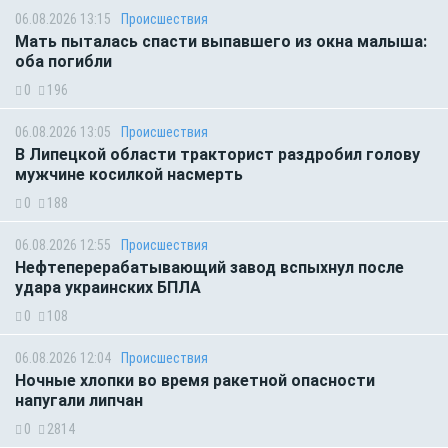
06.08.2026 13:15
Происшествия
Мать пыталась спасти выпавшего из окна малыша:
оба погибли
0
196
06.08.2026 13:05
Происшествия
В Липецкой области тракторист раздробил голову
мужчине косилкой насмерть
0
188
06.08.2026 12:55
Происшествия
Нефтеперерабатывающий завод вспыхнул после
удара украинских БПЛА
0
108
06.08.2026 12:04
Происшествия
Ночные хлопки во время ракетной опасности
напугали липчан
0
2814