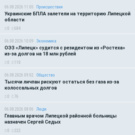
06.08.2026 11:05
Происшествия
Украинские БПЛА залетели на территорию Липецкой
области
0
684
06.08.2026 10:09
Экономика
ОЭЗ «Липецк» судится с резидентом из «Ростеха»
из-за долгов на 18 млн рублей
0
118
06.08.2026 09:02
Общество
Тысячи личпан рискуют остаться без газа из-за
колоссальных долгов
0
76
06.08.2026 08:06
Люди
Главным врачом Липецкой районной больницы
назначен Сергей Седых
0
222