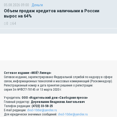
05.08.2026 09:00
Деньги
Объем продаж кредитов наличными в России
вырос на 64%
0
64
Сетевое издание «МОЁ! Липецк»
Сетевое издание, зарегистрировано Федеральной службой по надзору в сфере
связи, информационных технологий и массовых коммуникаций (Роскомнадзор).
Регистрационный номер и дата принятия решения о регистрации:
серия Эл №ФС77-78145 от 13 марта 2020 г.
Учредитель:
ООО «Издательский дом «Свободная пресса»
Главный редактор:
Деревяшкин Владислав Анатольевич
Телефон редакции:
(4722) 33-58-25
E-mail редакции:
dva3-10der@yandex.ru
Для юридически значимых сообщений:
dva3-10der@yandex.ru