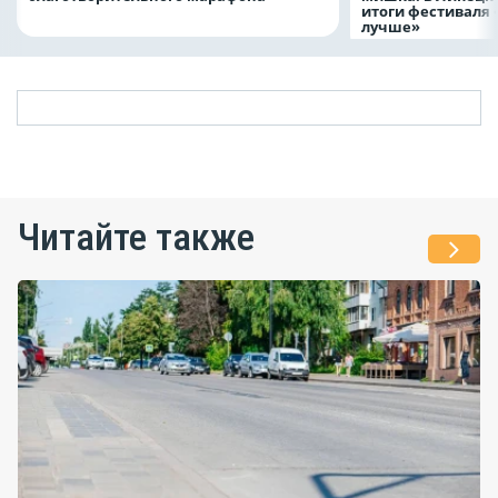
итоги фестиваля
лучше»
Читайте также