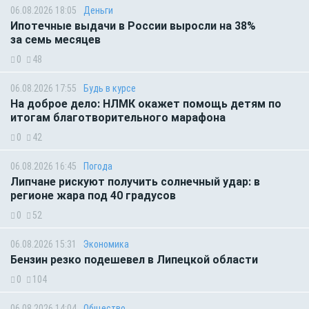
06.08.2026 18:05
Деньги
Ипотечные выдачи в России выросли на 38%
за семь месяцев
0
48
06.08.2026 17:55
Будь в курсе
На доброе дело: НЛМК окажет помощь детям по
итогам благотворительного марафона
0
42
06.08.2026 16:45
Погода
Липчане рискуют получить солнечный удар: в
регионе жара под 40 градусов
0
52
06.08.2026 15:31
Экономика
Бензин резко подешевел в Липецкой области
0
104
06.08.2026 14:04
Общество