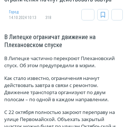
Город
14.10.2024 10:13
318
В Липецке ограничат движение на
Плехановском спуске
В Липецке частично перекроют Плехановский
спуск. Об этом предупредили в мэрии.
Как стало известно, ограничения начнут
действовать завтра в связи с ремонтом.
Движение транспорта организуют по двум
полосам – по одной в каждом направлении.
С 22 октября полностью закроют переправу на
улице Первомайской. Объехать закрытый
участок можно будет по улицам Октябрьской и