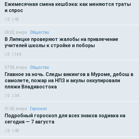
Ежемесячная смена кешбэка: как меняются траты
и спрос
0
46
08:02, вчера
Общество
В Липецке проверяют жалобы на привлечение
учителей школы к стройке и поборы
0
164
07:00, вчера
Общество
Главное за ночь. Следы викингов в Муроме, дебош в
самолете, пожар на НПЗ и акулы оккупировали
пляжи Владивостока
0
34
01:00, вчера
Гороскоп
Подробный гороскоп для всех знаков зодиака на
сегодня — 7 августа
0
40