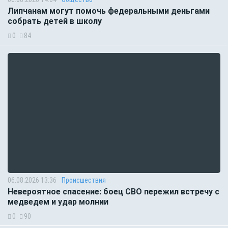
Липчанам могут помочь федеральными деньгами
собрать детей в школу
0
84
06.08.2026 13:36
Происшествия
Невероятное спасение: боец СВО пережил встречу с
медведем и удар молнии
0
90