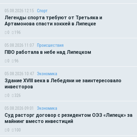
05.08.2026 12:15
Спорт
Легенды спорта требуют от Третьяка и
Артамонова спасти хоккей в Липецке
0
196
05.08.2026 11:07
Происшествия
ПВО работала в небе над Липецком
0
96
05.08.2026 10:47
Экономика
Здание XVIII века в Лебедяни не заинтересовало
инвесторов
0
326
05.08.2026 09:01
Экономика
Суд расторг договор с резидентом ОЭЗ «Липецк» за
майнинг вместо инвестиций
0
100