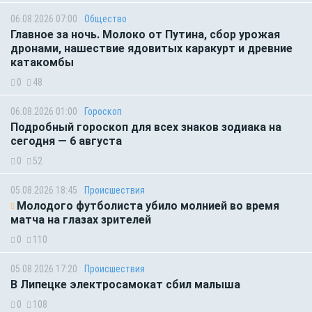
06.08.2026 07:00
Общество
Главное за ночь. Молоко от Путина, сбор урожая
дронами, нашествие ядовитых каракурт и древние
катакомбы
0
48
06.08.2026 01:00
Гороскоп
Подробный гороскоп для всех знаков зодиака на
сегодня — 6 августа
0
52
05.08.2026 18:45
Происшествия
Молодого футболиста убило молнией во время
матча на глазах зрителей
0
110
05.08.2026 17:20
Происшествия
В Липецке электросамокат сбил малыша
0
108