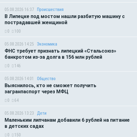
05.08.2026 16:37
Происшествия
В Липецке под мостом нашли разбитую машину с
пострадавшей женщиной
0
100
05.08.2026 14:25
Экономика
ФНС требует признать липецкий «Стальсоюз»
банкротом из-за долга в 156 млн рублей
0
146
05.08.2026 14:01
Общество
Выяснилось, кто не сможет получить
загранпаспорт через МФЦ
0
64
05.08.2026 13:23
Дети
Маленьким липчанам добавили 6 рублей на питание
в детских садах
0
150