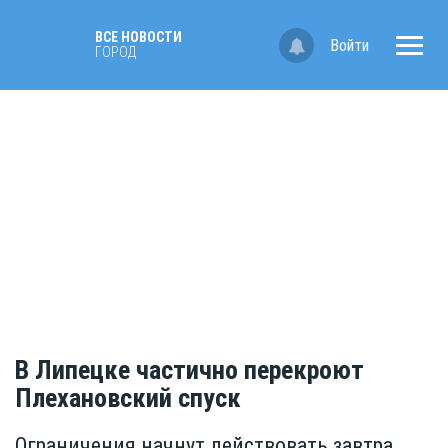
ВСЕ НОВОСТИ
Войти
ГОРОД
В Липецке частично перекроют
Плехановский спуск
Ограничения начнут действовать завтра