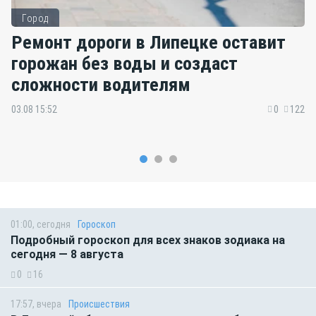
Город
Ремонт дороги в Липецке оставит
горожан без воды и создаст
сложности водителям
03.08 15:52
0
122
01:00, сегодня
Гороскоп
Подробный гороскоп для всех знаков зодиака на
сегодня — 8 августа
0
16
17:57, вчера
Происшествия