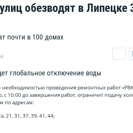
 улиц обезводят в Липецке 
ат почти в 100 домах
60
дет глобальное отключение воды
 с необходимостью проведения ремонтных работ «РВК
 с 10:00 до завершения работ, ограничит подачу хо
м по адресам:
а, 21, 31, 37, 39, 41, 44;