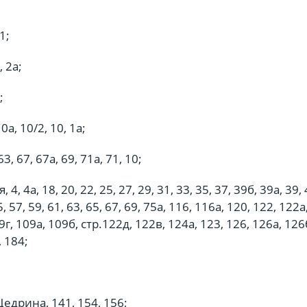
1;
, 2а;
;
0а, 10/2, 10, 1а;
3, 67, 67а, 69, 71а, 71, 10;
, 4а, 18, 20, 22, 25, 27, 29, 31, 33, 35, 37, 39б, 39а, 39, 
5, 57, 59, 61, 63, 65, 67, 69, 75а, 116, 116а, 120, 122, 122а,
9г, 109а, 109б, стр.122д, 122в, 124а, 123, 126, 126а, 126
, 184;
едрина, 141, 154, 156;