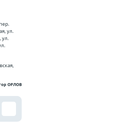
пер.
я, ул.
 ул.
ул.
вская,
гор ОРЛОВ