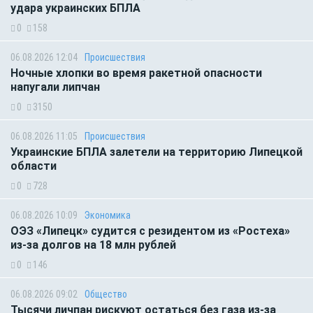
удара украинских БПЛА
0
158
06.08.2026 12:04
Происшествия
Ночные хлопки во время ракетной опасности
напугали липчан
0
3150
06.08.2026 11:05
Происшествия
Украинские БПЛА залетели на территорию Липецкой
области
0
728
06.08.2026 10:09
Экономика
ОЭЗ «Липецк» судится с резидентом из «Ростеха»
из-за долгов на 18 млн рублей
0
146
06.08.2026 09:02
Общество
Тысячи личпан рискуют остаться без газа из-за