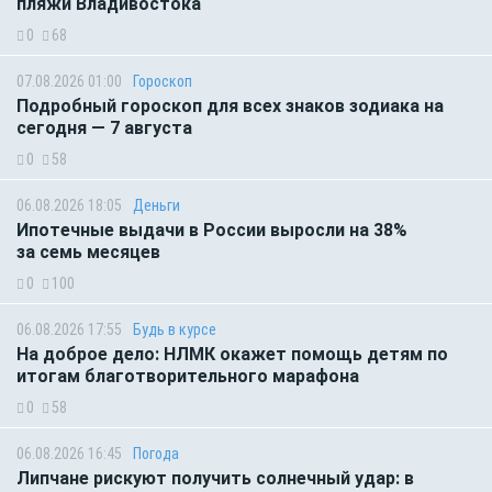
пляжи Владивостока
0
68
07.08.2026 01:00
Гороскоп
Подробный гороскоп для всех знаков зодиака на
сегодня — 7 августа
0
58
06.08.2026 18:05
Деньги
Ипотечные выдачи в России выросли на 38%
за семь месяцев
0
100
06.08.2026 17:55
Будь в курсе
На доброе дело: НЛМК окажет помощь детям по
итогам благотворительного марафона
0
58
06.08.2026 16:45
Погода
Липчане рискуют получить солнечный удар: в