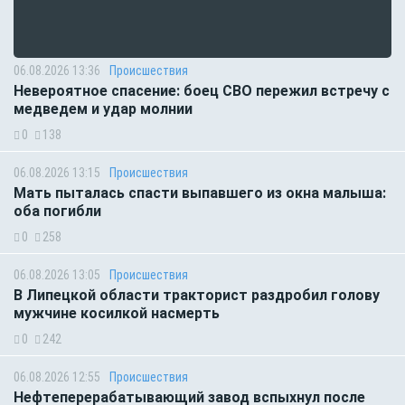
06.08.2026 13:36
Происшествия
Невероятное спасение: боец СВО пережил встречу с
медведем и удар молнии
0
138
06.08.2026 13:15
Происшествия
Мать пыталась спасти выпавшего из окна малыша:
оба погибли
0
258
06.08.2026 13:05
Происшествия
В Липецкой области тракторист раздробил голову
мужчине косилкой насмерть
0
242
06.08.2026 12:55
Происшествия
Нефтеперерабатывающий завод вспыхнул после