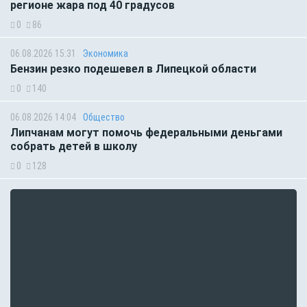
регионе жара под 40 градусов
0
86
06.08.2026 15:31
Экономика
Бензин резко подешевел в Липецкой области
0
140
06.08.2026 14:04
Общество
Липчанам могут помочь федеральными деньгами
собрать детей в школу
0
128