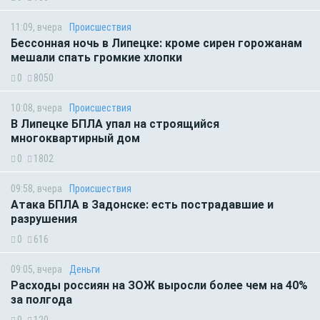
11:09, вчера
Происшествия
Бессонная ночь в Липецке: кроме сирен горожанам
мешали спать громкие хлопки
0
8050
10:08, вчера
Происшествия
В Липецке БПЛА упал на строящийся
многоквартирный дом
0
1802
09:58, вчера
Происшествия
Атака БПЛА в Задонске: есть пострадавшие и
разрушения
0
616
09:05, вчера
Деньги
Расходы россиян на ЗОЖ выросли более чем на 40%
за полгода