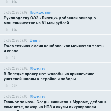
0
106
07.08.2026 09:09
Происшествия
Руководству ОЭЗ «Липецк» добавили эпизод о
мошенничестве на 81 млн рублей
0
146
07.08.2026 09:05
Деньги
Ежемесячная смена кешбэка: как меняются траты
и спрос
0
94
07.08.2026 08:02
Общество
В Липецке проверяют жалобы на привлечение
учителей школы к стройке и поборы
0
242
07.08.2026 07:00
Общество
Главное за ночь. Следы викингов в Муроме, дебош в
самолете, пожар на НПЗ и акулы оккупировали