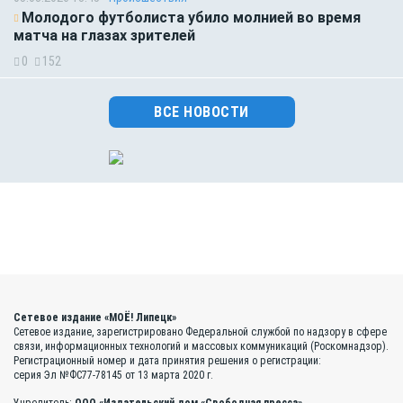
Молодого футболиста убило молнией во время
матча на глазах зрителей
0
152
ВСЕ НОВОСТИ
Сетевое издание «МОЁ! Липецк»
Сетевое издание, зарегистрировано Федеральной службой по надзору в сфере
связи, информационных технологий и массовых коммуникаций (Роскомнадзор).
Регистрационный номер и дата принятия решения о регистрации:
серия Эл №ФС77-78145 от 13 марта 2020 г.
Учредитель:
ООО «Издательский дом «Свободная пресса»