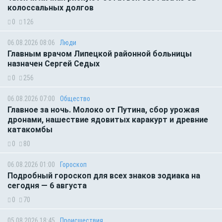
колоссальных долгов
0
126
06.08.2026 08:06
Люди
Главным врачом Липецкой районной больницы
назначен Сергей Седых
0
256
06.08.2026 07:00
Общество
Главное за ночь. Молоко от Путина, сбор урожая
дронами, нашествие ядовитых каракурт и древние
катакомбы
0
80
06.08.2026 01:00
Гороскоп
Подробный гороскоп для всех знаков зодиака на
сегодня — 6 августа
0
70
05.08.2026 18:45
Происшествия