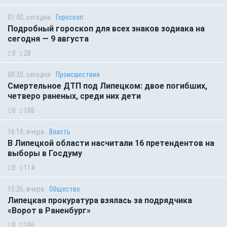
01:00, сегодня
Гороскоп
Подробный гороскоп для всех знаков зодиака на
сегодня — 9 августа
0
28
00:20, сегодня
Происшествия
Смертельное ДТП под Липецком: двое погибших,
четверо раненых, среди них дети
0
188
16:18, вчера
Власть
В Липецкой области насчитали 16 претендентов на
выборы в Госдуму
0
114
15:26, вчера
Общество
Липецкая прокуратура взялась за подрядчика
«Ворот в Раненбург»
0
106