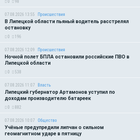
0
98
07.08.2026 13:55
Происшествия
В Липецкой области пьяный водитель расстрелял
остановку
0
196
07.08.2026 12:09
Происшествия
Ночной полет БПЛА остановили российские ПВО в
Липецкой области
0
538
07.08.2026 11:07
Власть
Липецкий губернатор Артамонов уступил по
доходам производителю батареек
0
882
07.08.2026 10:07
Общество
Учёные предупредили липчан о сильном
геомагнитном ударе в пятницу