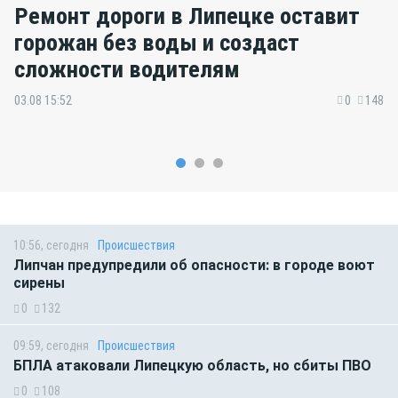
Ремонт дороги в Липецке оставит
горожан без воды и создаст
сложности водителям
03.08 15:52
0
148
10:56, сегодня
Происшествия
Липчан предупредили об опасности: в городе воют
сирены
0
132
09:59, сегодня
Происшествия
БПЛА атаковали Липецкую область, но сбиты ПВО
0
108