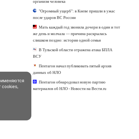
организм человека
"Огромный ущерб": в Киеве пришли в ужас
после ударов ВС России
Мать каждый год звонила дочери в один и тот
же день и молчала — причина раскрылась
слишком поздно: история одной семьи
В Тульской области отражена атака БПЛА
ВСУ
Пентагон начал публиковать пятый архив
данных об НЛО
применяются
Пентагон обнародовал новую партию
 cookies,
материалов об НЛО - Новости на Вести.ru