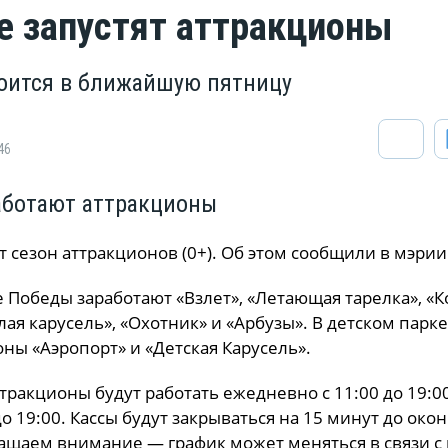
е запустят аттракционы
оится в ближайшую пятницу
46
аботают аттракционы
 сезон аттракционов (0+). Об этом сообщили в мэрии
е Победы заработают «Взлет», «Летающая тарелка», «К
лая карусель», «Охотник» и «Арбузы». В детском парке
оны «Аэропорт» и «Детская Карусель».
тракционы будут работать ежедневно с 11:00 до 19:00
до 19:00. Кассы будут закрываться на 15 минут до око
ащаем внимание — график может меняться в связи с 