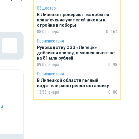
Общество
В Липецке проверяют жалобы на
привлечение учителей школы к
стройке и поборы
08:02, вчера
0
164
Происшествия
Руководству ОЭЗ «Липецк»
добавили эпизод о мошенничестве
на 81 млн рублей
09:09, вчера
0
98
Происшествия
В Липецкой области пьяный
водитель расстрелял остановку
13:55, вчера
0
86
 и