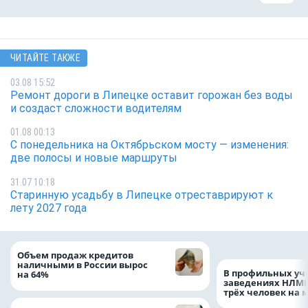
ЧИТАЙТЕ ТАКЖЕ
03.08 15:52
Ремонт дороги в Липецке оставит горожан без воды
и создаст сложности водителям
01.08 00:13
С понедельника на Октябрьском мосту — изменения:
две полосы и новые маршруты
31.07 10:18
Старинную усадьбу в Липецке отреставрируют к
лету 2027 года
Объем продаж кредитов
наличными в России вырос
В профильных уч
на 64%
заведениях НЛМК
трёх человек на 