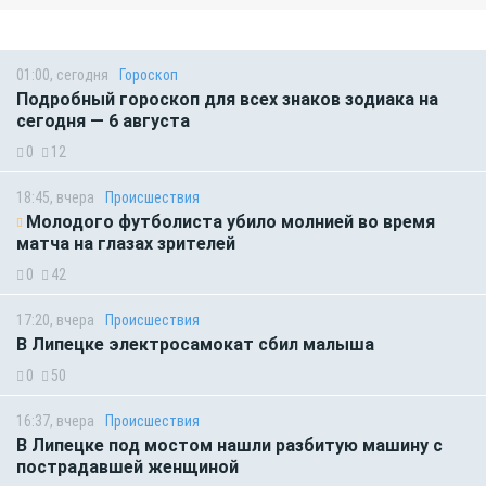
01:00, сегодня
Гороскоп
Подробный гороскоп для всех знаков зодиака на
сегодня — 6 августа
0
12
18:45, вчера
Происшествия
Молодого футболиста убило молнией во время
матча на глазах зрителей
0
42
17:20, вчера
Происшествия
В Липецке электросамокат сбил малыша
0
50
16:37, вчера
Происшествия
В Липецке под мостом нашли разбитую машину с
пострадавшей женщиной