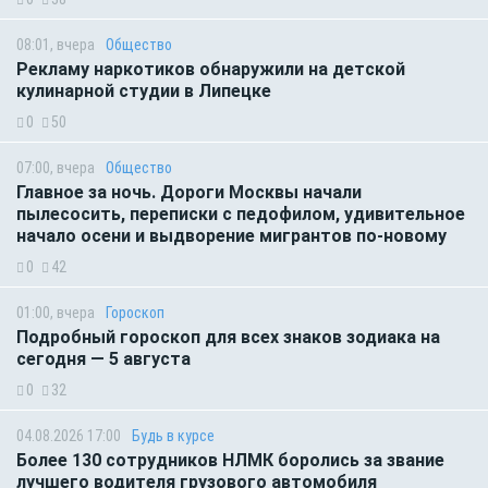
08:01, вчера
Общество
Рекламу наркотиков обнаружили на детской
кулинарной студии в Липецке
0
50
07:00, вчера
Общество
Главное за ночь. Дороги Москвы начали
пылесосить, переписки с педофилом, удивительное
начало осени и выдворение мигрантов по-новому
0
42
01:00, вчера
Гороскоп
Подробный гороскоп для всех знаков зодиака на
сегодня — 5 августа
0
32
04.08.2026 17:00
Будь в курсе
Более 130 сотрудников НЛМК боролись за звание
лучшего водителя грузового автомобиля