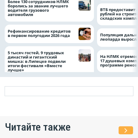
Более 130 сотрудников НЛМК
боролись за звание лучшего
ВТБ предоставит 
водителя грузового
рублей на строит
автомобиля
складских компл
Рефинансирование кредитов
Популяция дальн
в первом полугодии 2026 года
леопарда выросла
5 тысяч гостей, 9 трудовых
На НЛМК отремон
династий и гигантский
17 душевых комп
мишка: в Липецке подвели
программе рено
итоги фестиваля «Вместе
лучше»
Читайте также