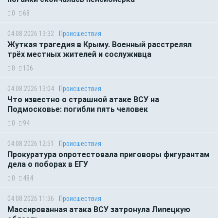
0
68
04.08.2026 13:32
Происшествия
Жуткая трагедия в Крыму. Военный расстрелял
трёх местных жителей и сослуживца
0
106
04.08.2026 13:04
Происшествия
Что известно о страшной атаке ВСУ на
Подмосковье: погибли пять человек
0
94
04.08.2026 12:51
Происшествия
Прокуратура опротестовала приговоры фигурантам
дела о поборах в ЕГУ
0
484
04.08.2026 11:36
Происшествия
Массированная атака ВСУ затронула Липецкую