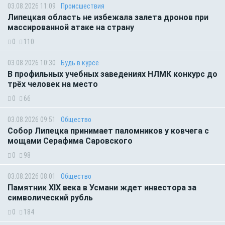
03.08.2026 11:09
Происшествия
Липецкая область не избежала залета дронов при
массированной атаке на страну
0
110
03.08.2026 10:30
Будь в курсе
В профильных учебных заведениях НЛМК конкурс до
трёх человек на место
0
66
03.08.2026 09:51
Общество
Собор Липецка принимает паломников у ковчега с
мощами Серафима Саровского
0
98
03.08.2026 08:01
Общество
Памятник XIX века в Усмани ждет инвестора за
символический рубль
0
184