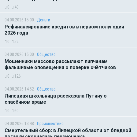
0
40
04.08.2026 15:00
Деньги
Рефинансирование кредитов в первом полугодии
2026 года
0
52
04.08.2026 15:00
Общество
Мошенники массово рассылают липчанам
фальшивые оповещения о поверке счётчиков
0
126
04.08.2026 14:52
Общество
Липецкая школьница рассказала Путину о
спасённом храме
0
60
04.08.2026 13:48
Происшествия
Смертельный сбор: в Липецкой области от бледной
поганки скончалась пенсионерка