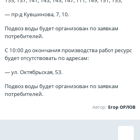
135, 137, 141, 143, 145, 147, 111, 149, 151, 153;
— пр-д Кувшинова, 7, 10.
Подвоз воды будет организован по заявкам
потребителей.
С 10:00 до окончания производства работ ресурс
будет отсутствовать по адресам:
— ул. Октябрьская, 53.
Подвоз воды будет организован по заявкам
потребителей.
Автор:
Егор ОРЛОВ