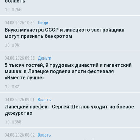
область
0
766
04.08.2026 10:50
Люди
Внука министра СССР и липецкого застройщика
могут признать банкротом
0
96
04.08.2026 09:35
Деньги
5 тысяч гостей, 9 трудовых династий и гигантский
мишка: в Липецке подвели итоги фестиваля
«Вместе лучше»
0
82
04.08.2026 09:01
Власть
Липецкий префект Сергей Щеглов уходит на боевое
дежурство
0
358
04.08.2026 08:02
Власть