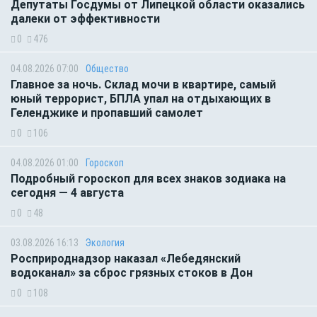
Депутаты Госдумы от Липецкой области оказались
далеки от эффективности
0
476
04.08.2026 07:00
Общество
Главное за ночь. Склад мочи в квартире, самый
юный террорист, БПЛА упал на отдыхающих в
Геленджике и пропавший самолет
0
106
04.08.2026 01:00
Гороскоп
Подробный гороскоп для всех знаков зодиака на
сегодня — 4 августа
0
48
03.08.2026 16:13
Экология
Росприроднадзор наказал «Лебедянский
водоканал» за сброс грязных стоков в Дон
0
108