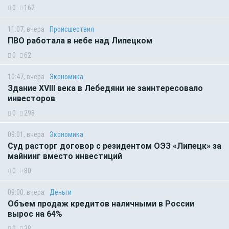
0
162
11:07, вчера
Происшествия
ПВО работала в небе над Липецком
0
62
10:47, вчера
Экономика
Здание XVIII века в Лебедяни не заинтересовало
инвесторов
0
298
09:01, вчера
Экономика
Суд расторг договор с резидентом ОЭЗ «Липецк» за
майнинг вместо инвестиций
0
80
09:00, вчера
Деньги
Объем продаж кредитов наличными в России
вырос на 64%
0
38