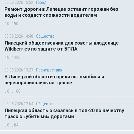
03.08.2026 15:52
Город
Ремонт дороги в Липецке оставит горожан без
воды и создаст сложности водителям
0
90
03.08.2026 14:48
Общество
Липецкий общественник дал советы владелице
Wildberries по защите от БПЛА
0
426
03.08.2026 13:27
Происшествия
В Липецкой области горели автомобили и
переворачивались на трассе
0
106
03.08.2026 12:54
Общество
Липецкая область оказалась в топ-20 по качеству
трасс с «убитыми» дорогами
0
84