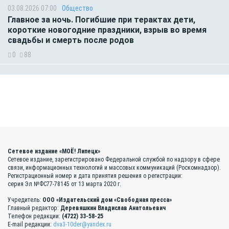
03.08.2026 07:00
Общество
Главное за ночь. Погибшие при терактах дети,
короткие новогодние праздники, взрыв во время
свадьбы и смерть после родов
0
88
Сетевое издание «МОЁ! Липецк»
Сетевое издание, зарегистрировано Федеральной службой по надзору в сфере
связи, информационных технологий и массовых коммуникаций (Роскомнадзор).
Регистрационный номер и дата принятия решения о регистрации:
серия Эл №ФС77-78145 от 13 марта 2020 г.
Учредитель:
ООО «Издательский дом «Свободная пресса»
Главный редактор:
Деревяшкин Владислав Анатольевич
Телефон редакции:
(4722) 33-58-25
E-mail редакции:
dva3-10der@yandex.ru