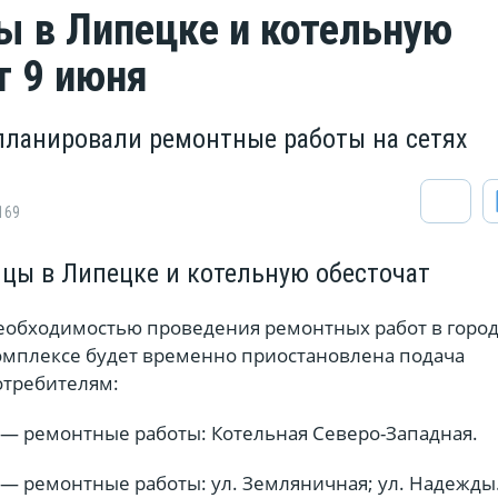
ы в Липецке и котельную
т 9 июня
планировали ремонтные работы на сетях
169
ицы в Липецке и котельную обесточат
 необходимостью проведения ремонтных работ в горо
омплексе будет временно приостановлена подача
отребителям:
0 — ремонтные работы: Котельная Северо-Западная.
0 — ремонтные работы: ул. Земляничная; ул. Надежды