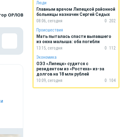
Люди
Главным врачом Липецкой районной
гор ОРЛОВ
больницы назначен Сергей Седых
08:06, сегодня
0
202
Происшествия
Мать пыталась спасти выпавшего
из окна малыша: оба погибли
13:15, сегодня
0
112
Экономика
ОЭЗ «Липецк» судится с
резидентом из «Ростеха» из-за
долгов на 18 млн рублей
10:09, сегодня
0
104
 и