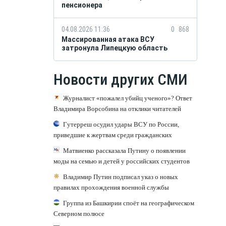
пенсионера
04.08.2026 11:36
0
868
Массированная атака ВСУ
затронула Липецкую область
Новости других СМИ
Журналист «пожалел убийц ученого»? Ответ
Владимира Ворсобина на отклики читателей
Гутерреш осудил удары ВСУ по России,
приведшие к жертвам среди гражданских
Матвиенко рассказала Путину о появлении
моды на семью и детей у российских студентов
Владимир Путин подписал указ о новых
правилах прохождения военной службы
Группа из Башкирии споёт на географическом
Северном полюсе