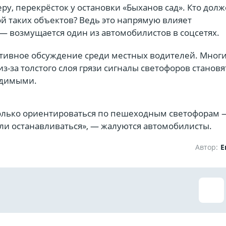
ру, перекрёсток у остановки «Быханов сад». Кто дол
ой таких объектов? Ведь это напрямую влияет
 — возмущается один из автомобилистов в соцсетях.
активное обсуждение среди местных водителей. Мног
из-за толстого слоя грязи сигналы светофоров становя
идимыми.
только ориентироваться по пешеходным светофорам 
или останавливаться», — жалуются автомобилисты.
Автор:
Е