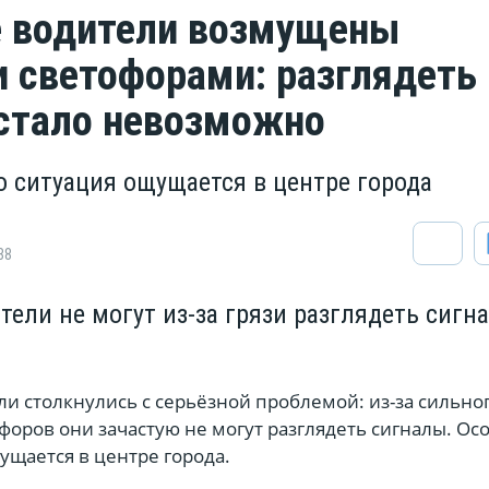
 водители возмущены
 светофорами: разглядеть
стало невозможно
о ситуация ощущается в центре города
88
ели не могут из-за грязи разглядеть сигн
и столкнулись с серьёзной проблемой: из-за сильно
форов они зачастую не могут разглядеть сигналы. Ос
ущается в центре города.