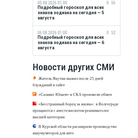
05.08.2026 01:00
0
56
Подробный гороскоп для всех
знаков зодиака на сегодня — 5
августа
06.08.2026 01:00
0
52
Подробный гороскоп для всех
знаков зодиака на сегодня — 6
августа
Новости других СМИ
Житель Якутии выжил после 25 дней
блужданий в тайге
«Салават Юлаев» и СКА произвели обмен
«Бесстрашный борец за жизнь»: в Волгограде
прощаются с анестезиологом-реаниматолог
высшей категории
В Курской области расширили производство
аккумуляторов для авто