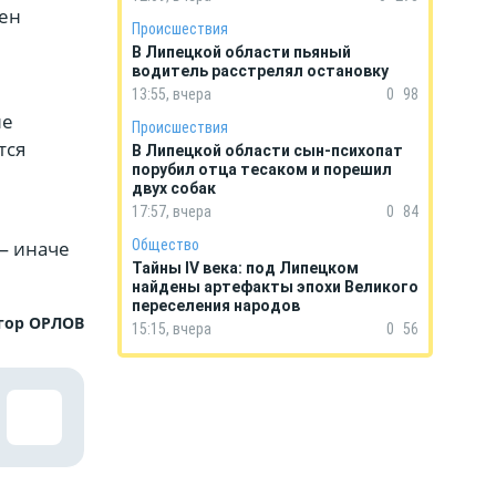
жен
Происшествия
В Липецкой области пьяный
водитель расстрелял остановку
13:55, вчера
0
98
ие
Происшествия
тся
В Липецкой области сын-психопат
порубил отца тесаком и порешил
двух собак
17:57, вчера
0
84
— иначе
Общество
Тайны IV века: под Липецком
найдены артефакты эпохи Великого
переселения народов
гор ОРЛОВ
15:15, вчера
0
56