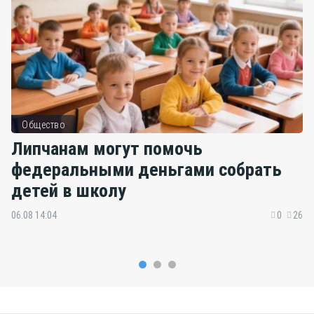
Общество
Липчанам могут помочь
федеральными деньгами собрать
детей в школу
06.08 14:04
0
26