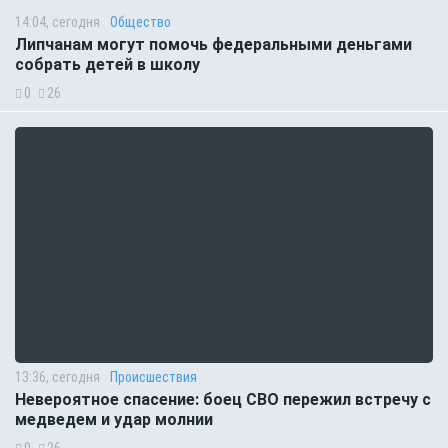
14:04, сегодня
Общество
Липчанам могут помочь федеральными деньгами
собрать детей в школу
0
26
13:36, сегодня
Происшествия
Невероятное спасение: боец СВО пережил встречу с
медведем и удар молнии
0
26