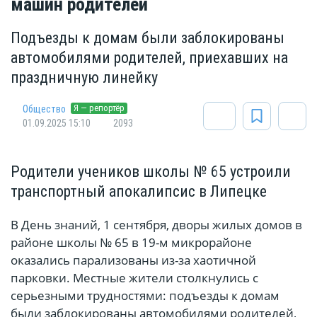
машин родителей
Подъезды к домам были заблокированы
автомобилями родителей, приехавших на
праздничную линейку
Я — репортёр
Общество
01.09.2025 15:10
2093
Родители учеников школы № 65 устроили
транспортный апокалипсис в Липецке
В День знаний, 1 сентября, дворы жилых домов в
районе школы № 65 в 19-м микрорайоне
оказались парализованы из-за хаотичной
парковки. Местные жители столкнулись с
серьезными трудностями: подъезды к домам
были заблокированы автомобилями родителей,