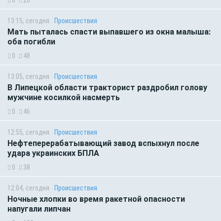
13:15, сегодня
Происшествия
Мать пыталась спасти выпавшего из окна малыша:
оба погибли
0
48
13:05, сегодня
Происшествия
В Липецкой области тракторист раздробил голову
мужчине косилкой насмерть
0
46
12:55, сегодня
Происшествия
Нефтеперерабатывающий завод вспыхнул после
удара украинских БПЛА
0
38
12:04, сегодня
Происшествия
Ночные хлопки во время ракетной опасности
напугали липчан