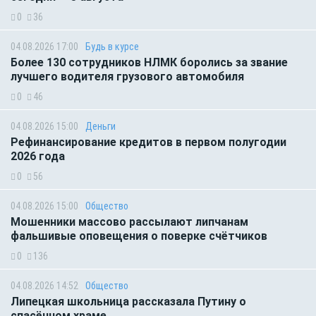
0
36
04.08.2026 17:00
Будь в курсе
Более 130 сотрудников НЛМК боролись за звание
лучшего водителя грузового автомобиля
0
46
04.08.2026 15:00
Деньги
Рефинансирование кредитов в первом полугодии
2026 года
0
56
04.08.2026 15:00
Общество
Мошенники массово рассылают липчанам
фальшивые оповещения о поверке счётчиков
0
136
04.08.2026 14:52
Общество
Липецкая школьница рассказала Путину о
спасённом храме