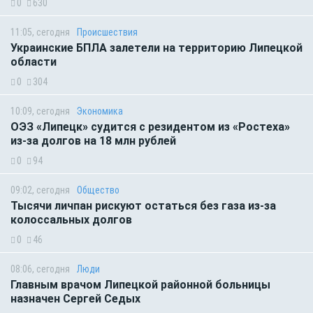
0
630
11:05, сегодня
Происшествия
Украинские БПЛА залетели на территорию Липецкой
области
0
304
10:09, сегодня
Экономика
ОЭЗ «Липецк» судится с резидентом из «Ростеха»
из-за долгов на 18 млн рублей
0
94
09:02, сегодня
Общество
Тысячи личпан рискуют остаться без газа из-за
колоссальных долгов
0
46
08:06, сегодня
Люди
Главным врачом Липецкой районной больницы
назначен Сергей Седых