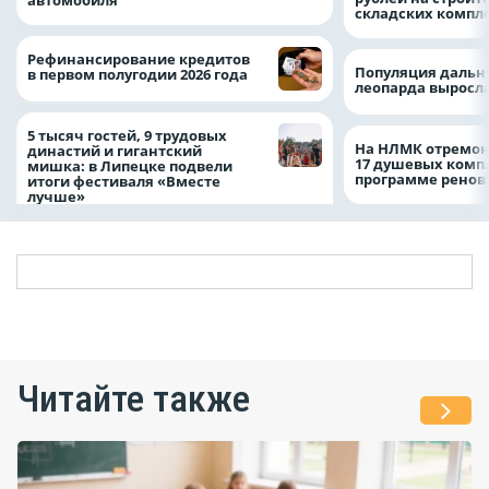
складских компл
Рефинансирование кредитов
Популяция дальн
в первом полугодии 2026 года
леопарда выросла
5 тысяч гостей, 9 трудовых
На НЛМК отремон
династий и гигантский
17 душевых комп
мишка: в Липецке подвели
программе рено
итоги фестиваля «Вместе
лучше»
Читайте также