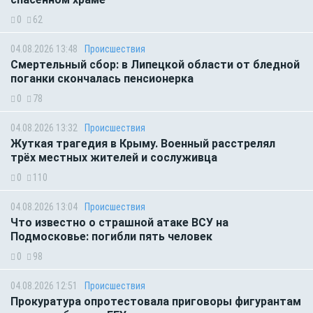
0
62
04.08.2026 13:48
Происшествия
Смертельный сбор: в Липецкой области от бледной
поганки скончалась пенсионерка
0
78
04.08.2026 13:32
Происшествия
Жуткая трагедия в Крыму. Военный расстрелял
трёх местных жителей и сослуживца
0
110
04.08.2026 13:04
Происшествия
Что известно о страшной атаке ВСУ на
Подмосковье: погибли пять человек
0
98
04.08.2026 12:51
Происшествия
Прокуратура опротестовала приговоры фигурантам