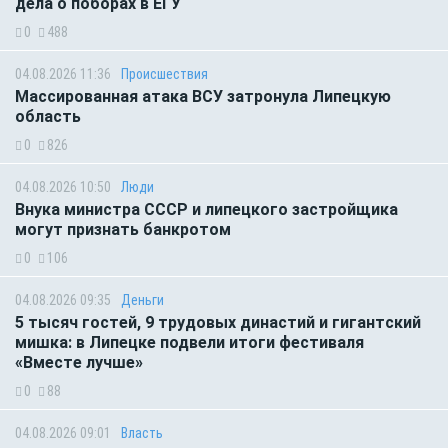
дела о поборах в ЕГУ
0
488
04.08.2026 11:36
Происшествия
Массированная атака ВСУ затронула Липецкую
область
0
826
04.08.2026 10:50
Люди
Внука министра СССР и липецкого застройщика
могут признать банкротом
0
106
04.08.2026 09:35
Деньги
5 тысяч гостей, 9 трудовых династий и гигантский
мишка: в Липецке подвели итоги фестиваля
«Вместе лучше»
0
88
04.08.2026 09:01
Власть