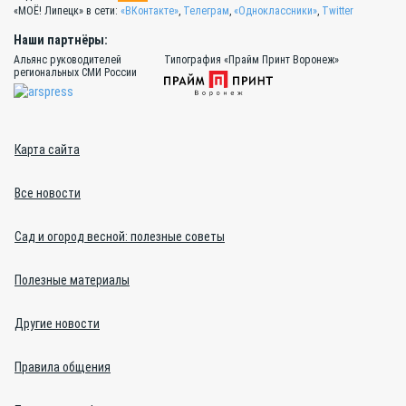
«МОЁ! Липецк» в сети:
«ВКонтакте»
,
Телеграм
,
«Одноклассники»
,
Twitter
Наши партнёры:
Альянс руководителей
Типография «Прайм Принт Воронеж»
региональных СМИ России
Карта сайта
Все новости
Сад и огород весной: полезные советы
Полезные материалы
Другие новости
Правила общения