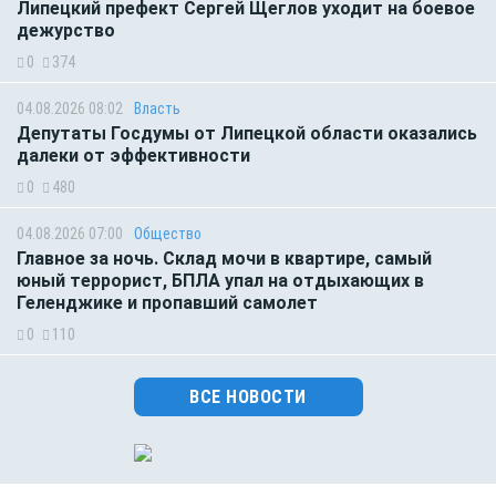
Липецкий префект Сергей Щеглов уходит на боевое
дежурство
0
374
04.08.2026 08:02
Власть
Депутаты Госдумы от Липецкой области оказались
далеки от эффективности
0
480
04.08.2026 07:00
Общество
Главное за ночь. Склад мочи в квартире, самый
юный террорист, БПЛА упал на отдыхающих в
Геленджике и пропавший самолет
0
110
ВСЕ НОВОСТИ