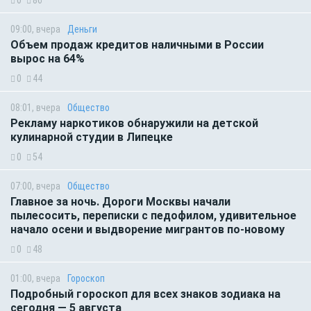
09:00, вчера
Деньги
Объем продаж кредитов наличными в России
вырос на 64%
0
44
08:01, вчера
Общество
Рекламу наркотиков обнаружили на детской
кулинарной студии в Липецке
0
54
07:00, вчера
Общество
Главное за ночь. Дороги Москвы начали
пылесосить, переписки с педофилом, удивительное
начало осени и выдворение мигрантов по-новому
0
48
01:00, вчера
Гороскоп
Подробный гороскоп для всех знаков зодиака на
сегодня — 5 августа