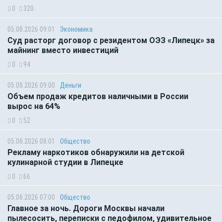
0
320
05.08.2026 09:01
Экономика
Суд расторг договор с резидентом ОЭЗ «Липецк» за
майнинг вместо инвестиций
0
94
05.08.2026 09:00
Деньги
Объем продаж кредитов наличными в России
вырос на 64%
0
52
05.08.2026 08:01
Общество
Рекламу наркотиков обнаружили на детской
кулинарной студии в Липецке
0
66
05.08.2026 07:00
Общество
Главное за ночь. Дороги Москвы начали
пылесосить, переписки с педофилом, удивительное