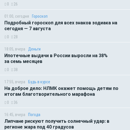
0
26
01:00, сегодня
Гороскоп
Подробный гороскоп для всех знаков зодиака на
сегодня — 7 августа
0
28
18:05, вчера
Деньги
Ипотечные выдачи в России выросли на 38%
за семь месяцев
0
38
17:55, вчера
Будь в курсе
На доброе дело: НЛМК окажет помощь детям по
итогам благотворительного марафона
0
36
16:45, вчера
Погода
Липчане рискуют получить солнечный удар: в
регионе жара под 40 градусов