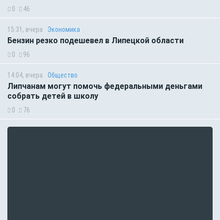
0
46
15:31, вчера
Экономика
Бензин резко подешевел в Липецкой области
0
96
14:04, вчера
Общество
Липчанам могут помочь федеральными деньгами
собрать детей в школу
0
76