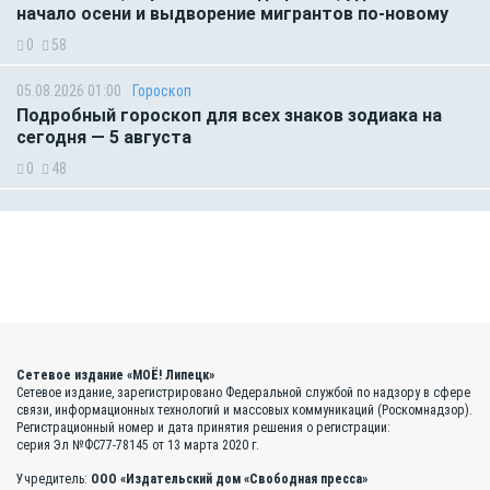
начало осени и выдворение мигрантов по-новому
0
58
05.08.2026 01:00
Гороскоп
Подробный гороскоп для всех знаков зодиака на
сегодня — 5 августа
0
48
Сетевое издание «МОЁ! Липецк»
Сетевое издание, зарегистрировано Федеральной службой по надзору в сфере
связи, информационных технологий и массовых коммуникаций (Роскомнадзор).
Регистрационный номер и дата принятия решения о регистрации:
серия Эл №ФС77-78145 от 13 марта 2020 г.
Учредитель:
ООО «Издательский дом «Свободная пресса»