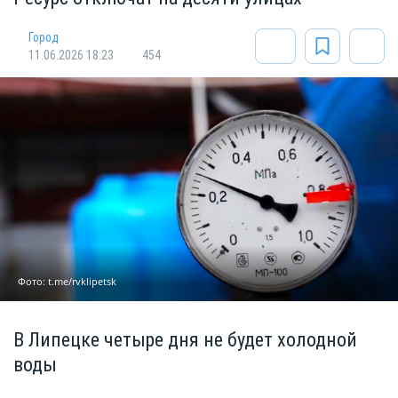
Город
11.06.2026 18:23
454
Фото: t.me/rvklipetsk
В Липецке четыре дня не будет холодной
воды