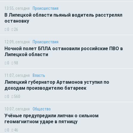
13:55, сегодня
Происшествия
В Липецкой области пьяный водитель расстрелял
остановку
0
26
12:09, сегодня
Происшествия
Ночной полет БПЛА остановили российские ПВО в
Липецкой области
0
98
11:07, сегодня
Власть
Липецкий губернатор Артамонов уступил по
доходам производителю батареек
0
560
10:07, сегодня
Общество
Учёные предупредили липчан о сильном
геомагнитном ударе в пятницу
0
46