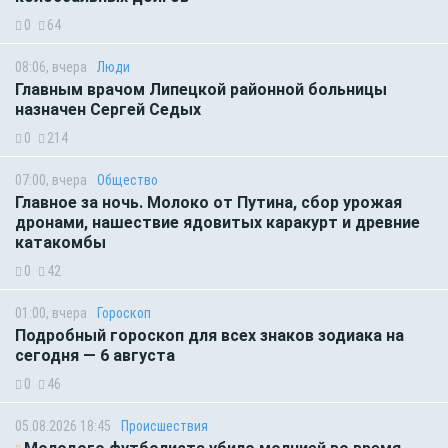
0
64
08:06, вчера
Люди
Главным врачом Липецкой районной больницы
назначен Сергей Седых
0
214
07:00, вчера
Общество
Главное за ночь. Молоко от Путина, сбор урожая
дронами, нашествие ядовитых каракурт и древние
катакомбы
0
42
01:00, вчера
Гороскоп
Подробный гороскоп для всех знаков зодиака на
сегодня — 6 августа
0
46
05.08.2026 18:45
Происшествия