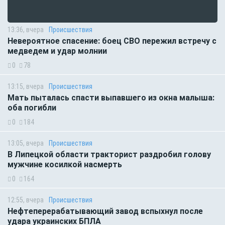
13:36, вчера
Происшествия
Невероятное спасение: боец СВО пережил встречу с
медведем и удар молнии
0
78
13:15, вчера
Происшествия
Мать пыталась спасти выпавшего из окна малыша:
оба погибли
0
184
13:05, вчера
Происшествия
В Липецкой области тракторист раздробил голову
мужчине косилкой насмерть
0
164
12:55, вчера
Происшествия
Нефтеперерабатывающий завод вспыхнул после
удара украинских БПЛА