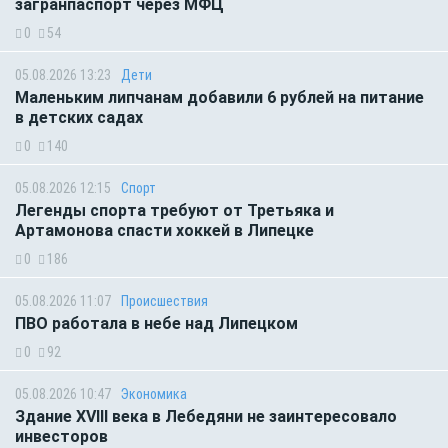
загранпаспорт через МФЦ
0
54
05.08.2026 13:23
Дети
Маленьким липчанам добавили 6 рублей на питание
в детских садах
0
140
05.08.2026 12:15
Спорт
Легенды спорта требуют от Третьяка и
Артамонова спасти хоккей в Липецке
0
186
05.08.2026 11:07
Происшествия
ПВО работала в небе над Липецком
0
92
05.08.2026 10:47
Экономика
Здание XVIII века в Лебедяни не заинтересовало
инвесторов