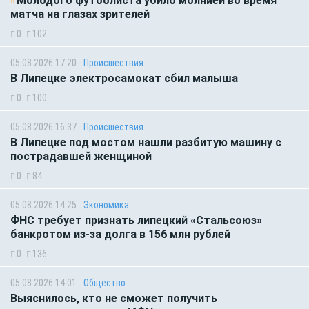
Молодого футболиста убило молнией во время
матча на глазах зрителей
0
102
05.08.2026 17:20
Происшествия
В Липецке электросамокат сбил малыша
0
100
05.08.2026 16:37
Происшествия
В Липецке под мостом нашли разбитую машину с
пострадавшей женщиной
0
84
05.08.2026 14:25
Экономика
ФНС требует признать липецкий «Стальсоюз»
банкротом из-за долга в 156 млн рублей
0
136
05.08.2026 14:01
Общество
Выяснилось, кто не сможет получить