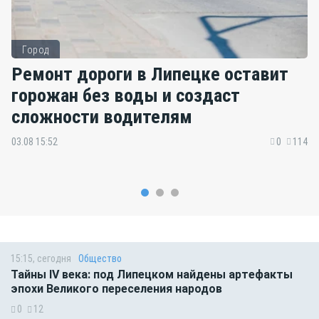
Город
Ремонт дороги в Липецке оставит
горожан без воды и создаст
сложности водителям
03.08 15:52
0
114
15:15, сегодня
Общество
Тайны IV века: под Липецком найдены артефакты
эпохи Великого переселения народов
0
12