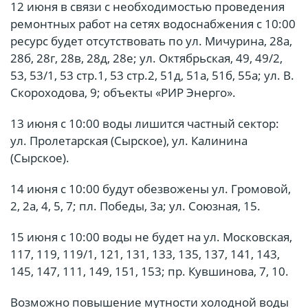
12 июня в связи с необходимостью проведения
ремонтных работ на сетях водоснабжения с 10:00
ресурс будет отсутствовать по ул. Мичурина, 28а,
28б, 28г, 28в, 28д, 28е; ул. Октябрьская, 49, 49/2,
53, 53/1, 53 стр.1, 53 стр.2, 51д, 51а, 51б, 55а; ул. В.
Скороходова, 9; объекты «РИР Энерго».
13 июня с 10:00 воды лишится частный сектор:
ул. Пролетарская (Сырское), ул. Калинина
(Сырское).
14 июня с 10:00 будут обезвожены ул. Громовой,
2, 2а, 4, 5, 7; пл. Победы, 3а; ул. Союзная, 15.
15 июня с 10:00 воды не будет на ул. Московская,
117, 119, 119/1, 121, 131, 133, 135, 137, 141, 143,
145, 147, 111, 149, 151, 153; пр. Кувшинова, 7, 10.
Возможно повышение мутности холодной воды