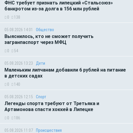
ФНС требует признать липецкий «Стальсоюз»
банкротом из-за долга в 156 млн рублей
0
138
05.08.2026 14:01
Общество
Выяснилось, кто не сможет получить
загранпаспорт через МФЦ
0
54
05.08.2026 13:23
Дети
Маленьким липчанам добавили 6 рублей на питание
в детских садах
0
140
05.08.2026 12:15
Спорт
Легенды спорта требуют от Третьяка и
Артамонова спасти хоккей в Липецке
0
186
05.08.2026 11:07
Происшествия