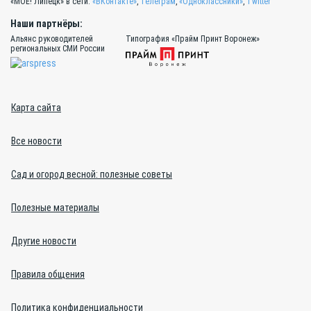
«МОЁ! Липецк» в сети:
«ВКонтакте»
,
Телеграм
,
«Одноклассники»
,
Twitter
Наши партнёры:
Альянс руководителей
Типография «Прайм Принт Воронеж»
региональных СМИ России
Карта сайта
Все новости
Сад и огород весной: полезные советы
Полезные материалы
Другие новости
Правила общения
Политика конфиденциальности