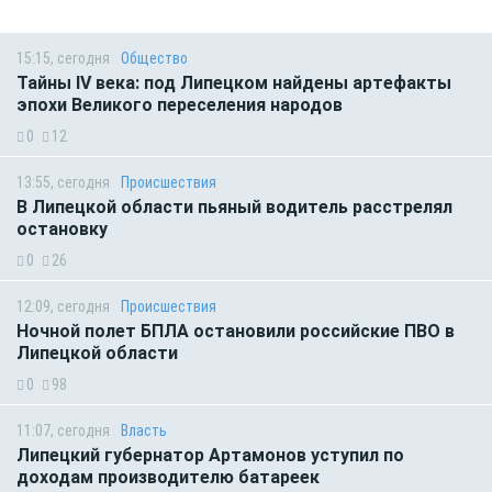
15:15, сегодня
Общество
Тайны IV века: под Липецком найдены артефакты
эпохи Великого переселения народов
0
12
13:55, сегодня
Происшествия
В Липецкой области пьяный водитель расстрелял
остановку
0
26
12:09, сегодня
Происшествия
Ночной полет БПЛА остановили российские ПВО в
Липецкой области
0
98
11:07, сегодня
Власть
Липецкий губернатор Артамонов уступил по
доходам производителю батареек