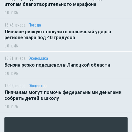
итогам благотворительного марафона
0
36
16:45, вчера
Погода
Липчане рискуют получить солнечный удар: в
регионе жара под 40 градусов
0
46
15:31, вчера
Экономика
Бензин резко подешевел в Липецкой области
0
96
14:04, вчера
Общество
Липчанам могут помочь федеральными деньгами
собрать детей в школу
0
76