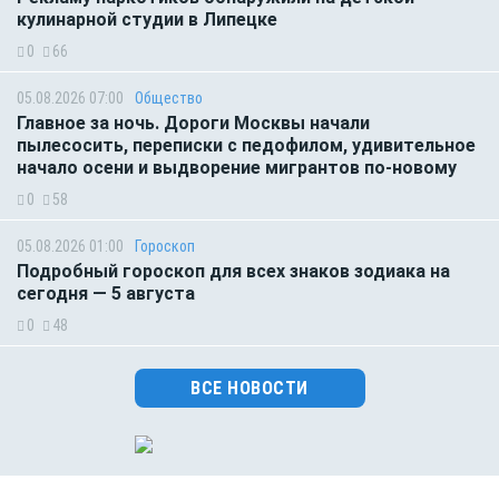
кулинарной студии в Липецке
0
66
05.08.2026 07:00
Общество
Главное за ночь. Дороги Москвы начали
пылесосить, переписки с педофилом, удивительное
начало осени и выдворение мигрантов по-новому
0
58
05.08.2026 01:00
Гороскоп
Подробный гороскоп для всех знаков зодиака на
сегодня — 5 августа
0
48
ВСЕ НОВОСТИ