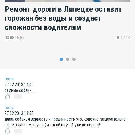
Ремонт дороги в Липецке оставит
горожан без воды и создаст
сложности водителям
03.08 15:52
0
114
Гость
27.02.2013 14:09
бедные собаки....
Гость
27.02.2013 13:53
дааа, собачья верность и преданность это, конечно, замечательно,
но не в данном случае( и такой случай уже не первый!