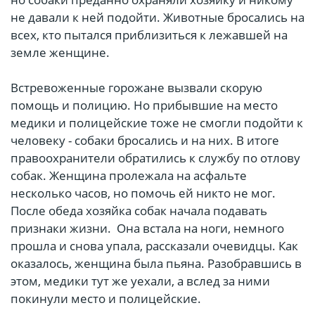
не давали к ней подойти. Животные бросались на
всех, кто пытался приблизиться к лежавшей на
земле женщине.
Встревоженные горожане вызвали скорую
помощь и полицию. Но прибывшие на место
медики и полицейские тоже не смогли подойти к
человеку - собаки бросались и на них. В итоге
правоохранители обратились к службу по отлову
собак. Женщина пролежала на асфальте
несколько часов, но помочь ей никто не мог.
После обеда хозяйка собак начала подавать
признаки жизни. Она встала на ноги, немного
прошла и снова упала, рассказали очевидцы. Как
оказалось, женщина была пьяна. Разобравшись в
этом, медики тут же уехали, а вслед за ними
покинули место и полицейские.