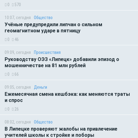
0
570
10:07, сегодня
Общество
Учёные предупредили липчан о сильном
геомагнитном ударе в пятницу
0
46
09:09, сегодня
Происшествия
Руководству ОЭЗ «Липецк» добавили эпизод о
мошенничестве на 81 млн рублей
0
66
09:05, сегодня
Деньги
Ежемесячная смена кешбэка: как меняются траты
и спрос
0
26
08:02, сегодня
Общество
В Липецке проверяют жалобы на привлечение
учителей школы к стройке и поборы