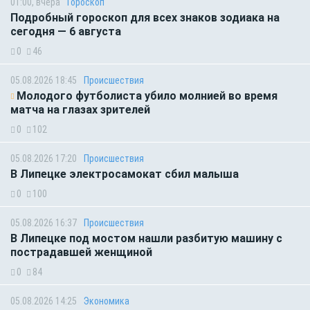
01:00, вчера
Гороскоп
Подробный гороскоп для всех знаков зодиака на
сегодня — 6 августа
0
46
05.08.2026 18:45
Происшествия
Молодого футболиста убило молнией во время
матча на глазах зрителей
0
102
05.08.2026 17:20
Происшествия
В Липецке электросамокат сбил малыша
0
100
05.08.2026 16:37
Происшествия
В Липецке под мостом нашли разбитую машину с
пострадавшей женщиной
0
84
05.08.2026 14:25
Экономика