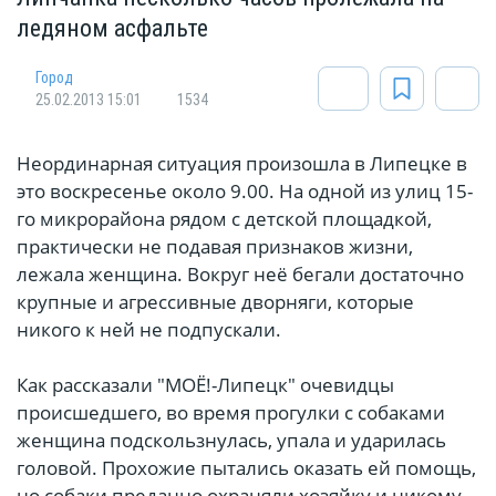
ледяном асфальте
Город
25.02.2013 15:01
1534
Неординарная ситуация произошла в Липецке в
это воскресенье около 9.00. На одной из улиц 15-
го микрорайона рядом с детской площадкой,
практически не подавая признаков жизни,
лежала женщина. Вокруг неё бегали достаточно
крупные и агрессивные дворняги, которые
никого к ней не подпускали.
Как рассказали "МОЁ!-Липецк" очевидцы
происшедшего, во время прогулки с собаками
женщина подскользнулась, упала и ударилась
головой. Прохожие пытались оказать ей помощь,
но собаки преданно охраняли хозяйку и никому