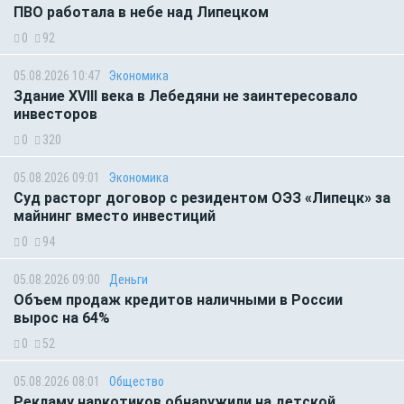
ПВО работала в небе над Липецком
0
92
05.08.2026 10:47
Экономика
Здание XVIII века в Лебедяни не заинтересовало
инвесторов
0
320
05.08.2026 09:01
Экономика
Суд расторг договор с резидентом ОЭЗ «Липецк» за
майнинг вместо инвестиций
0
94
05.08.2026 09:00
Деньги
Объем продаж кредитов наличными в России
вырос на 64%
0
52
05.08.2026 08:01
Общество
Рекламу наркотиков обнаружили на детской