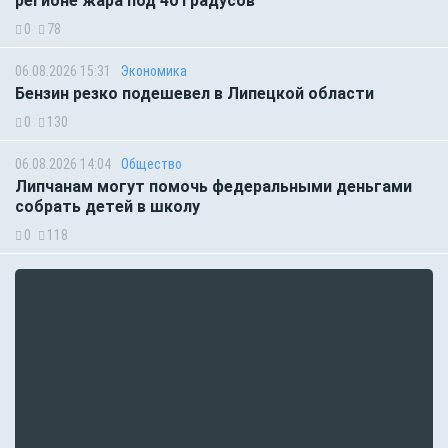
регионе жара под 40 градусов
0
78
06.08.2026 15:31
Экономика
Бензин резко подешевел в Липецкой области
0
130
06.08.2026 14:04
Общество
Липчанам могут помочь федеральными деньгами
собрать детей в школу
0
118