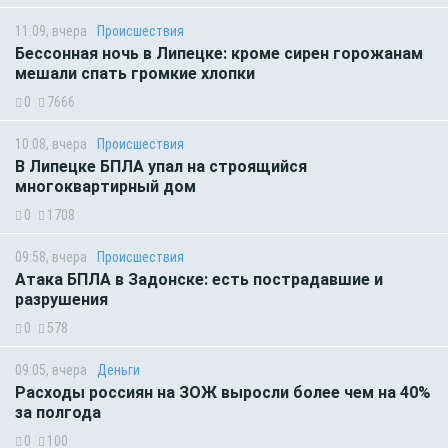
11:09, вчера
Происшествия
Бессонная ночь в Липецке: кроме сирен горожанам
мешали спать громкие хлопки
0
7666
10:08, вчера
Происшествия
В Липецке БПЛА упал на строящийся
многоквартирный дом
0
1708
09:58, вчера
Происшествия
Атака БПЛА в Задонске: есть пострадавшие и
разрушения
0
578
09:05, вчера
Деньги
Расходы россиян на ЗОЖ выросли более чем на 40%
за полгода
0
100