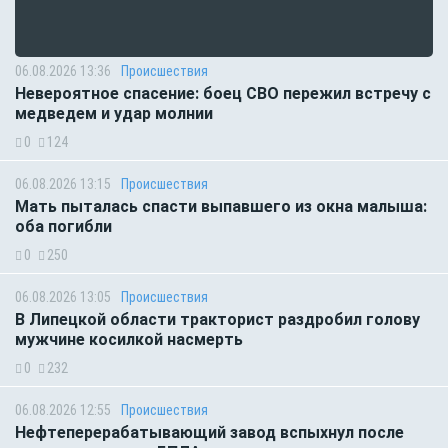
06.08.2026 13:36
Происшествия
Невероятное спасение: боец СВО пережил встречу с
медведем и удар молнии
0
124
06.08.2026 13:15
Происшествия
Мать пыталась спасти выпавшего из окна малыша:
оба погибли
0
250
06.08.2026 13:05
Происшествия
В Липецкой области тракторист раздробил голову
мужчине косилкой насмерть
0
232
06.08.2026 12:55
Происшествия
Нефтеперерабатывающий завод вспыхнул после