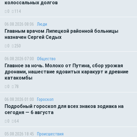
колоссальных долгов
0
114
06.08.2026 08:06
Люди
Главным врачом Липецкой районной больницы
назначен Сергей Седых
0
250
06.08.2026 07:00
Общество
Главное за ночь. Молоко от Путина, сбор урожая
дронами, нашествие ядовитых каракурт и древние
катакомбы
0
78
06.08.2026 01:00
Гороскоп
Подробный гороскоп для всех знаков зодиака на
сегодня — 6 августа
0
64
05.08.2026 18:45
Происшествия