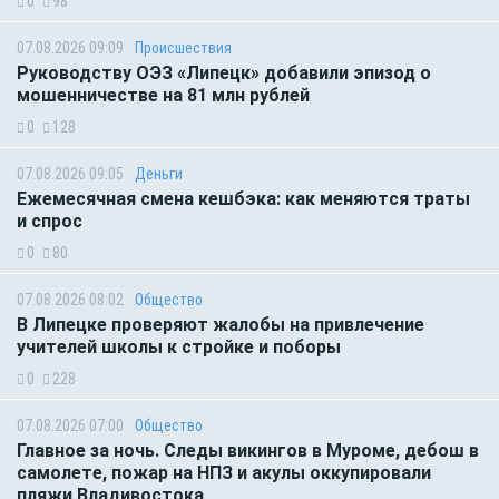
0
98
07.08.2026 09:09
Происшествия
Руководству ОЭЗ «Липецк» добавили эпизод о
мошенничестве на 81 млн рублей
0
128
07.08.2026 09:05
Деньги
Ежемесячная смена кешбэка: как меняются траты
и спрос
0
80
07.08.2026 08:02
Общество
В Липецке проверяют жалобы на привлечение
учителей школы к стройке и поборы
0
228
07.08.2026 07:00
Общество
Главное за ночь. Следы викингов в Муроме, дебош в
самолете, пожар на НПЗ и акулы оккупировали
пляжи Владивостока