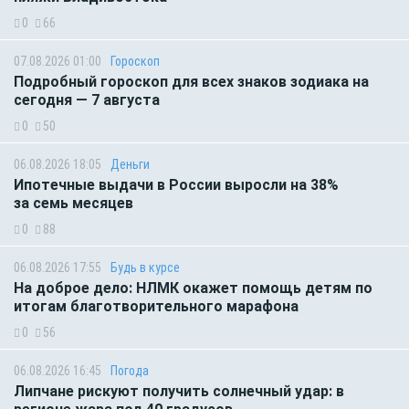
0
66
07.08.2026 01:00
Гороскоп
Подробный гороскоп для всех знаков зодиака на
сегодня — 7 августа
0
50
06.08.2026 18:05
Деньги
Ипотечные выдачи в России выросли на 38%
за семь месяцев
0
88
06.08.2026 17:55
Будь в курсе
На доброе дело: НЛМК окажет помощь детям по
итогам благотворительного марафона
0
56
06.08.2026 16:45
Погода
Липчане рискуют получить солнечный удар: в