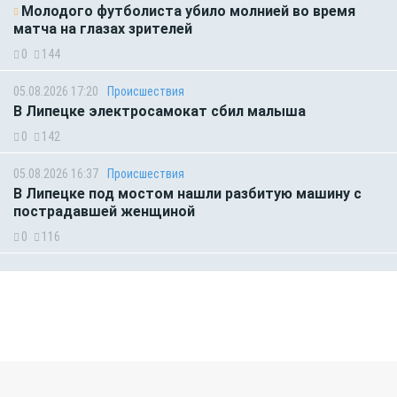
Молодого футболиста убило молнией во время
матча на глазах зрителей
0
144
05.08.2026 17:20
Происшествия
В Липецке электросамокат сбил малыша
0
142
05.08.2026 16:37
Происшествия
В Липецке под мостом нашли разбитую машину с
пострадавшей женщиной
0
116