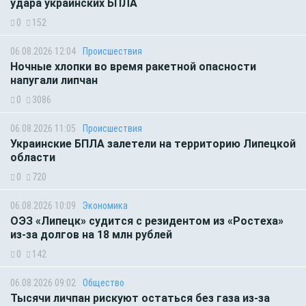
удара украинских БПЛА
0
152
06.08.2026 12:04
Происшествия
Ночные хлопки во время ракетной опасности
напугали липчан
0
3086
06.08.2026 11:05
Происшествия
Украинские БПЛА залетели на территорию Липецкой
области
0
720
06.08.2026 10:09
Экономика
ОЭЗ «Липецк» судится с резидентом из «Ростеха»
из-за долгов на 18 млн рублей
0
142
06.08.2026 09:02
Общество
Тысячи личпан рискуют остаться без газа из-за