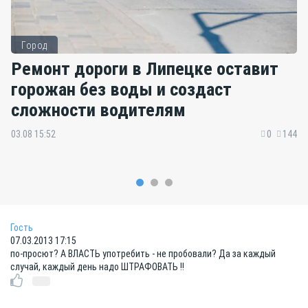
Город
Ремонт дороги в Липецке оставит
горожан без воды и создаст
сложности водителям
03.08 15:52
0
144
Гость
07.03.2013 17:15
по-просют? А ВЛАСТЬ употребить - не пробовали? Да за каждый
случай, каждый день надо ШТРАФОВАТЬ !!