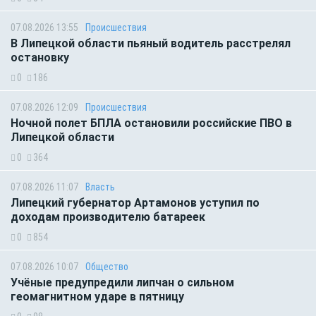
07.08.2026 13:55
Происшествия
В Липецкой области пьяный водитель расстрелял
остановку
0
186
07.08.2026 12:09
Происшествия
Ночной полет БПЛА остановили российские ПВО в
Липецкой области
0
364
07.08.2026 11:07
Власть
Липецкий губернатор Артамонов уступил по
доходам производителю батареек
0
854
07.08.2026 10:07
Общество
Учёные предупредили липчан о сильном
геомагнитном ударе в пятницу