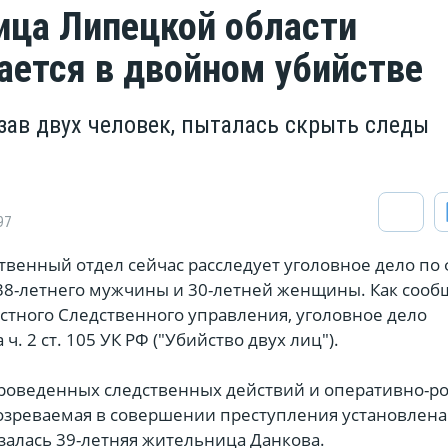
ца Липецкой области
ается в двойном убийстве
зав двух человек, пыталась скрыть следы
97
венный отдел сейчас расследует уголовное дело по 
38-летнего мужчины и 30-летней женщины. Как сооб
стного Следственного управления, уголовное дело
 ч. 2 ст. 105 УК РФ ("Убийство двух лиц").
проведенных следственных действий и оперативно-р
зреваемая в совершении преступления установлена
залась 39-летняя жительница Данкова.