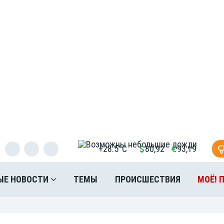
+28.5°C
80,92
93,19
ЫЕ НОВОСТИ
ТЕМЫ
ПРОИСШЕСТВИЯ
МОЁ! 