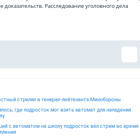
е доказательств. Расследование уголовного дела
стный стрелял в генерал-лейтенанта Минобороны
лось, где подросток мог взять автомат для нападения
лу
ий с автоматом на школу подросток вёл стрим во время
пления