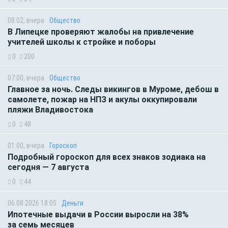
08:02, вчера
Общество
В Липецке проверяют жалобы на привлечение
учителей школы к стройке и поборы
0
200
07:00, вчера
Общество
Главное за ночь. Следы викингов в Муроме, дебош в
самолете, пожар на НПЗ и акулы оккупировали
пляжи Владивостока
0
48
01:00, вчера
Гороскоп
Подробный гороскоп для всех знаков зодиака на
сегодня — 7 августа
0
44
06.08.2026 18:05
Деньги
Ипотечные выдачи в России выросли на 38%
за семь месяцев