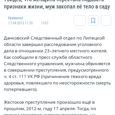
признаки жизни, муж закопал её тело в саду
Криминал
17.04.2013 11:55
1107
Данковский Следственный отдел по Липецкой
области завершил расследование уголовного
дела в отношении 23–летнего местного жителя.
Как сообщили в пресс-службе областного
Следственного управления, мужчина обвиняется
в совершении преступления, предусмотренного
ч. 4 ст. 111 УК РФ (причинение тяжкого вреда
здоровья, повлекшего по неосторожности смерть
потерпевшего).
Жестокое преступление произошло ещё в
прошлом, 2012-м, году 17 апреля. Тогда, по
версии следствия, супруги поссорились на