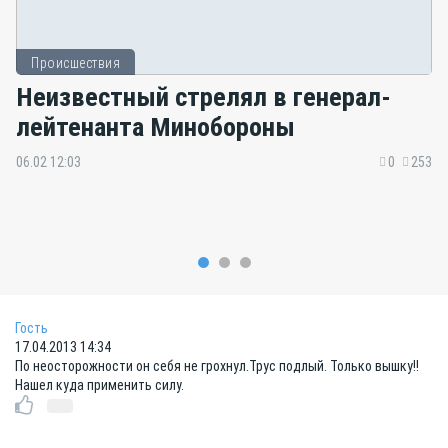
Происшествия
Неизвестный стрелял в генерал-
лейтенанта Минобороны
06.02 12:03
0
253
Гость
17.04.2013 14:34
По неосторожности он себя не грохнул.Трус подлый. Только вышку!!
Нашел куда применить силу.