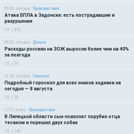
09:58, сегодня
Происшествия
Атака БПЛА в Задонске: есть пострадавшие и
разрушения
0
478
09:05, сегодня
Деньги
Расходы россиян на ЗОЖ выросли более чем на 40%
за полгода
0
74
01:00, сегодня
Гороскоп
Подробный гороскоп для всех знаков зодиака на
сегодня — 8 августа
0
38
17:57, вчера
Происшествия
В Липецкой области сын-психопат порубил отца
тесаком и порешил двух собак
0
146