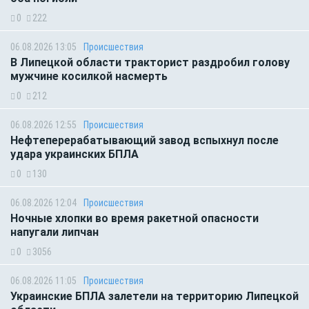
0
222
06.08.2026 13:05
Происшествия
В Липецкой области тракторист раздробил голову
мужчине косилкой насмерть
0
212
06.08.2026 12:55
Происшествия
Нефтеперерабатывающий завод вспыхнул после
удара украинских БПЛА
0
130
06.08.2026 12:04
Происшествия
Ночные хлопки во время ракетной опасности
напугали липчан
0
3056
06.08.2026 11:05
Происшествия
Украинские БПЛА залетели на территорию Липецкой