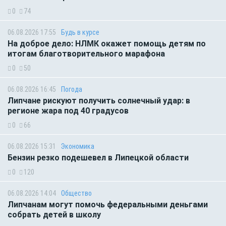
0
74
06.08.2026 17:55
Будь в курсе
На доброе дело: НЛМК окажет помощь детям по
итогам благотворительного марафона
0
50
06.08.2026 16:45
Погода
Липчане рискуют получить солнечный удар: в
регионе жара под 40 градусов
0
66
06.08.2026 15:31
Экономика
Бензин резко подешевел в Липецкой области
0
120
06.08.2026 14:04
Общество
Липчанам могут помочь федеральными деньгами
собрать детей в школу