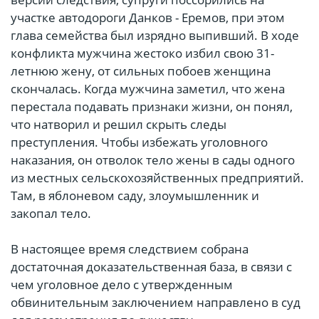
участке автодороги Данков - Еремов, при этом
глава семейства был изрядно выпивший. В ходе
конфликта мужчина жестоко избил свою 31-
летнюю жену, от сильных побоев женщина
скончалась. Когда мужчина заметил, что жена
перестала подавать признаки жизни, он понял,
что натворил и решил скрыть следы
преступления. Чтобы избежать уголовного
наказания, он отволок тело жены в сады одного
из местных сельскохозяйственных предприятий.
Там, в яблоневом саду, злоумышленник и
закопал тело.
В настоящее время следствием собрана
достаточная доказательственная база, в связи с
чем уголовное дело с утвержденным
обвинительным заключением направлено в суд