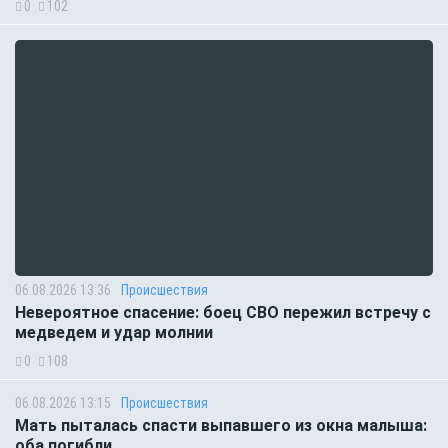
0
102
06.08.2026 13:36
Происшествия
Невероятное спасение: боец СВО пережил встречу с
медведем и удар молнии
0
108
06.08.2026 13:15
Происшествия
Мать пыталась спасти выпавшего из окна малыша:
оба погибли