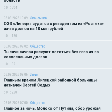
области
0
704
06.08.2026 10:09
Экономика
ОЭЗ «Липецк» судится с резидентом из «Ростеха»
из-за долгов на 18 млн рублей
0
130
06.08.2026 09:02
Общество
Тысячи личпан рискуют остаться без газа из-за
колоссальных долгов
0
92
06.08.2026 08:06
Люди
Главным врачом Липецкой районной больницы
назначен Сергей Седых
0
238
06.08.2026 07:00
Общество
Главное за ночь. Молоко от Путина, сбор урожая