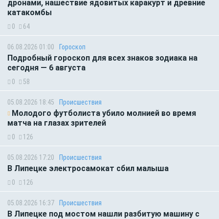
дронами, нашествие ядовитых каракурт и древние
катакомбы
0
64
06.08.2026 01:00
Гороскоп
Подробный гороскоп для всех знаков зодиака на
сегодня — 6 августа
0
58
05.08.2026 18:45
Происшествия
Молодого футболиста убило молнией во время
матча на глазах зрителей
0
126
05.08.2026 17:20
Происшествия
В Липецке электросамокат сбил малыша
0
126
05.08.2026 16:37
Происшествия
В Липецке под мостом нашли разбитую машину с