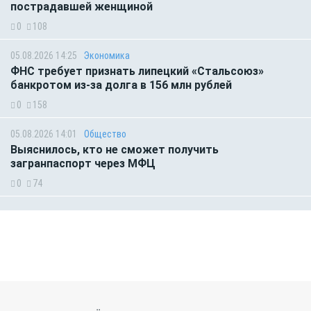
пострадавшей женщиной
0
108
05.08.2026 14:25
Экономика
ФНС требует признать липецкий «Стальсоюз»
банкротом из-за долга в 156 млн рублей
0
158
05.08.2026 14:01
Общество
Выяснилось, кто не сможет получить
загранпаспорт через МФЦ
0
74