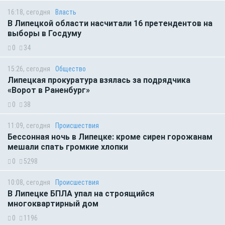
16:18, сегодня
Власть
В Липецкой области насчитали 16 претендентов на
выборы в Госдуму
0
34
15:26, сегодня
Общество
Липецкая прокуратура взялась за подрядчика
«Ворот в Раненбург»
0
38
11:09, сегодня
Происшествия
Бессонная ночь в Липецке: кроме сирен горожанам
мешали спать громкие хлопки
0
5298
10:08, сегодня
Происшествия
В Липецке БПЛА упал на строящийся
многоквартирный дом
0
1196