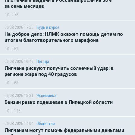
Ипотечные выдачи в России выросли на 38%
за семь месяцев
0
78
06.08.2026 17:55
Будь в курсе
На доброе дело: НЛМК окажет помощь детям по
итогам благотворительного марафона
0
52
06.08.2026 16:45
Погода
Липчане рискуют получить солнечный удар: в
регионе жара под 40 градусов
0
68
06.08.2026 15:31
Экономика
Бензин резко подешевел в Липецкой области
0
126
06.08.2026 14:04
Общество
Липчанам могут помочь федеральными деньгами