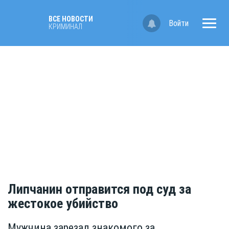
ВСЕ НОВОСТИ
Войти
КРИМИНАЛ
Липчанин отправится под суд за
жестокое убийство
Мужчина зарезал знакомого за