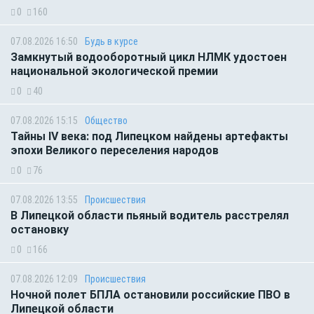
0
160
07.08.2026 16:50
Будь в курсе
Замкнутый водооборотный цикл НЛМК удостоен
национальной экологической премии
0
40
07.08.2026 15:15
Общество
Тайны IV века: под Липецком найдены артефакты
эпохи Великого переселения народов
0
76
07.08.2026 13:55
Происшествия
В Липецкой области пьяный водитель расстрелял
остановку
0
166
07.08.2026 12:09
Происшествия
Ночной полет БПЛА остановили российские ПВО в
Липецкой области