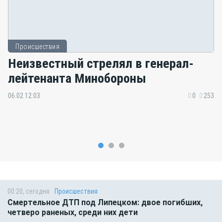
Происшествия
Неизвестный стрелял в генерал-
лейтенанта Минобороны
06.02 12:03
0
253
00:20, сегодня
Происшествия
Смертельное ДТП под Липецком: двое погибших,
четверо раненых, среди них дети