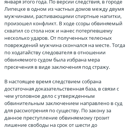
января этого года. По версии следствия, в городе
Липецке в одном из частных домов между двумя
мужчинами, распивающими спиртные напитки,
произошел конфликт. В ходе ссоры обвиняемый
схватил со стола нож и нанес потерпевшему
несколько ударов. От полученных телесных
повреждений мужчина скончался на месте. Тогда
по ходатайству следователя в отношении
обвиняемого судом была избрана мера
пресечения в виде заключения под стражу.
В настоящее время следствием собрана
достаточная доказательственная база, в связи с
чем уголовное дело с утвержденным
обвинительным заключением направлено в суд
для рассмотрения по существу. По закону за
данное преступление обвиняемому грозит
лишение свободы на срок от шести до