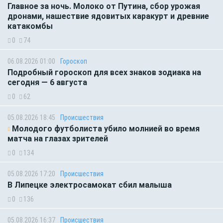
Главное за ночь. Молоко от Путина, сбор урожая
дронами, нашествие ядовитых каракурт и древние
катакомбы
0
74
06.08.2026 01:00
Гороскоп
Подробный гороскоп для всех знаков зодиака на
сегодня — 6 августа
0
62
05.08.2026 18:45
Происшествия
Молодого футболиста убило молнией во время
матча на глазах зрителей
0
134
05.08.2026 17:20
Происшествия
В Липецке электросамокат сбил малыша
0
136
05.08.2026 16:37
Происшествия