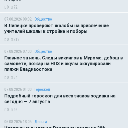
0
72
07.08.2026 08:02
Общество
В Липецке проверяют жалобы на привлечение
учителей школы к стройке и поборы
0
218
07.08.2026 07:00
Общество
Главное за ночь. Следы викингов в Муроме, дебош в
самолете, пожар на НПЗ и акулы оккупировали
пляжи Владивостока
0
54
07.08.2026 01:00
Гороскоп
Подробный гороскоп для всех знаков зодиака на
сегодня — 7 августа
0
46
06.08.2026 18:05
Деньги