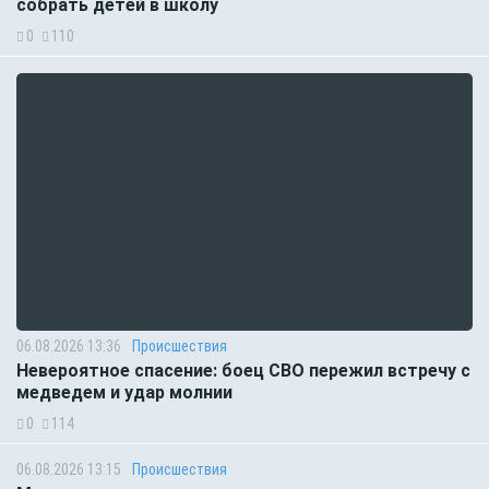
собрать детей в школу
0
110
06.08.2026 13:36
Происшествия
Невероятное спасение: боец СВО пережил встречу с
медведем и удар молнии
0
114
06.08.2026 13:15
Происшествия