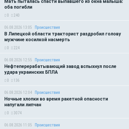
Мать пыталась спасти выпавшего из окна малыша:
оба погибли
0
240
06.08.2026 13:05
Происшествия
В Липецкой области тракторист раздробил голову
мужчине косилкой насмерть
0
224
06.08.2026 12:55
Происшествия
Нефтеперерабатывающий завод вспыхнул после
удара украинских БПЛА
0
136
06.08.2026 12:04
Происшествия
Ночные хлопки во время ракетной опасности
напугали липчан
0
3074
06.08.2026 11:05
Происшествия