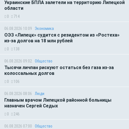
Украинские БПЛА залетели на территорию Липецкой
области
0
714
06.08.2026 10:09
Экономика
ОЭЗ «Липецк» судится с резидентом из «Ростеха»
из-за долгов на 18 млн рублей
0
138
06.08.2026 09:02
Общество
Тысячи личпан рискуют остаться без газа из-за
колоссальных долгов
0
106
06.08.2026 08:06
Люди
Главным врачом Липецкой районной больницы
назначен Сергей Седых
0
246
06.08.2026 07:00
Общество