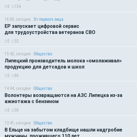
0
154
16:00, сегодня
От первого лица
ЕР запускает цифровой сервис
для трудоустройства ветеранов СВО
0
32
15:42, сегодня
Общество
Липецкий производитель молока «омолаживал»
продукцию для детсадов и школ
0
86
14:44, сегодня
Общество
Волонтеры возвращаются на АЗС Липецка из-за
ажиотажа с бензином
0
50
13:41, сегодня
Общество
В Ельце на забытом кладбище нашли надгробие
мужчины, прожившего 110 лет