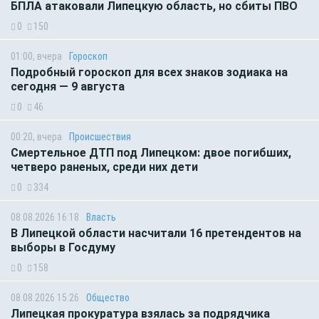
БПЛА атаковали Липецкую область, но сбиты ПВО
0
150
01:00, вчера
Гороскоп
Подробный гороскоп для всех знаков зодиака на
сегодня — 9 августа
0
46
00:20, вчера
Происшествия
Смертельное ДТП под Липецком: двое погибших,
четверо раненых, среди них дети
0
334
08.08.2026 16:18
Власть
В Липецкой области насчитали 16 претендентов на
выборы в Госдуму
0
158
08.08.2026 15:26
Общество
Липецкая прокуратура взялась за подрядчика