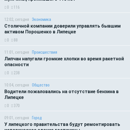
0
116
12:02, сегодня
Экономика
Столичной компании доверили управлять бывшим
активом Порошенко в Липецке
0
88
11:01, сегодня
Происшествия
Липчан напугали громкие хлопки во время ракетной
опасности
0
238
10:04, сегодня
Общество
Водители пожаловались на отсутствие бензина в
Липецке
0
370
09:01, сегодня
Город
У липецкого правительства будут ремонтировать