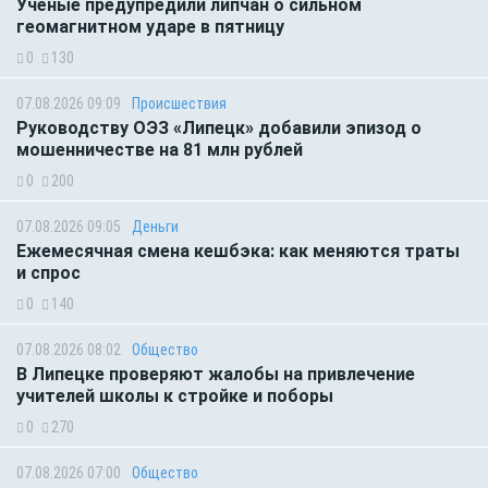
Учёные предупредили липчан о сильном
геомагнитном ударе в пятницу
0
130
07.08.2026 09:09
Происшествия
Руководству ОЭЗ «Липецк» добавили эпизод о
мошенничестве на 81 млн рублей
0
200
07.08.2026 09:05
Деньги
Ежемесячная смена кешбэка: как меняются траты
и спрос
0
140
07.08.2026 08:02
Общество
В Липецке проверяют жалобы на привлечение
учителей школы к стройке и поборы
0
270
07.08.2026 07:00
Общество