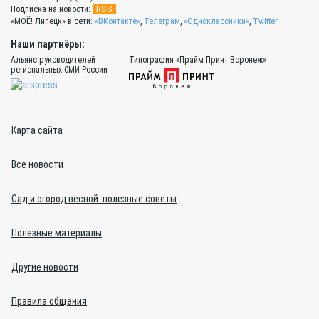
RSS
Подписка на новости:
«МОЁ! Липецк» в сети:
«ВКонтакте»
,
Телеграм
,
«Одноклассники»
,
Twitter
Наши партнёры:
Альянс руководителей
Типография «Прайм Принт Воронеж»
региональных СМИ России
Карта сайта
Все новости
Сад и огород весной: полезные советы
Полезные материалы
Другие новости
Правила общения