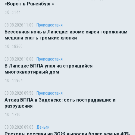
«Ворот в Раненбург»
0
144
08.08.2026 11:09
Происшествия
Бессонная ночь в Липецке: кроме сирен горожанам
мешали спать громкие хлопки
0
8360
08.08.2026 10:08
Происшествия
В Липецке БПЛА упал на строящийся
многоквартирный дом
0
1964
08.08.2026 09:58
Происшествия
Атака БПЛА в Задонске: есть пострадавшие и
разрушения
0
710
08.08.2026 09:05
Деньги
Расходы россиян на ЗОЖ выросли более чем на 40%