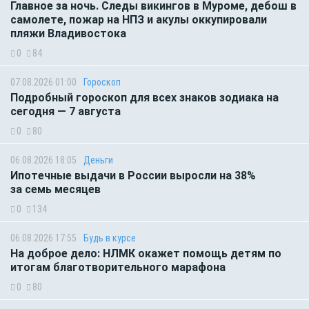
Главное за ночь. Следы викингов в Муроме, дебош в
самолете, пожар на НПЗ и акулы оккупировали
пляжи Владивостока
0
84
07.08.2026 01:00
Гороскоп
Подробный гороскоп для всех знаков зодиака на
сегодня — 7 августа
0
80
06.08.2026 18:05
Деньги
Ипотечные выдачи в России выросли на 38%
за семь месяцев
0
134
06.08.2026 17:55
Будь в курсе
На доброе дело: НЛМК окажет помощь детям по
итогам благотворительного марафона
0
80