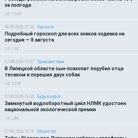
за полгода
0
160
08.08.2026 01:00
Гороскоп
Подробный гороскоп для всех знаков зодиака на
сегодня — 8 августа
0
66
07.08.2026 17:57
Происшествия
В Липецкой области сын-психопат порубил отца
тесаком и порешил двух собак
0
240
07.08.2026 16:50
Будь в курсе
Замкнутый водооборотный цикл НЛМК удостоен
национальной экологической премии
0
86
07.08.2026 15:15
Общество