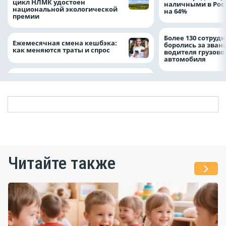
цикл НЛМК удостоен
наличными в Рос
национальной экологической
на 64%
премии
Более 130 сотруд
Ежемесячная смена кешбэка:
боролись за зван
как меняются траты и спрос
водителя грузово
автомобиля
Читайте также