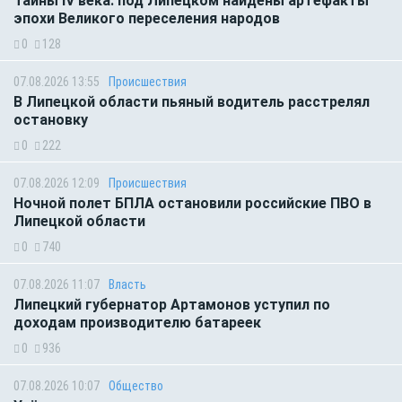
Тайны IV века: под Липецком найдены артефакты
эпохи Великого переселения народов
0
128
07.08.2026 13:55
Происшествия
В Липецкой области пьяный водитель расстрелял
остановку
0
222
07.08.2026 12:09
Происшествия
Ночной полет БПЛА остановили российские ПВО в
Липецкой области
0
740
07.08.2026 11:07
Власть
Липецкий губернатор Артамонов уступил по
доходам производителю батареек
0
936
07.08.2026 10:07
Общество