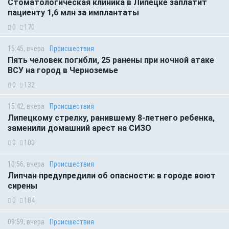
Стоматологическая клиника в Липецке заплатит
пациенту 1,6 млн за имплантаты
0
170
15:45, вчера
Происшествия
Пять человек погибли, 25 ранены при ночной атаке
ВСУ на город в Черноземье
0
132
15:42, вчера
Происшествия
Липецкому стрелку, ранившему 8-летнего ребенка,
заменили домашний арест на СИЗО
0
100
10:56, вчера
Происшествия
Липчан предупредили об опасности: в городе воют
сирены
0
184
09:59, вчера
Происшествия