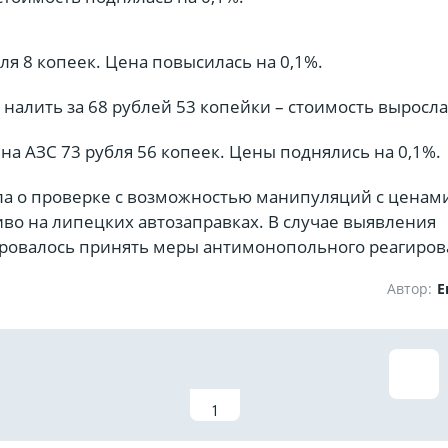
бля 8 копеек. Цена повысилась на 0,1%.
налить за 68 рублей 53 копейки – стоимость выросла
 на АЗС 73 рубля 56 копеек. Цены поднялись на 0,1%.
ла о проверке с возможностью манипуляций с ценам
во на липецких автозаправках. В случае выявления
овалось принять меры антимонопольного реагиров
Автор:
Е
1