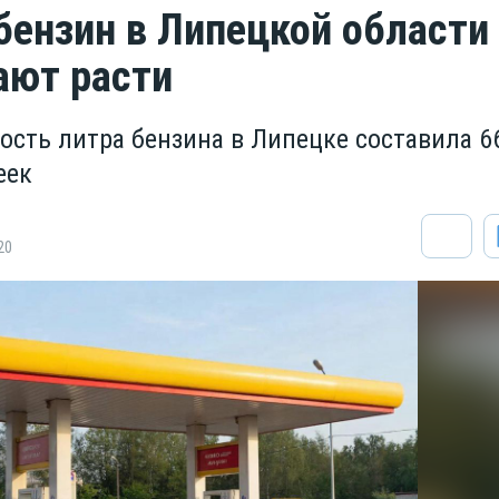
бензин в Липецкой области
ют расти
ость литра бензина в Липецке составила 6
еек
20