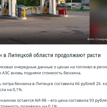
Фото: Сгенери
н в Липецкой области продолжают расти
иковал очередные данные о ценах на топливо в реги
то АЗС вновь подняли стоимость бензина.
 литра бензина в Липецке составила 66 рублей 26 ко
ла на 0,1%.
зином остается АИ-98 – его цена составила 93 рубля
 стоимость поднялась на 0,1%.