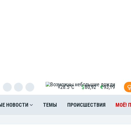
+28.5°C
80,92
93,19
ЫЕ НОВОСТИ
ТЕМЫ
ПРОИСШЕСТВИЯ
МОЁ! 