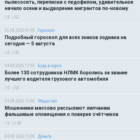
пылесосить, переписки с педофилом, удивительное
начало осени и выдворение мигрантов по-новому
0
52
05.08.2026 01:00
Гороскоп
Подробный гороскоп для всех знаков зодиака на
сегодня — 5 августа
0
40
04.08.2026 17:00
Будь в курсе
Более 130 сотрудников НЛМК боролись за звание
лучшего водителя грузового автомобиля
0
50
04.08.2026 15:00
Общество
Мошенники массово рассылают липчанам
фальшивые оповещения о поверке счётчиков
0
140
04.08.2026 15:00
Деньги