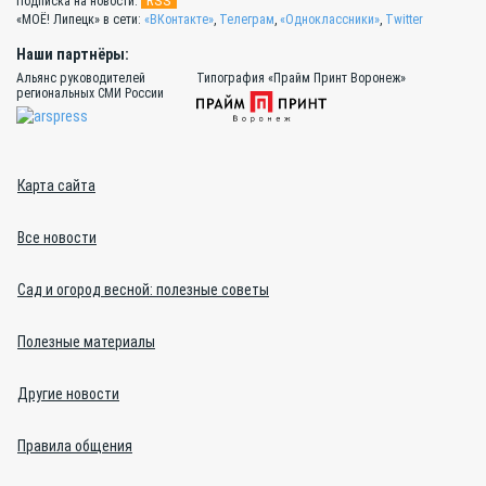
RSS
Подписка на новости:
«МОЁ! Липецк» в сети:
«ВКонтакте»
,
Телеграм
,
«Одноклассники»
,
Twitter
Наши партнёры:
Альянс руководителей
Типография «Прайм Принт Воронеж»
региональных СМИ России
Карта сайта
Все новости
Сад и огород весной: полезные советы
Полезные материалы
Другие новости
Правила общения