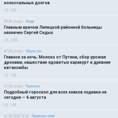
колоссальных долгов
0
56
08:06, вчера
Люди
Главным врачом Липецкой районной больницы
назначен Сергей Седых
0
206
07:00, вчера
Общество
Главное за ночь. Молоко от Путина, сбор урожая
дронами, нашествие ядовитых каракурт и древние
катакомбы
0
36
01:00, вчера
Гороскоп
Подробный гороскоп для всех знаков зодиака на
сегодня — 6 августа
0
40
05.08.2026 18:45
Происшествия