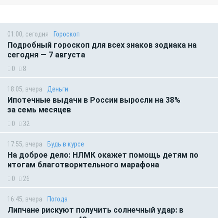
01:00, сегодня
Гороскоп
Подробный гороскоп для всех знаков зодиака на
сегодня — 7 августа
0
8
18:05, вчера
Деньги
Ипотечные выдачи в России выросли на 38%
за семь месяцев
0
32
17:55, вчера
Будь в курсе
На доброе дело: НЛМК окажет помощь детям по
итогам благотворительного марафона
0
26
16:45, вчера
Погода
Липчане рискуют получить солнечный удар: в