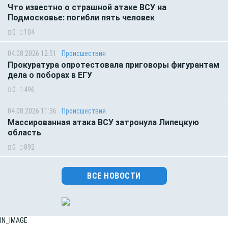
Что известно о страшной атаке ВСУ на
Подмосковье: погибли пять человек
0
104
04.08.2026 12:51
Происшествия
Прокуратура опротестовала приговоры фигурантам
дела о поборах в ЕГУ
0
496
04.08.2026 11:36
Происшествия
Массированная атака ВСУ затронула Липецкую
область
0
892
ВСЕ НОВОСТИ
IN_IMAGE