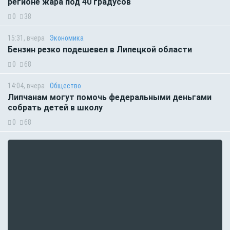
регионе жара под 40 градусов
0
38
15:31, вчера
Экономика
Бензин резко подешевел в Липецкой области
0
68
14:04, вчера
Общество
Липчанам могут помочь федеральными деньгами
собрать детей в школу
0
68