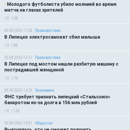
Молодого футболиста убило молнией во время
матча на глазах зрителей
0
98
05.08.2026 17:20
Происшествия
В Липецке электросамокат сбил малыша
0
88
05.08.2026 16:37
Происшествия
В Липецке под мостом нашли разбитую машину с
пострадавшей женщиной
0
70
05.08.2026 14:25
Экономика
ФНС требует признать липецкий «Стальсоюз»
банкротом из-за долга в 156 млн рублей
0
130
05.08.2026 14:01
Общество
Выяснилось, кто не сможет получить