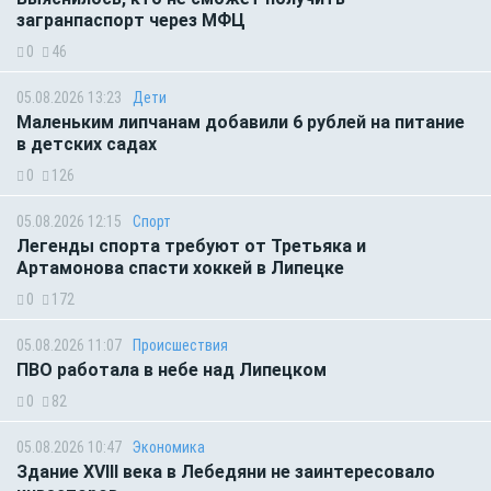
загранпаспорт через МФЦ
0
46
05.08.2026 13:23
Дети
Маленьким липчанам добавили 6 рублей на питание
в детских садах
0
126
05.08.2026 12:15
Спорт
Легенды спорта требуют от Третьяка и
Артамонова спасти хоккей в Липецке
0
172
05.08.2026 11:07
Происшествия
ПВО работала в небе над Липецком
0
82
05.08.2026 10:47
Экономика
Здание XVIII века в Лебедяни не заинтересовало