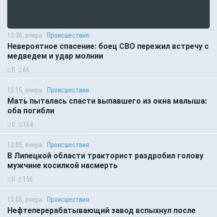
13:36, вчера
Происшествия
Невероятное спасение: боец СВО пережил встречу с
медведем и удар молнии
0
66
13:15, вчера
Происшествия
Мать пыталась спасти выпавшего из окна малыша:
оба погибли
0
164
13:05, вчера
Происшествия
В Липецкой области тракторист раздробил голову
мужчине косилкой насмерть
0
156
12:55, вчера
Происшествия
Нефтеперерабатывающий завод вспыхнул после