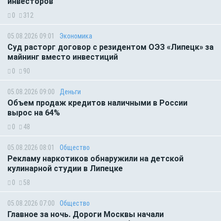
инвесторов
0
312
05.08.2026 09:01
Экономика
Суд расторг договор с резидентом ОЭЗ «Липецк» за
майнинг вместо инвестиций
0
90
05.08.2026 09:00
Деньги
Объем продаж кредитов наличными в России
вырос на 64%
0
48
05.08.2026 08:01
Общество
Рекламу наркотиков обнаружили на детской
кулинарной студии в Липецке
0
58
05.08.2026 07:00
Общество
Главное за ночь. Дороги Москвы начали