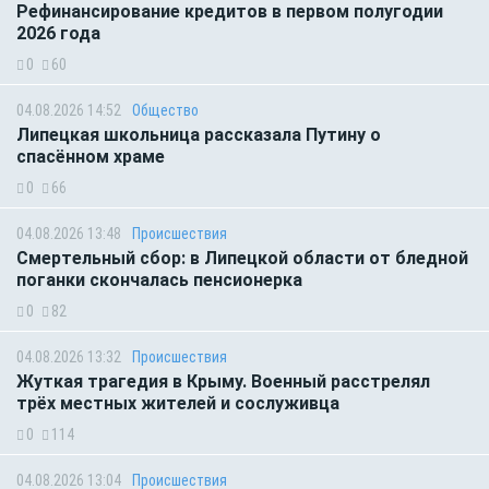
Рефинансирование кредитов в первом полугодии
2026 года
0
60
04.08.2026 14:52
Общество
Липецкая школьница рассказала Путину о
спасённом храме
0
66
04.08.2026 13:48
Происшествия
Смертельный сбор: в Липецкой области от бледной
поганки скончалась пенсионерка
0
82
04.08.2026 13:32
Происшествия
Жуткая трагедия в Крыму. Военный расстрелял
трёх местных жителей и сослуживца
0
114
04.08.2026 13:04
Происшествия