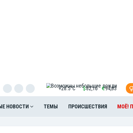
+28.5°C
82,16
94,83
ЫЕ НОВОСТИ
ТЕМЫ
ПРОИСШЕСТВИЯ
МОЁ! 