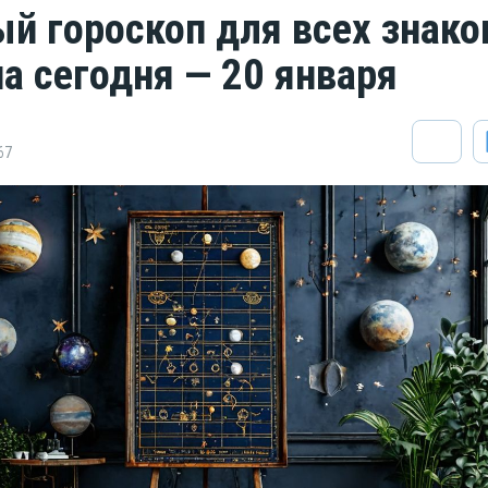
й гороскоп для всех знако
на сегодня — 20 января
67