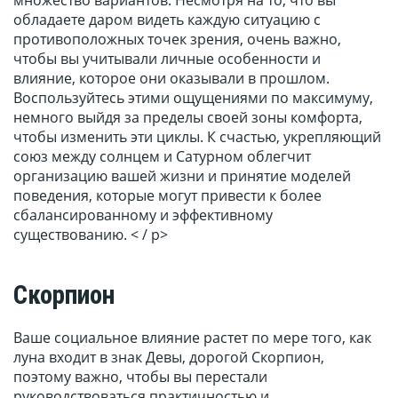
множество вариантов. Несмотря на то, что вы
обладаете даром видеть каждую ситуацию с
противоположных точек зрения, очень важно,
чтобы вы учитывали личные особенности и
влияние, которое они оказывали в прошлом.
Воспользуйтесь этими ощущениями по максимуму,
немного выйдя за пределы своей зоны комфорта,
чтобы изменить эти циклы. К счастью, укрепляющий
союз между солнцем и Сатурном облегчит
организацию вашей жизни и принятие моделей
поведения, которые могут привести к более
сбалансированному и эффективному
существованию. < / p>
Скорпион
Ваше социальное влияние растет по мере того, как
луна входит в знак Девы, дорогой Скорпион,
поэтому важно, чтобы вы перестали
руководствоваться практичностью и