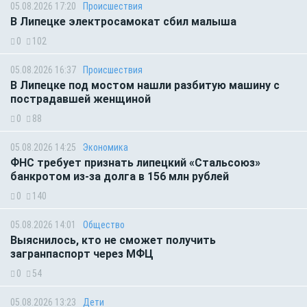
05.08.2026 17:20
Происшествия
В Липецке электросамокат сбил малыша
0
102
05.08.2026 16:37
Происшествия
В Липецке под мостом нашли разбитую машину с
пострадавшей женщиной
0
88
05.08.2026 14:25
Экономика
ФНС требует признать липецкий «Стальсоюз»
банкротом из-за долга в 156 млн рублей
0
140
05.08.2026 14:01
Общество
Выяснилось, кто не сможет получить
загранпаспорт через МФЦ
0
54
05.08.2026 13:23
Дети