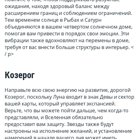
ожидания, находя здоровый баланс между
расширением границ и соблюдением ограничений.
Тем временем солнце в Рыбах и Сатурн
объединяются в вашем четвертом солнечном доме,
помогая вам привести в порядок свои эмоции. Эти
вибрации также вдохновляют на перемены в доме,
требуя от вас внести больше структуры в интерьер. <
/ p>
Козерог
Направьте всю свою энергию на развитие, дорогой
Козерог, поскольку Луна входит в знак Девы и сектор
вашей карты, который управляет экспансией.
Верьте, что вы можете пойти дальше, чем когда-то
представляли, и Вселенная обязательно
предоставит вам защиту. Звезды также будут
настроены на исполнение желаний, и установление
намерений в начале вашего дня может иметь