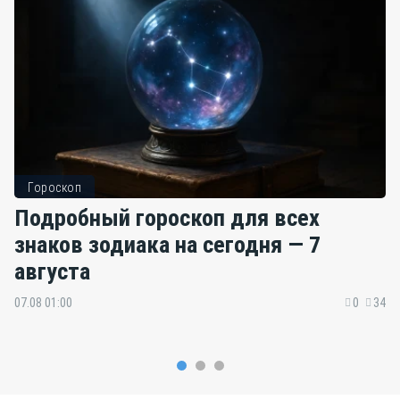
Гороскоп
Подробный гороскоп для всех
знаков зодиака на сегодня — 7
августа
07.08 01:00
0
34