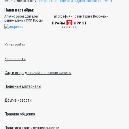
«МОЁ! Липецк» в сети:
«ВКонтакте»
,
Телеграм
,
«Одноклассники»
,
Twitter
Наши партнёры:
Альянс руководителей
Типография «Прайм Принт Воронеж»
региональных СМИ России
Карта сайта
Все новости
Сад и огород весной: полезные советы
Полезные материалы
Другие новости
Правила общения
Политика конфиденциальности