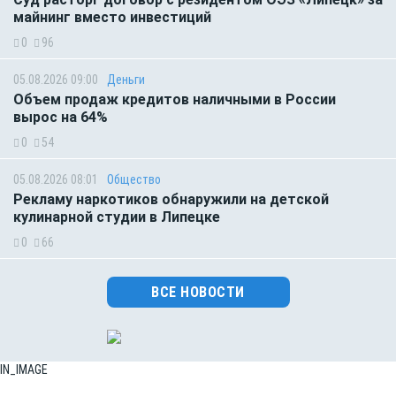
майнинг вместо инвестиций
0
96
05.08.2026 09:00
Деньги
Объем продаж кредитов наличными в России
вырос на 64%
0
54
05.08.2026 08:01
Общество
Рекламу наркотиков обнаружили на детской
кулинарной студии в Липецке
0
66
ВСЕ НОВОСТИ
IN_IMAGE