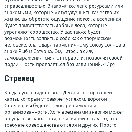
справедливостью. Знакомя коллег с ресурсами или
знакомыми, которые могут улучшить качество их
жизни, вы обретете ощущение покоя, а вселенная
будет приветствовать добрые дела, которые
укрепляют сообщество. У вас также будет
возможность заявить о себе как о творческом
человеке, благодаря гармоничному союзу солнца в
знаке Рыб и Сатурна. Окунитесь в силу
самовыражения, сияя от гордости, позволяя своей
подлинности проявляться без извинений. < / p>
Стрелец
Когда луна войдет в знак Девы и сектор вашей
карты, который управляет успехом, дорогой
Стрелец, вы будете полны решимости и
организованности. Хотя временами энергия может
ощущаться скованной, не извиняйтесь за то, что
требуете совершенства от себя и других. Просто
помните о том, чтобы поддерживать разумные