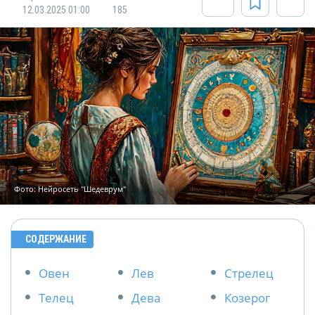
12.03.2025 01:00
185
Фото: Нейросеть "Шедеврум"
СОДЕРЖАНИЕ
Овен
Лев
Стрелец
Телец
Дева
Козерог