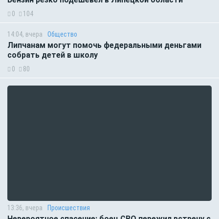
0
104
14:04, вчера
Общество
Липчанам могут помочь федеральными деньгами
собрать детей в школу
0
80
13:36, вчера
Происшествия
Невероятное спасение: боец СВО пережил встречу с