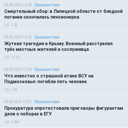
04.08.2026 13:48
Происшествия
Смертельный сбор: в Липецкой области от бледной
поганки скончалась пенсионерка
0
76
04.08.2026 13:32
Происшествия
Жуткая трагедия в Крыму. Военный расстрелял
трёх местных жителей и сослуживца
0
110
04.08.2026 13:04
Происшествия
Что известно о страшной атаке ВСУ на
Подмосковье: погибли пять человек
0
96
04.08.2026 12:51
Происшествия
Прокуратура опротестовала приговоры фигурантам
дела о поборах в ЕГУ
0
484