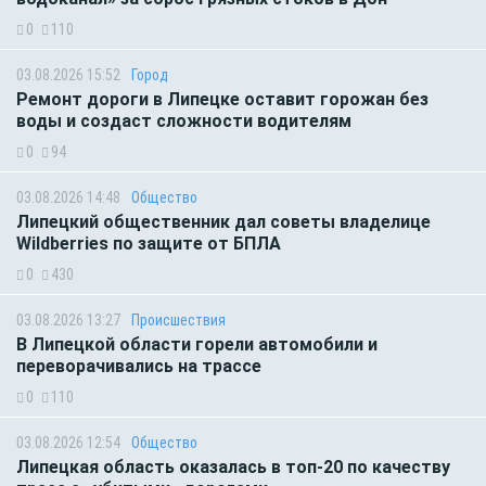
0
110
03.08.2026 15:52
Город
Ремонт дороги в Липецке оставит горожан без
воды и создаст сложности водителям
0
94
03.08.2026 14:48
Общество
Липецкий общественник дал советы владелице
Wildberries по защите от БПЛА
0
430
03.08.2026 13:27
Происшествия
В Липецкой области горели автомобили и
переворачивались на трассе
0
110
03.08.2026 12:54
Общество
Липецкая область оказалась в топ-20 по качеству