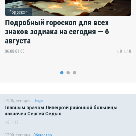
Гороскоп
Подробный гороскоп для всех
знаков зодиака на сегодня — 6
августа
06.08 01:00
0
18
08:06, сегодня
Люди
Главным врачом Липецкой районной больницы
назначен Сергей Седых
0
18
07:00, сегодня
Общество