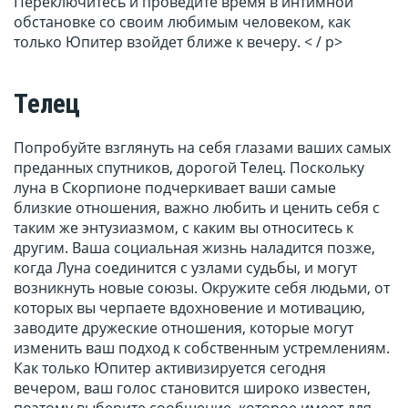
Переключитесь и проведите время в интимной
обстановке со своим любимым человеком, как
только Юпитер взойдет ближе к вечеру. < / p>
Телец
Попробуйте взглянуть на себя глазами ваших самых
преданных спутников, дорогой Телец. Поскольку
луна в Скорпионе подчеркивает ваши самые
близкие отношения, важно любить и ценить себя с
таким же энтузиазмом, с каким вы относитесь к
другим. Ваша социальная жизнь наладится позже,
когда Луна соединится с узлами судьбы, и могут
возникнуть новые союзы. Окружите себя людьми, от
которых вы черпаете вдохновение и мотивацию,
заводите дружеские отношения, которые могут
изменить ваш подход к собственным устремлениям.
Как только Юпитер активизируется сегодня
вечером, ваш голос становится широко известен,