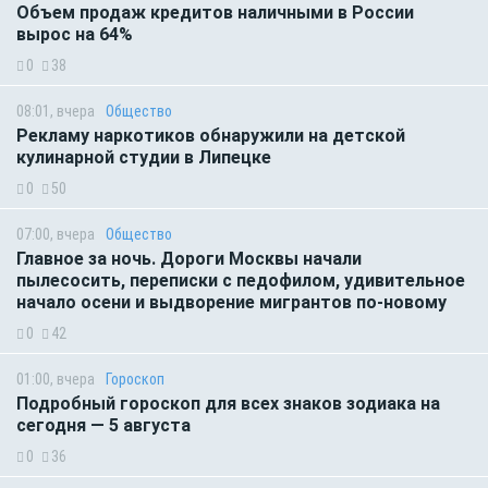
Объем продаж кредитов наличными в России
вырос на 64%
0
38
08:01, вчера
Общество
Рекламу наркотиков обнаружили на детской
кулинарной студии в Липецке
0
50
07:00, вчера
Общество
Главное за ночь. Дороги Москвы начали
пылесосить, переписки с педофилом, удивительное
начало осени и выдворение мигрантов по-новому
0
42
01:00, вчера
Гороскоп
Подробный гороскоп для всех знаков зодиака на
сегодня — 5 августа
0
36