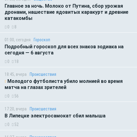
Главное за ночь. Молоко от Путина, сбор урожая
дронами, нашествие ядовитых каракурт и древние
катакомбы
0
8
01:00, сегодня
Гороскоп
Подробный гороскоп для всех знаков зодиака на
сегодня — 6 августа
0
18
18:45, вчера
Происшествия
Молодого футболиста убило молнией во время
матча на глазах зрителей
0
56
17:20, вчера
Происшествия
В Липецке электросамокат сбил малыша
0
52