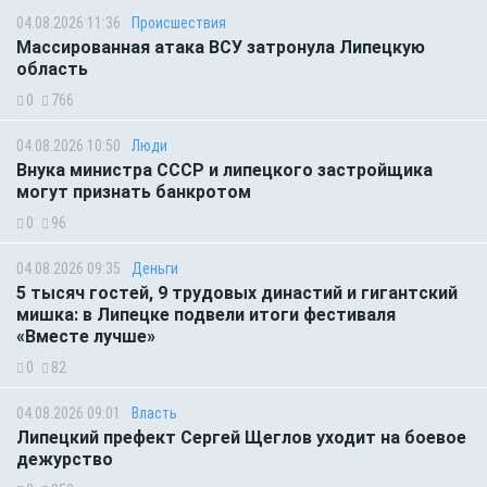
04.08.2026 11:36
Происшествия
Массированная атака ВСУ затронула Липецкую
область
0
766
04.08.2026 10:50
Люди
Внука министра СССР и липецкого застройщика
могут признать банкротом
0
96
04.08.2026 09:35
Деньги
5 тысяч гостей, 9 трудовых династий и гигантский
мишка: в Липецке подвели итоги фестиваля
«Вместе лучше»
0
82
04.08.2026 09:01
Власть
Липецкий префект Сергей Щеглов уходит на боевое
дежурство