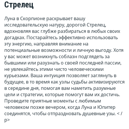
Стрелец
Луна в Скорпионе раскрывает вашу
исследовательскую натуру, дорогой Стрелец,
вдохновляя вас глубже разбираться в любых своих
догадках. Постарайтесь эффективно использовать
эту энергию, направляя внимание на
потенциальные возможности и личную выгоду. Хотя
у вас может возникнуть соблазн подглядеть за
бывшими или разузнать о своей последней пассии,
не увлекайтесь этими чисто человеческими
курьезами. Ваша интуиция позволяет заглянуть в
будущее, в то время как узлы судьбы активизируются
в середине дня, помогая вам наметить разумные
цели и стратегии, которые помогут вам их достичь.
Проведите приятные моменты с любимым
человеком позже вечером, когда Луна и Юпитер
соединятся, чтобы отпраздновать душевные узы. < /
p>