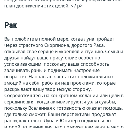
план достижения этих целей. < / p>
Рак
Вы полюбите в полной мере, когда луна пройдет
через страстного Скорпиона, дорогого Рака,
открывая свое сердце и укрепляя интуицию. Семья и
друзья найдут ваше присутствие особенно
успокаивающим, поскольку ваша способность
залечивать раны и поднимать настроение
возрастет. Направьте часть этих положительных
эмоций на себя, работая над проектами, которые
раскрывают вашу творческую сторону.
Сосредоточьтесь на конкретном желании или цели в
середине дня, когда активизируются узлы судьбы,
поскольку Вселенная с готовностью окажет помощь,
где только сможет. Ваши перспективы продолжат
расти, как только Луна и Юпитер соединятся во
второй половине дня, что поможет вам занять место