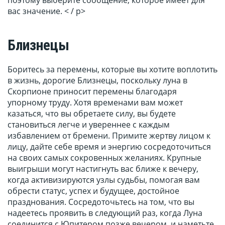
поэтому выберите сообщение, которое имеет для
вас значение. < / p>
Близнецы
Боритесь за перемены, которые вы хотите воплотить
в жизнь, дорогие Близнецы, поскольку луна в
Скорпионе приносит перемены благодаря
упорному труду. Хотя временами вам может
казаться, что вы обретаете силу, вы будете
становиться легче и увереннее с каждым
избавлением от бремени. Примите жертву лицом к
лицу, дайте себе время и энергию сосредоточиться
на своих самых сокровенных желаниях. Крупные
выигрыши могут настигнуть вас ближе к вечеру,
когда активизируются узлы судьбы, помогая вам
обрести статус, успех и будущее, достойное
празднования. Сосредоточьтесь на том, что вы
надеетесь проявить в следующий раз, когда Луна
соединится с Юпитером позже вечером, и наметьте