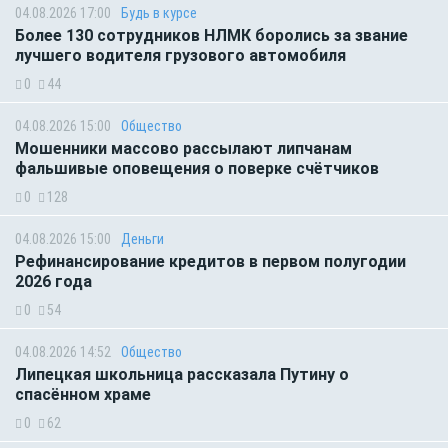
04.08.2026 17:00
Будь в курсе
Более 130 сотрудников НЛМК боролись за звание
лучшего водителя грузового автомобиля
0
44
04.08.2026 15:00
Общество
Мошенники массово рассылают липчанам
фальшивые оповещения о поверке счётчиков
0
128
04.08.2026 15:00
Деньги
Рефинансирование кредитов в первом полугодии
2026 года
0
54
04.08.2026 14:52
Общество
Липецкая школьница рассказала Путину о
спасённом храме
0
62