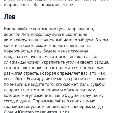
и привлечь к себе внимание. < / p>
Лев
Направляйте свои эмоции целенаправленно,
дорогой Лев, поскольку луна в Скорпионе
активизирует ваш солнечный четвертый дом. В этом
космическом климате многие всплывают на
поверхность, но вы будете менее склонны
поддаваться чувствам, которые лишают вас силы
или жажды жизни. Укрепите те уголки своего сердца,
которые вдохновляют вас стремиться к большему,
разжигая страсть, которая определяет вас и то, как
вы любите. Если другие не могут сравниться с вами
по энергии, найдите того, кто сможет. Узлы судьбы
направят вас к отношениям и обязательствам,
которые могут изменить ваше будущее к лучшему
сегодня днем. Поразмышляйте о своих самых
грандиозных устремлениях позже вечером, когда
Луна и Юпитер соединятся. < / p>