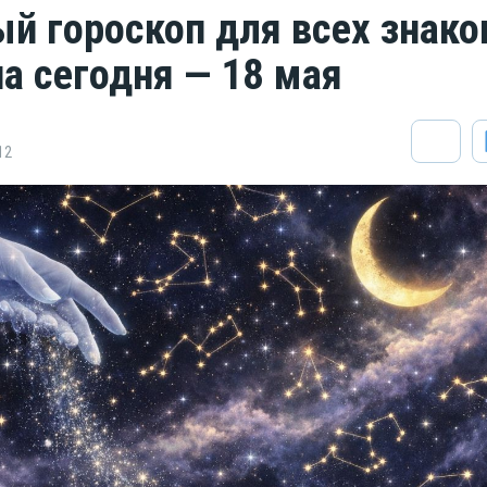
й гороскоп для всех знако
на сегодня — 18 мая
12