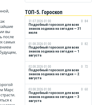
нной,
ТОП-5. Гороскоп
как
31.07.2026 01:00
0
84
Подробный гороскоп для всех
ижайшие
знаков зодиака на сегодня — 31
ыми вы
июля
ь после
их самых
01.08.2026 01:00
0
82
щением
Подробный гороскоп для всех
знаков зодиака на сегодня — 1
 будущем,
августа
02.08.2026 01:00
0
72
Подробный гороскоп для всех
знаков зодиака на сегодня — 2
августа
дорогой
ем Марс
03.08.2026 01:00
0
60
Подробный гороскоп для всех
страсти.
знаков зодиака на сегодня — 3
ться к
августа