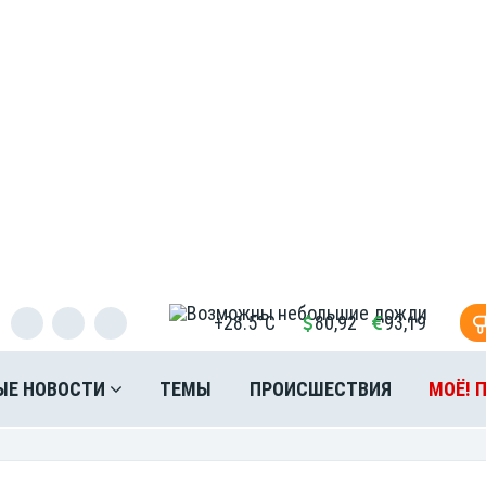
+28.5°C
80,92
93,19
ЫЕ НОВОСТИ
ТЕМЫ
ПРОИСШЕСТВИЯ
МОЁ! 