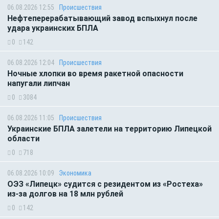
06.08.2026 12:55
Происшествия
Нефтеперерабатывающий завод вспыхнул после
удара украинских БПЛА
0
142
06.08.2026 12:04
Происшествия
Ночные хлопки во время ракетной опасности
напугали липчан
0
3084
06.08.2026 11:05
Происшествия
Украинские БПЛА залетели на территорию Липецкой
области
0
718
06.08.2026 10:09
Экономика
ОЭЗ «Липецк» судится с резидентом из «Ростеха»
из-за долгов на 18 млн рублей
0
142