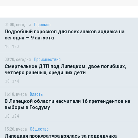
01:00, сегодня
Гороскоп
Подробный гороскоп для всех знаков зодиака на
сегодня — 9 августа
0
20
00:20, сегодня
Происшествия
Смертельное ДТП под Липецком: двое погибших,
четверо раненых, среди них дети
0
44
16:18, вчера
Власть
В Липецкой области насчитали 16 претендентов на
выборы в Госдуму
0
94
15:26, вчера
Общество
Липецкая прокуратура взялась за подрядчика