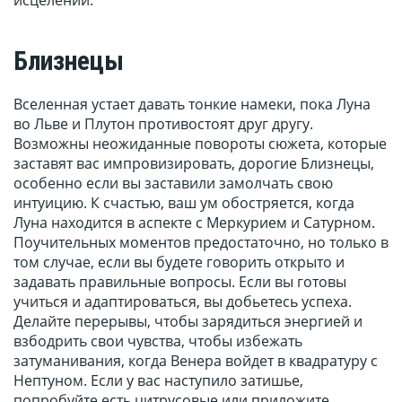
исцелении.
Близнецы
Вселенная устает давать тонкие намеки, пока Луна
во Льве и Плутон противостоят друг другу.
Возможны неожиданные повороты сюжета, которые
заставят вас импровизировать, дорогие Близнецы,
особенно если вы заставили замолчать свою
интуицию. К счастью, ваш ум обостряется, когда
Луна находится в аспекте с Меркурием и Сатурном.
Поучительных моментов предостаточно, но только в
том случае, если вы будете говорить открыто и
задавать правильные вопросы. Если вы готовы
учиться и адаптироваться, вы добьетесь успеха.
Делайте перерывы, чтобы зарядиться энергией и
взбодрить свои чувства, чтобы избежать
затуманивания, когда Венера войдет в квадратуру с
Нептуном. Если у вас наступило затишье,
попробуйте есть цитрусовые или приложите