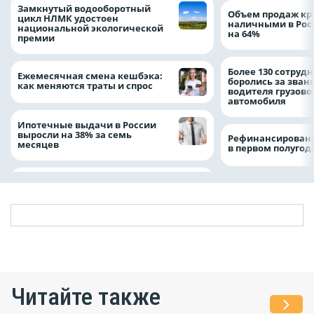
Замкнутый водооборотный
Объем продаж кр
цикл НЛМК удостоен
наличными в Рос
национальной экологической
на 64%
премии
Более 130 сотруд
Ежемесячная смена кешбэка:
боролись за зван
как меняются траты и спрос
водителя грузово
автомобиля
Ипотечные выдачи в России
выросли на 38% за семь
Рефинансировани
месяцев
в первом полугоди
Читайте также