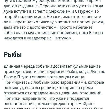
пути к взаимному росту, возможно, пришло время
двигаться дальше. Переоцените свои чувства, когда
Луна вступит в аспект с Меркурием и Сатурном во
второй половине дня. Независимо от того, решите
ли вы протянуть оливковую ветвь или попрощаться,
делайте это с достоинством. Просто избегайте
соблазна раздувать мелкие проблемы, пока Венера
находится в квадратуре с Нептуном.
Рыбы
Длинная череда событий достигает кульминации и
приводит к окончанию, дорогие Рыбы, когда Луна во
Льве и Плутон сталкиваются лицом к лицу.
Примиритесь с любыми разочарованиями, которые
возникнут, если вы решите, что пришло время
отказаться от определенных целей или отношений.
Попытки исправить то, что уже не поддается
восстановлению, только продлят горе. Найдите