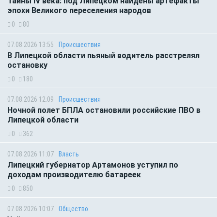
Тайны IV века: под Липецком найдены артефакты
эпохи Великого переселения народов
0
80
07.08.2026 13:55
Происшествия
В Липецкой области пьяный водитель расстрелял
остановку
0
180
07.08.2026 12:09
Происшествия
Ночной полет БПЛА остановили российские ПВО в
Липецкой области
0
362
07.08.2026 11:07
Власть
Липецкий губернатор Артамонов уступил по
доходам производителю батареек
0
850
07.08.2026 10:07
Общество