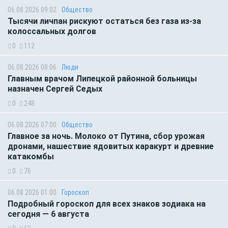
06.08.2026 09:02
Общество
Тысячи личпан рискуют остаться без газа из-за
колоссальных долгов
0
112
06.08.2026 08:06
Люди
Главным врачом Липецкой районной больницы
назначен Сергей Седых
0
248
06.08.2026 07:00
Общество
Главное за ночь. Молоко от Путина, сбор урожая
дронами, нашествие ядовитых каракурт и древние
катакомбы
0
76
06.08.2026 01:00
Гороскоп
Подробный гороскоп для всех знаков зодиака на
сегодня — 6 августа