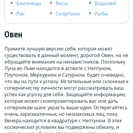
Близнецы
Весы
Водолей
Рак
Скорпион
Рыбы
Овен
Примите лучшую версию себя, которая может
существовать в данный момент, дорогой Овен, но не
обращайте внимания на ненавистников. Поскольку
Луна во Льве находится в аспекте с Нептуном,
Плутоном, Меркурием и Сатурном, будет очевидно,
что вы на пути к успеху. Мстительные или склонные к
соперничеству личности могут рассматривать ваш
успех как угрозу для себя. Защищайте информацию,
которая может скомпрометировать вас или дать
соперникам шанс украсть ваши идеи. Остерегайтесь
очень харизматичных, но незнакомых лиц, пока
Венера находится в квадратуре с Нептуном. В этих
космических условиях вы подвержены обману, и