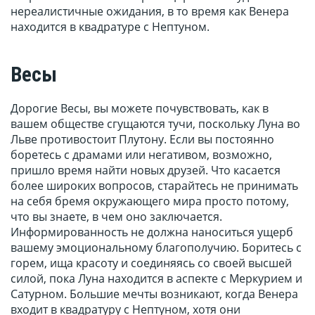
нереалистичные ожидания, в то время как Венера
находится в квадратуре с Нептуном.
Весы
Дорогие Весы, вы можете почувствовать, как в
вашем обществе сгущаются тучи, поскольку Луна во
Льве противостоит Плутону. Если вы постоянно
боретесь с драмами или негативом, возможно,
пришло время найти новых друзей. Что касается
более широких вопросов, старайтесь не принимать
на себя бремя окружающего мира просто потому,
что вы знаете, в чем оно заключается.
Информированность не должна наноситься ущерб
вашему эмоциональному благополучию. Боритесь с
горем, ища красоту и соединяясь со своей высшей
силой, пока Луна находится в аспекте с Меркурием и
Сатурном. Большие мечты возникают, когда Венера
входит в квадратуру с Нептуном, хотя они