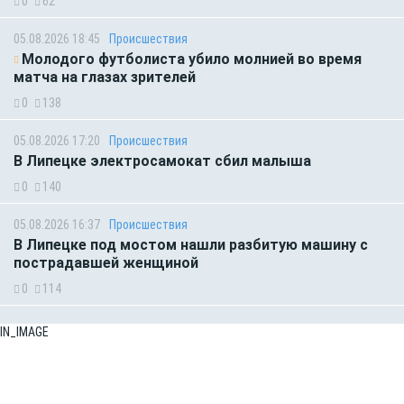
0
62
05.08.2026 18:45
Происшествия
Молодого футболиста убило молнией во время
матча на глазах зрителей
0
138
05.08.2026 17:20
Происшествия
В Липецке электросамокат сбил малыша
0
140
05.08.2026 16:37
Происшествия
В Липецке под мостом нашли разбитую машину с
пострадавшей женщиной
0
114
IN_IMAGE