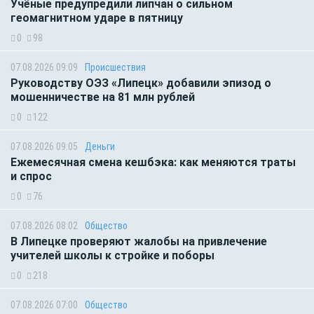
Учёные предупредили липчан о сильном
геомагнитном ударе в пятницу
0
98
07.08.2026 09:09
Происшествия
Руководству ОЭЗ «Липецк» добавили эпизод о
мошенничестве на 81 млн рублей
0
122
07.08.2026 09:05
Деньги
Ежемесячная смена кешбэка: как меняются траты
и спрос
0
76
07.08.2026 08:02
Общество
В Липецке проверяют жалобы на привлечение
учителей школы к стройке и поборы
0
218
07.08.2026 07:00
Общество