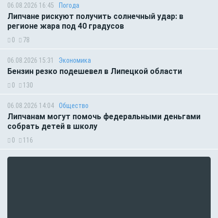
06.08.2026 16:45
Погода
Липчане рискуют получить солнечный удар: в
регионе жара под 40 градусов
0
78
06.08.2026 15:31
Экономика
Бензин резко подешевел в Липецкой области
0
130
06.08.2026 14:04
Общество
Липчанам могут помочь федеральными деньгами
собрать детей в школу
0
116