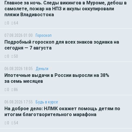
Главное за ночь. Следы викингов в Муроме, дебош в
самолете, пожар на НПЗ и акулы оккупировали
пляжи Владивостока
0
64
07.08.2026 01:00
Гороскоп
Подробный гороскоп для всех знаков зодиака на
сегодня — 7 августа
0
50
06.08.2026 18:05
Деньги
Ипотечные выдачи в России выросли на 38%
за семь месяцев
0
86
06.08.2026 17:55
Будь в курсе
На доброе дело: НЛМК окажет помощь детям по
итогам благотворительного марафона
0
54