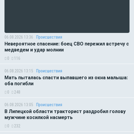
06.08.2026 13:36
Происшествия
Невероятное спасение: боец СВО пережил встречу с
медведем и удар молнии
0
116
06.08.2026 13:15
Происшествия
Мать пыталась спасти выпавшего из окна малыша:
оба погибли
0
248
06.08.2026 13:05
Происшествия
В Липецкой области тракторист раздробил голову
мужчине косилкой насмерть
0
232