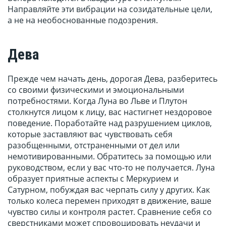
Направляйте эти вибрации на созидательные цели,
а не на необоснованные подозрения.
Дева
Прежде чем начать день, дорогая Дева, разберитесь
со своими физическими и эмоциональными
потребностями. Когда Луна во Льве и Плутон
столкнутся лицом к лицу, вас настигнет нездоровое
поведение. Поработайте над разрушением циклов,
которые заставляют вас чувствовать себя
разобщенными, отстраненными от дел или
немотивированными. Обратитесь за помощью или
руководством, если у вас что-то не получается. Луна
образует приятные аспекты с Меркурием и
Сатурном, побуждая вас черпать силу у других. Как
только колеса перемен приходят в движение, ваше
чувство силы и контроля растет. Сравнение себя со
сверстниками может спровоцировать неудачи и