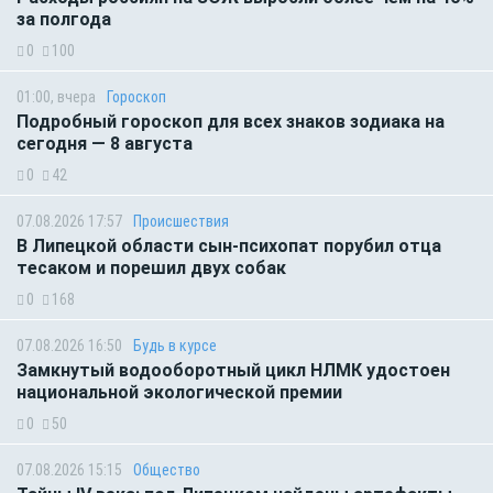
за полгода
0
100
01:00, вчера
Гороскоп
Подробный гороскоп для всех знаков зодиака на
сегодня — 8 августа
0
42
07.08.2026 17:57
Происшествия
В Липецкой области сын-психопат порубил отца
тесаком и порешил двух собак
0
168
07.08.2026 16:50
Будь в курсе
Замкнутый водооборотный цикл НЛМК удостоен
национальной экологической премии
0
50
07.08.2026 15:15
Общество