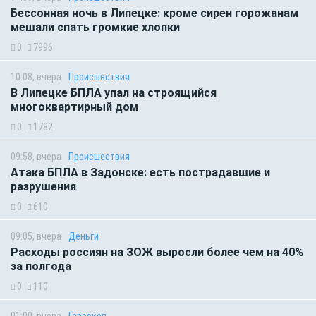
Бессонная ночь в Липецке: кроме сирен горожанам
мешали спать громкие хлопки
0
7996
10:08, вчера
Происшествия
В Липецке БПЛА упал на строящийся
многоквартирный дом
0
1782
09:58, вчера
Происшествия
Атака БПЛА в Задонске: есть пострадавшие и
разрушения
0
610
09:05, вчера
Деньги
Расходы россиян на ЗОЖ выросли более чем на 40%
за полгода
0
110