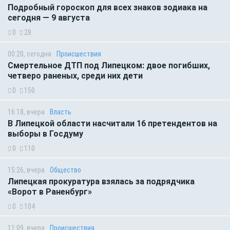
Подробный гороскоп для всех знаков зодиака на
сегодня — 9 августа
0
28
00:20, сегодня
Происшествия
Смертельное ДТП под Липецком: двое погибших,
четверо раненых, среди них дети
0
150
16:18, вчера
Власть
В Липецкой области насчитали 16 претендентов на
выборы в Госдуму
0
110
15:26, вчера
Общество
Липецкая прокуратура взялась за подрядчика
«Ворот в Раненбург»
0
104
11:09, вчера
Происшествия