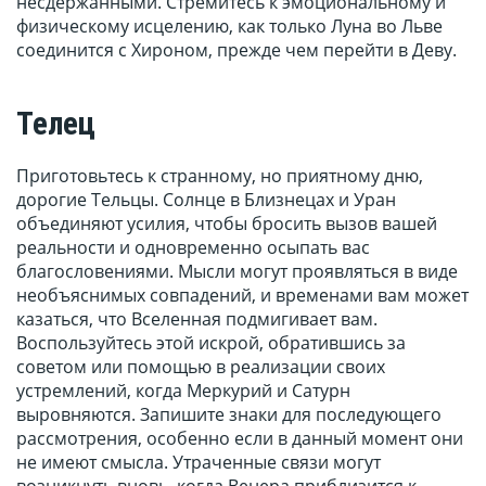
несдержанными. Стремитесь к эмоциональному и
физическому исцелению, как только Луна во Льве
соединится с Хироном, прежде чем перейти в Деву.
Телец
Приготовьтесь к странному, но приятному дню,
дорогие Тельцы. Солнце в Близнецах и Уран
объединяют усилия, чтобы бросить вызов вашей
реальности и одновременно осыпать вас
благословениями. Мысли могут проявляться в виде
необъяснимых совпадений, и временами вам может
казаться, что Вселенная подмигивает вам.
Воспользуйтесь этой искрой, обратившись за
советом или помощью в реализации своих
устремлений, когда Меркурий и Сатурн
выровняются. Запишите знаки для последующего
рассмотрения, особенно если в данный момент они
не имеют смысла. Утраченные связи могут