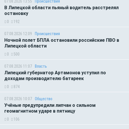
07.08.2026 13:55
Происшествия
В Липецкой области пьяный водитель расстрелял
остановку
0
192
07.08.2026 12:09
Происшествия
Ночной полет БПЛА остановили российские ПВО в
Липецкой области
0
500
07.08.2026 11:07
Власть
Липецкий губернатор Артамонов уступил по
доходам производителю батареек
0
874
07.08.2026 10:07
Общество
Учёные предупредили липчан о сильном
геомагнитном ударе в пятницу
0
106