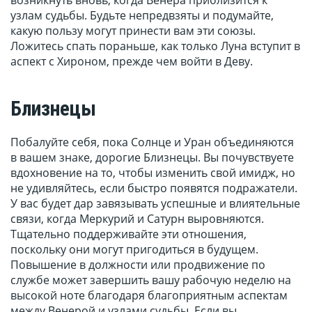
возникнуть вновь, когда Венера приблизится к
узлам судьбы. Будьте непредвзяты и подумайте,
какую пользу могут принести вам эти союзы.
Ложитесь спать пораньше, как только Луна вступит в
аспект с Хироном, прежде чем войти в Деву.
Близнецы
Побалуйте себя, пока Солнце и Уран объединяются
в вашем знаке, дорогие Близнецы. Вы почувствуете
вдохновение на то, чтобы изменить свой имидж, но
не удивляйтесь, если быстро появятся подражатели.
У вас будет дар завязывать успешные и влиятельные
связи, когда Меркурий и Сатурн выровняются.
Тщательно поддерживайте эти отношения,
поскольку они могут пригодиться в будущем.
Повышение в должности или продвижение по
службе может завершить вашу рабочую неделю на
высокой ноте благодаря благоприятным аспектам
между Венерой и узлами судьбы. Если вы