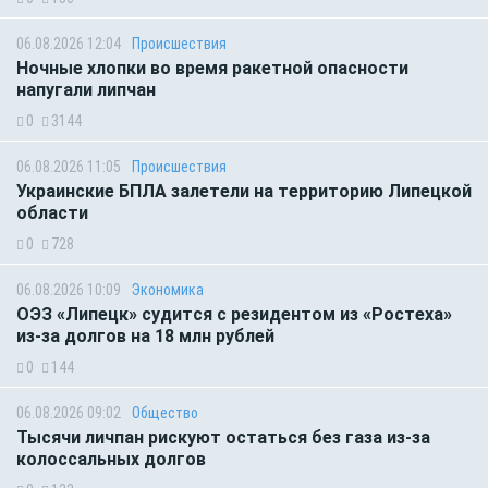
06.08.2026 12:04
Происшествия
Ночные хлопки во время ракетной опасности
напугали липчан
0
3144
06.08.2026 11:05
Происшествия
Украинские БПЛА залетели на территорию Липецкой
области
0
728
06.08.2026 10:09
Экономика
ОЭЗ «Липецк» судится с резидентом из «Ростеха»
из-за долгов на 18 млн рублей
0
144
06.08.2026 09:02
Общество
Тысячи личпан рискуют остаться без газа из-за
колоссальных долгов