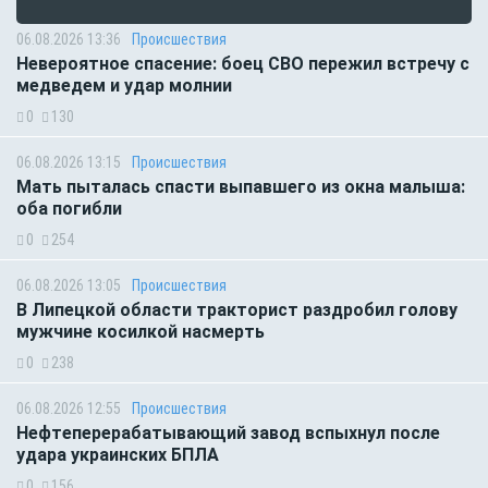
06.08.2026 13:36
Происшествия
Невероятное спасение: боец СВО пережил встречу с
медведем и удар молнии
0
130
06.08.2026 13:15
Происшествия
Мать пыталась спасти выпавшего из окна малыша:
оба погибли
0
254
06.08.2026 13:05
Происшествия
В Липецкой области тракторист раздробил голову
мужчине косилкой насмерть
0
238
06.08.2026 12:55
Происшествия
Нефтеперерабатывающий завод вспыхнул после
удара украинских БПЛА
0
156