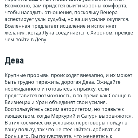
Возможно, вам придется выйти из зоны комфорта,
чтобы наладить отношения, поскольку Венера
аспектирует узлы судьбы, но ваши усилия окупятся.
Вселенная предлагает исцеление и исполняет
желания, когда Луна соединяется с Хироном, прежде
чем войти в Деву.
Дева
Крупные прорывы происходят внезапно, и их может
быть трудно пережить, дорогая Дева. Ожидайте
неожиданного и готовьтесь к прыжку, если
представится возможность, в то время как Солнце в
Близнецах и Уран объединят свои усилия.
Воспользуйтесь своим авторитетом, но правьте с
изяществом, когда Меркурий и Сатурн выровняются.
В этих космических условиях переговоры пойдут в
вашу пользу, так что не стесняйтесь добиваться
большего. Вы почувствуете, что меняетесь к