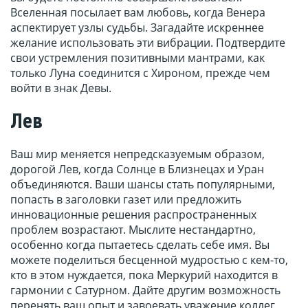
Вселенная посылает вам любовь, когда Венера
аспектирует узлы судьбы. Загадайте искреннее
желание использовать эти вибрации. Подтвердите
свои устремления позитивными мантрами, как
только Луна соединится с Хироном, прежде чем
войти в знак Девы.
Лев
Ваш мир меняется непредсказуемым образом,
дорогой Лев, когда Солнце в Близнецах и Уран
объединяются. Ваши шансы стать популярными,
попасть в заголовки газет или предложить
инновационные решения распространенных
проблем возрастают. Мыслите нестандартно,
особенно когда пытаетесь сделать себе имя. Вы
можете поделиться бесценной мудростью с кем-то,
кто в этом нуждается, пока Меркурий находится в
гармонии с Сатурном. Дайте другим возможность
перенять ваш опыт и завоевать уважение коллег.