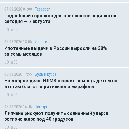
07.08.2026 01:00
Гороскоп
Подробный гороскоп для всех знаков зодиака на
сегодня — 7 августа
0
54
06.08.2026 18:05
Деньги
Ипотечные выдачи в России выросли на 38%
за семь месяцев
0
96
06.08.2026 17:55
Будь в курсе
На доброе дело: НЛМК окажет помощь детям по
итогам благотворительного марафона
0
56
06.08.2026 16:45
Погода
Липчане рискуют получить солнечный удар: в
регионе жара под 40 градусов
0
80