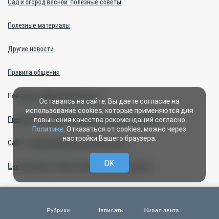
Сад и огород весной: полезные советы
Полезные материалы
Другие новости
Правила общения
Политика конфиденциальности
Оставаясь на сайте, Вы даете согласие на
использование cookies, которые применяются для
Правила применения рекомендательных технологий
повышения качества рекомендаций согласно
Политике
. Отказаться от cookies, можно через
настройки Вашего браузера.
Сайт о домашних животных «Моё зверьё»
OK
Центр интернет-проектов (изготовление сайтов)
Рубрики
Написать
Живая лента