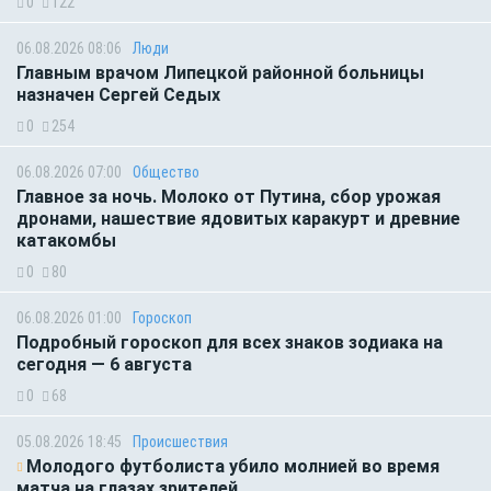
0
122
06.08.2026 08:06
Люди
Главным врачом Липецкой районной больницы
назначен Сергей Седых
0
254
06.08.2026 07:00
Общество
Главное за ночь. Молоко от Путина, сбор урожая
дронами, нашествие ядовитых каракурт и древние
катакомбы
0
80
06.08.2026 01:00
Гороскоп
Подробный гороскоп для всех знаков зодиака на
сегодня — 6 августа
0
68
05.08.2026 18:45
Происшествия
Молодого футболиста убило молнией во время
матча на глазах зрителей