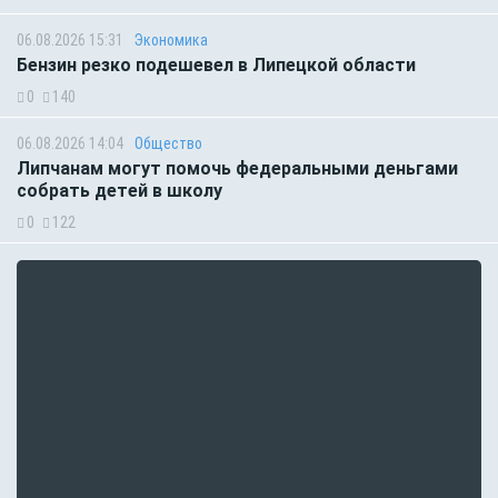
06.08.2026 15:31
Экономика
Бензин резко подешевел в Липецкой области
0
140
06.08.2026 14:04
Общество
Липчанам могут помочь федеральными деньгами
собрать детей в школу
0
122