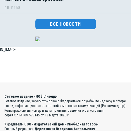
0
150
ВСЕ НОВОСТИ
IN_IMAGE
Сетевое издание «МОЁ! Липецк»
Сетевое издание, зарегистрировано Федеральной службой по надзору в сфере
связи, информационных технологий и массовых коммуникаций (Роскомнадзор).
Регистрационный номер и дата принятия решения о регистрации:
серия Эл №ФС77-78145 от 13 марта 2020 г.
Учредитель:
ООО «Издательский дом «Свободная пресса»
Главный редактор:
Деревяшкин Владислав Анатольевич