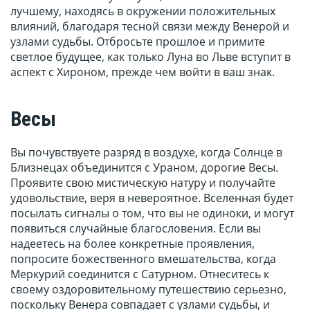
лучшему, находясь в окружении положительных
влияний, благодаря тесной связи между Венерой и
узлами судьбы. Отбросьте прошлое и примите
светлое будущее, как только Луна во Льве вступит в
аспект с Хироном, прежде чем войти в ваш знак.
Весы
Вы почувствуете разряд в воздухе, когда Солнце в
Близнецах объединится с Ураном, дорогие Весы.
Проявите свою мистическую натуру и получайте
удовольствие, веря в невероятное. Вселенная будет
посылать сигналы о том, что вы не одиноки, и могут
появиться случайные благословения. Если вы
надеетесь на более конкретные проявления,
попросите божественного вмешательства, когда
Меркурий соединится с Сатурном. Отнеситесь к
своему оздоровительному путешествию серьезно,
поскольку Венера совпадает с узлами судьбы, и