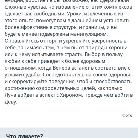
эмоции, дорогие Рыбы. Возможно, вас сдерживали
сложные чувства, но избавление от этих комплексов
сделает вас свободными. Уроки, извлеченные из
этого опыта, помогут вам в дальнейшем установить
более эффективные структуры и границы, и вы
будете менее подвержены манипуляциям.
Оправляйтесь от горя и укрепляйте уверенность в
себе, занимаясь тем, в чем вы от природы хороши
или к чему испытываете страсть. Выбор в пользу
любви к себе приведет к более здоровым
отношениям, когда Венера встанет в соответствие с
узлами судьбы. Сосредоточьтесь на своем здоровье
и скорректируйте поведение, чтобы способствовать
достижению оздоровительных целей, как только
Луна войдет в аспект с Хироном, прежде чем войти в
Деву.
Фото: