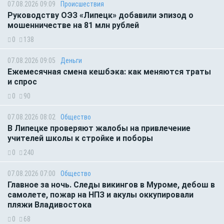
07.08.2026 09:09
Происшествия
Руководству ОЭЗ «Липецк» добавили эпизод о
мошенничестве на 81 млн рублей
0
138
07.08.2026 09:05
Деньги
Ежемесячная смена кешбэка: как меняются траты
и спрос
0
90
07.08.2026 08:02
Общество
В Липецке проверяют жалобы на привлечение
учителей школы к стройке и поборы
0
240
07.08.2026 07:00
Общество
Главное за ночь. Следы викингов в Муроме, дебош в
самолете, пожар на НПЗ и акулы оккупировали
пляжи Владивостока
0
68