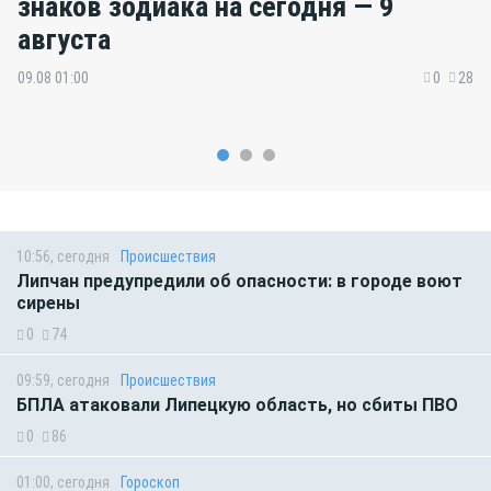
знаков зодиака на сегодня — 9
августа
09.08 01:00
0
28
10:56, сегодня
Происшествия
Липчан предупредили об опасности: в городе воют
сирены
0
74
09:59, сегодня
Происшествия
БПЛА атаковали Липецкую область, но сбиты ПВО
0
86
01:00, сегодня
Гороскоп