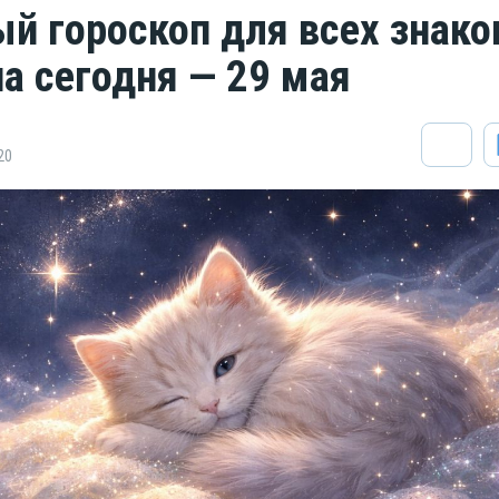
й гороскоп для всех знако
на сегодня — 29 мая
20