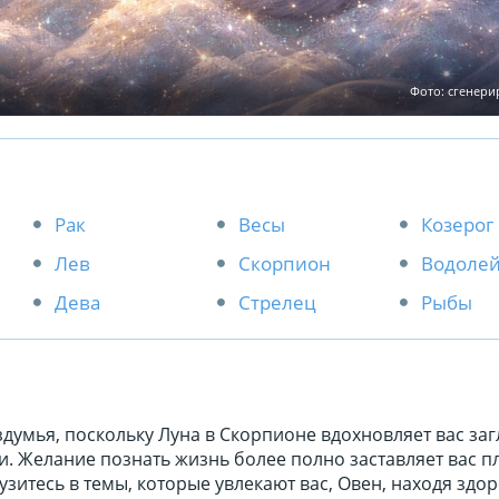
Фото: сгенер
Рак
Весы
Козерог
Лев
Скорпион
Водоле
Дева
Стрелец
Рыбы
думья, поскольку Луна в Скорпионе вдохновляет вас заг
. Желание познать жизнь более полно заставляет вас пл
узитесь в темы, которые увлекают вас, Овен, находя здо