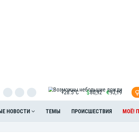
+28.5°C
80,92
93,19
ЫЕ НОВОСТИ
ТЕМЫ
ПРОИСШЕСТВИЯ
МОЁ! 