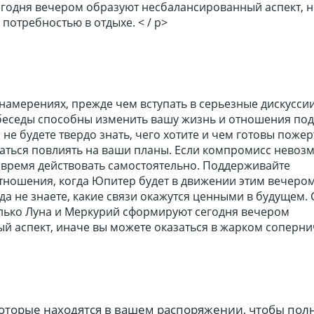
егодня вечером образуют несбалансированный аспект, н
 потребностью в отдыхе. < / p>
намерениях, прежде чем вступать в серьезные дискуссии
беседы способны изменить вашу жизнь и отношения под
 не будете твердо знать, чего хотите и чем готовы пожер
таться повлиять на ваши планы. Если компромисс невоз
время действовать самостоятельно. Поддерживайте
ношения, когда Юпитер будет в движении этим вечером
да не знаете, какие связи окажутся ценными в будущем. 
олько Луна и Меркурий сформируют сегодня вечером
й аспект, иначе вы можете оказаться в жарком соперни
которые находятся в вашем распоряжении, чтобы пол